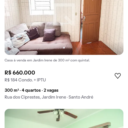
Casa à venda em Jardim Irene de 300 m² com quintal.
R$ 660.000
R$ 184 Condo. + IPTU
300 m² · 4 quartos · 2 vagas
Rua dos Ciprestes, Jardim Irene · Santo André