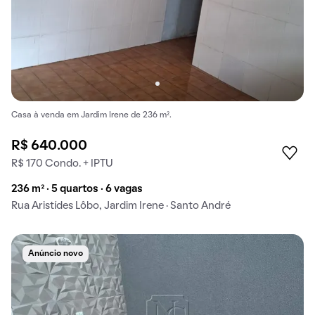
Casa à venda em Jardim Irene de 236 m².
R$ 640.000
R$ 170 Condo. + IPTU
236 m² · 5 quartos · 6 vagas
Rua Aristídes Lôbo, Jardim Irene · Santo André
Anúncio novo