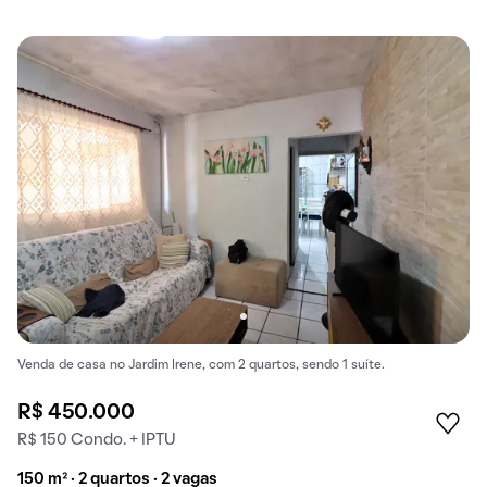
Venda de casa no Jardim Irene, com 2 quartos, sendo 1 suíte.
R$ 450.000
R$ 150 Condo. + IPTU
150 m² · 2 quartos · 2 vagas