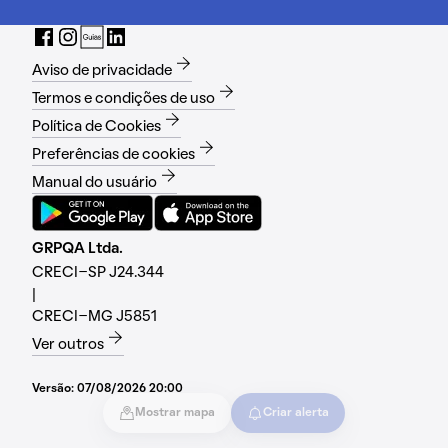
Aviso de privacidade
Termos e condições de uso
Política de Cookies
Preferências de cookies
Manual do usuário
GRPQA Ltda.
CRECI-SP J24.344
|
CRECI-MG J5851
Ver outros
Versão:
07/08/2026 20:00
Mostrar mapa
Criar alerta