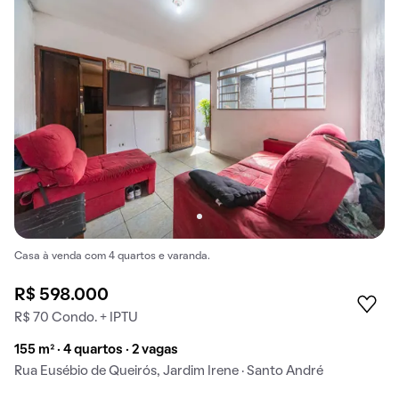
Casa à venda com 4 quartos e varanda.
R$ 598.000
R$ 70 Condo. + IPTU
155 m² · 4 quartos · 2 vagas
Rua Eusébio de Queirós, Jardim Irene · Santo André