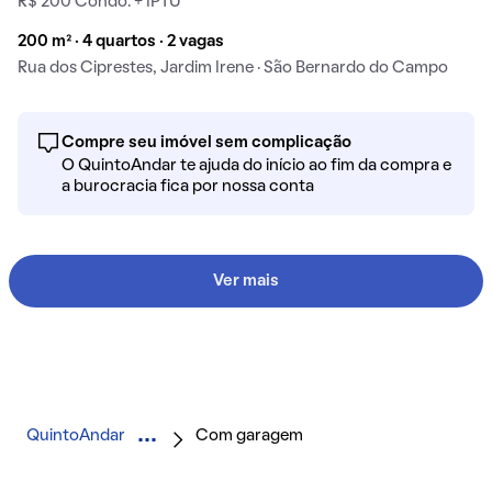
R$ 200 Condo. + IPTU
200 m² · 4 quartos · 2 vagas
Rua dos Ciprestes, Jardim Irene · São Bernardo do Campo
Compre seu imóvel sem complicação
O QuintoAndar te ajuda do início ao fim da compra e
a burocracia fica por nossa conta
Ver mais
QuintoAndar
Com garagem