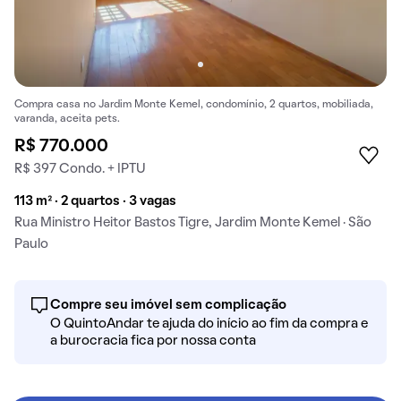
Compra casa no Jardim Monte Kemel, condomínio, 2 quartos, mobiliada,
varanda, aceita pets.
R$ 770.000
R$ 397 Condo. + IPTU
113 m² · 2 quartos · 3 vagas
Rua Ministro Heitor Bastos Tigre, Jardim Monte Kemel · São
Paulo
Compre seu imóvel sem complicação
O QuintoAndar te ajuda do início ao fim da compra e
a burocracia fica por nossa conta