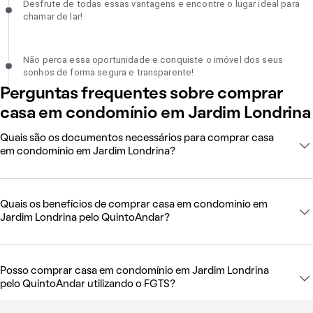
Desfrute de todas essas vantagens e encontre o lugar ideal para
chamar de lar!, incompleto
chamar de lar!
Não perca essa oportunidade e conquiste o imóvel dos seus sonh
Não perca essa oportunidade e conquiste o imóvel dos seus
de forma segura e transparente!, incompleto
sonhos de forma segura e transparente!
Perguntas frequentes sobre comprar
casa em condomínio em Jardim Londrina
Quais são os documentos necessários para comprar casa
em condomínio em Jardim Londrina?
Quais os benefícios de comprar casa em condomínio em
Jardim Londrina pelo QuintoAndar?
Posso comprar casa em condomínio em Jardim Londrina
pelo QuintoAndar utilizando o FGTS?