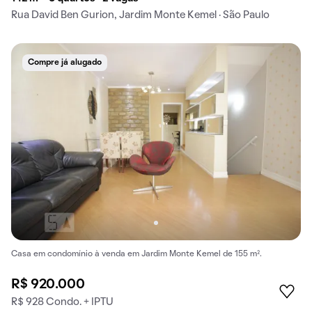
Rua David Ben Gurion, Jardim Monte Kemel · São Paulo
Compre já alugado
Casa em condomínio à venda em Jardim Monte Kemel de 155 m².
R$ 920.000
R$ 928 Condo. + IPTU