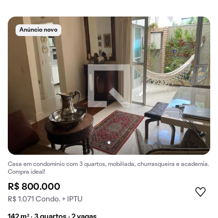
Anúncio novo
Casa em condomínio com 3 quartos, mobiliada, churrasqueira e academia.
Compra ideal!
R$ 800.000
R$ 1.071 Condo. + IPTU
142 m² · 3 quartos · 2 vagas