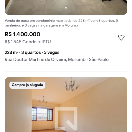
Venda de casa em condomínio mobiliada, de 228 m² com 3 quartos, 5
banheiros e 3 vagas na garagem em Morumbi.
R$ 1.400.000
R$ 1.545 Condo. + IPTU
228 m² · 3 quartos · 3 vagas
Rua Doutor Martins de Oliveira, Morumbi · São Paulo
Compre já alugado