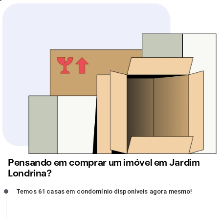
Pensando em comprar um imóvel em Jardim
Londrina?
Temos 61 casas em condomínio disponíveis agora mesmo!,
Temos 61 casas em condomínio disponíveis agora mesmo!
incompleto
Desfrute de todas essas vantagens e encontre o lugar ideal para