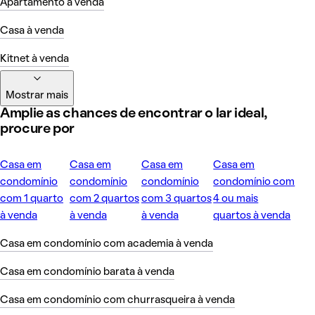
Apartamento à venda
Casa à venda
Kitnet à venda
Mostrar mais
Amplie as chances de encontrar o lar ideal,
procure por
Casa em
Casa em
Casa em
Casa em
condomínio
condomínio
condomínio
condomínio com
com 1 quarto
com 2 quartos
com 3 quartos
4 ou mais
à venda
à venda
à venda
quartos à venda
Casa em condomínio com academia à venda
Casa em condomínio barata à venda
Casa em condomínio com churrasqueira à venda