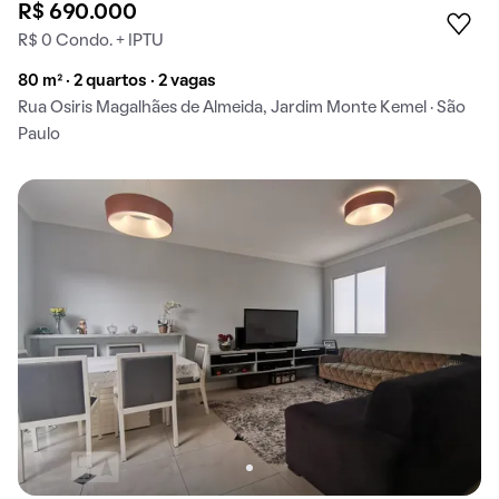
R$ 690.000
R$ 0 Condo. + IPTU
80 m² · 2 quartos · 2 vagas
Rua Osiris Magalhães de Almeida, Jardim Monte Kemel · São
Paulo