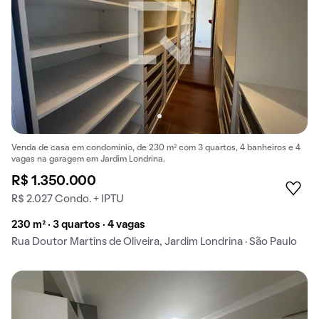
Venda de casa em condomínio, de 230 m² com 3 quartos, 4 banheiros e 4
vagas na garagem em Jardim Londrina.
R$ 1.350.000
R$ 2.027 Condo. + IPTU
230 m² · 3 quartos · 4 vagas
Rua Doutor Martins de Oliveira, Jardim Londrina · São Paulo