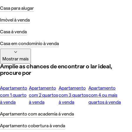
Casa para alugar
Imóvel à venda
Casa à venda
Casa em condomínio à venda
Mostrar mais
Amplie as chances de encontrar o lar ideal,
procure por
Apartamento
Apartamento
Apartamento
Apartamento
com 1 quarto
com 2 quartos
com 3 quartos
com 4 ou mais
à venda
à venda
à venda
quartos à venda
Apartamento com academia à venda
Apartamento cobertura à venda