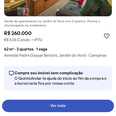
Venda de apartamento no Jardim do Vovô com 2 quartos. Piscina e
churrasqueira no condomínio.
R$ 260.000
R$ 536 Condo. + IPTU
62 m² · 2 quartos · 1 vaga
Avenida Padre Gaspar Bertoni, Jardim do Vovô · Campinas
Compre seu imóvel sem complicação
O QuintoAndar te ajuda do início ao fim da compra e
a burocracia fica por nossa conta
Ver mais