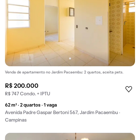
Venda de apartamento no Jardim Pacaembu: 2 quartos, aceita pets.
R$ 200.000
R$ 747 Condo. + IPTU
62 m² · 2 quartos · 1 vaga
Avenida Padre Gaspar Bertoni 567, Jardim Pacaembu ·
Campinas