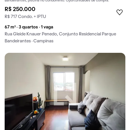
Bandeirantes, piscina no condomínio. Oportunidades de compra.
R$ 250.000
R$ 717 Condo. + IPTU
67 m² · 3 quartos · 1 vaga
Rua Gleide Knauer Penedo, Conjunto Residencial Parque
Bandeirantes · Campinas