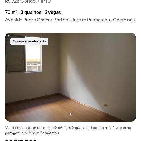
R$ 725 Condo. + IPTU
70 m² · 3 quartos · 2 vagas
Avenida Padre Gaspar Bertoni, Jardim Pacaembu · Campinas
Compre já alugado
Venda de apartamento, de 62 m² com 2 quartos, 1 banheiro e 2 vagas na
garagem em Jardim Pacaembu.