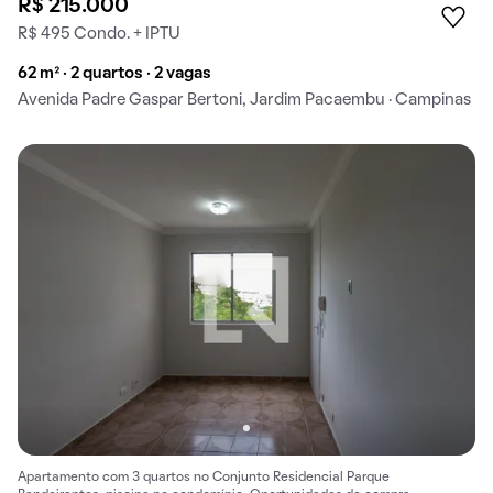
R$ 215.000
R$ 495 Condo. + IPTU
62 m² · 2 quartos · 2 vagas
Avenida Padre Gaspar Bertoni, Jardim Pacaembu · Campinas
Apartamento com 3 quartos no Conjunto Residencial Parque