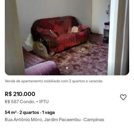
Venda de apartamento mobiliado com 2 quartos e varanda.
R$ 210.000
R$ 587 Condo. + IPTU
54 m² · 2 quartos · 1 vaga
Rua Antônio Môro, Jardim Pacaembu · Campinas