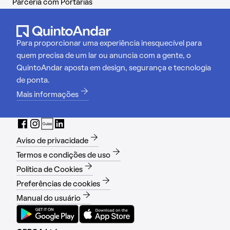
Parceria com Portarias
Para proporcionar uma experiência inesquecível para
quem precisa de um lar ou anuncia com a gente, o
QuintoAndar aposta em design, segurança e tecnologia
de ponta.
Mais informações
Aviso de privacidade
Termos e condições de uso
Política de Cookies
Preferências de cookies
Manual do usuário