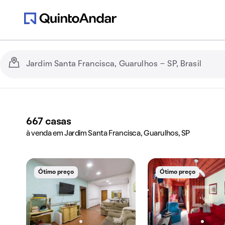
667
casas
à venda em Jardim Santa Francisca, Guarulhos, SP
Ótimo preço
Ótimo preço