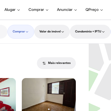
Alugar
Comprar
Anunciar
QPreço
Comprar
Valor do imóvel
Condomínio + IPTU
Mais relevantes