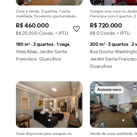
Casa à venda, 3 quartos, 1 suíte,
Compre uma casa no Jardi
mobiliada. Excelente oportunidade
Francisca com 3 quartos, 2 
para comprar.
Oportunidade única para c
R$ 460.000
R$ 720.000
R$ 25.000 Condo. + IPTU
R$ 0 Condo. + IPTU
180 m² · 3 quartos · 1 vaga
200 m² · 3 quartos · 2
Viela Abas, Jardim Santa
Rua Doutor Washingto
Francisca · Guarulhos
Jardim Santa Francisca
Guarulhos
Anúncio novo
Casa disponível para comprar no
Venda de casa mobiliada, d