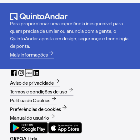
Para proporcionar uma experiência inesquecível para
quem precisa de um lar ou anuncia com a gente, o
QuintoAndar aposta em design, segurança e tecnologia
de ponta.
Mais informações
Aviso de privacidade
Termos e condições de uso
Política de Cookies
Preferências de cookies
Manual do usuário
GRPQA Ltda.