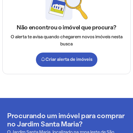
Não encontrou o imóvel que procura?
O alerta te avisa quando chegarem novos imóveis nesta
busca
Criar alerta de imóveis
Procurando um imóvel para comprar
no Jardim Santa Maria?
O Jardim Santa Maria, localizado na zona leste de São