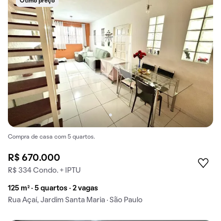
Ótimo preço
Compra de casa com 5 quartos.
R$ 670.000
R$ 334 Condo. + IPTU
125 m² · 5 quartos · 2 vagas
Rua Açaí, Jardim Santa Maria · São Paulo