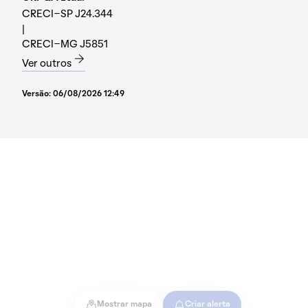
CRECI-SP J24.344
|
CRECI-MG J5851
Ver outros
Versão:
06/08/2026 12:49
Mostrar mapa
Criar alerta