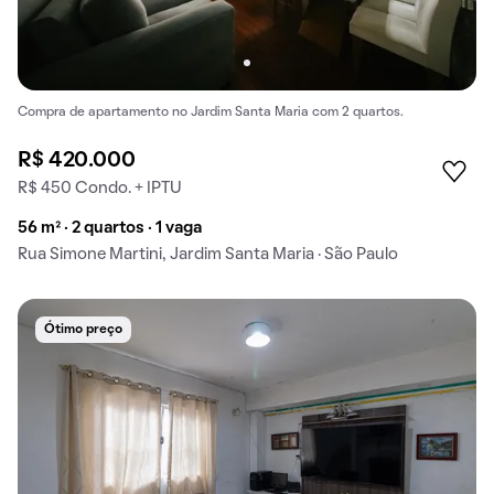
Compra de apartamento no Jardim Santa Maria com 2 quartos.
R$ 420.000
R$ 450 Condo. + IPTU
56 m² · 2 quartos · 1 vaga
Rua Simone Martini, Jardim Santa Maria · São Paulo
Ótimo preço