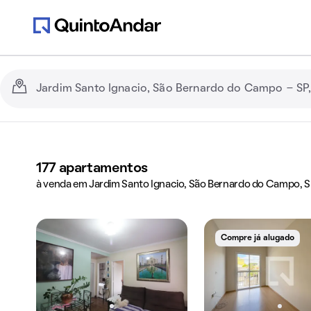
177
apartamentos
à venda em Jardim Santo Ignacio, São Bernardo do Campo, 
Compre já alugado