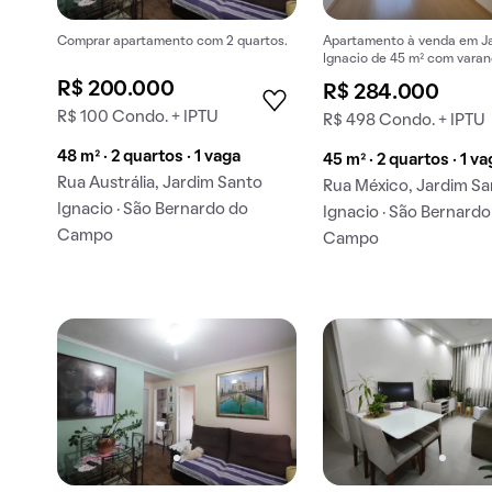
Comprar apartamento com 2 quartos.
Apartamento à venda em J
Ignacio de 45 m² com varan
R$ 200.000
R$ 284.000
R$ 100 Condo. + IPTU
R$ 498 Condo. + IPTU
48 m² · 2 quartos · 1 vaga
45 m² · 2 quartos · 1 v
Rua Austrália, Jardim Santo
Rua México, Jardim S
Ignacio · São Bernardo do
Ignacio · São Bernardo
Campo
Campo