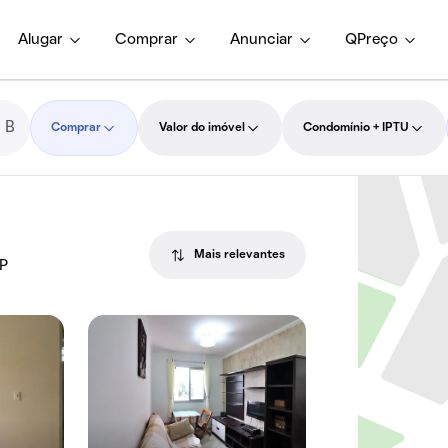
Alugar
Comprar
Anunciar
QPreço
Comprar
Valor do imóvel
Condomínio + IPTU
Mais relevantes
SP