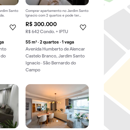
ardim Santo
Comprar apartamento no Jardim Santo
da.
Ignacio com 2 quartos e pode ter
animais de estimação.
R$ 300.000
R$ 642 Condo. + IPTU
aga
55 m² · 2 quartos · 1 vaga
anto
Avenida Humberto de Alencar
 do
Castelo Branco, Jardim Santo
Ignacio · São Bernardo do
Campo