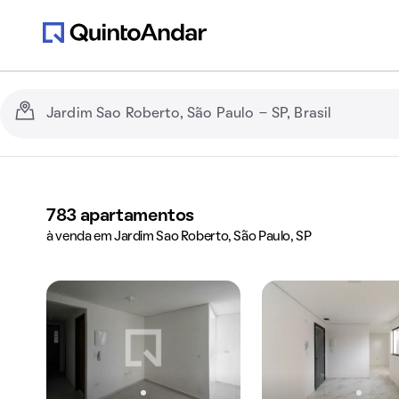
783
apartamentos
à venda em Jardim Sao Roberto, São Paulo, SP