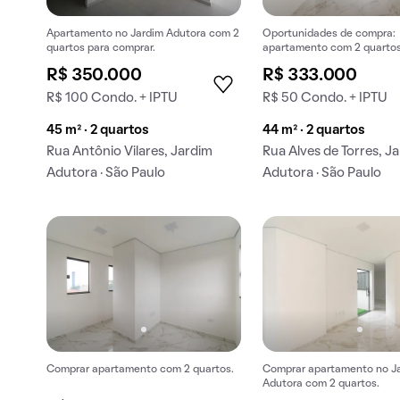
Apartamento no Jardim Adutora com 2
Oportunidades de compra:
quartos para comprar.
apartamento com 2 quartos
R$ 350.000
R$ 333.000
R$ 100 Condo. + IPTU
R$ 50 Condo. + IPTU
45 m² · 2 quartos
44 m² · 2 quartos
Rua Antônio Vilares, Jardim
Rua Alves de Torres, J
Adutora · São Paulo
Adutora · São Paulo
Comprar apartamento com 2 quartos.
Comprar apartamento no J
Adutora com 2 quartos.