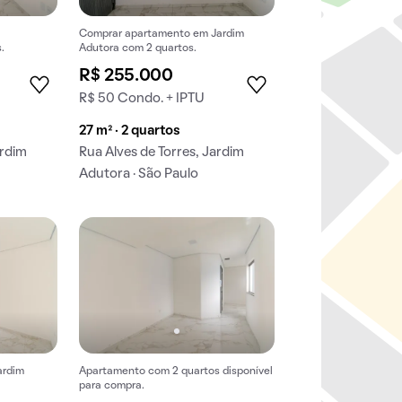
Comprar apartamento em Jardim
.
Adutora com 2 quartos.
R$ 255.000
R$ 50 Condo. + IPTU
27 m² · 2 quartos
ardim
Rua Alves de Torres, Jardim
Adutora · São Paulo
ardim
Apartamento com 2 quartos disponível
para compra.