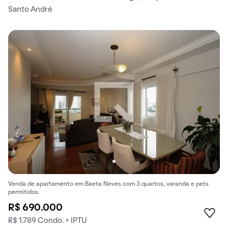
Santo André
Venda de apartamento em Baeta Neves com 3 quartos, varanda e pets
permitidos.
R$ 690.000
R$ 1.789 Condo. + IPTU