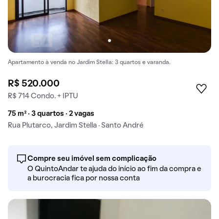
Apartamento à venda no Jardim Stella: 3 quartos e varanda.
R$ 520.000
R$ 714 Condo. + IPTU
75 m² · 3 quartos · 2 vagas
Rua Plutarco, Jardim Stella · Santo André
Compre seu imóvel sem complicação
O QuintoAndar te ajuda do início ao fim da compra e
a burocracia fica por nossa conta