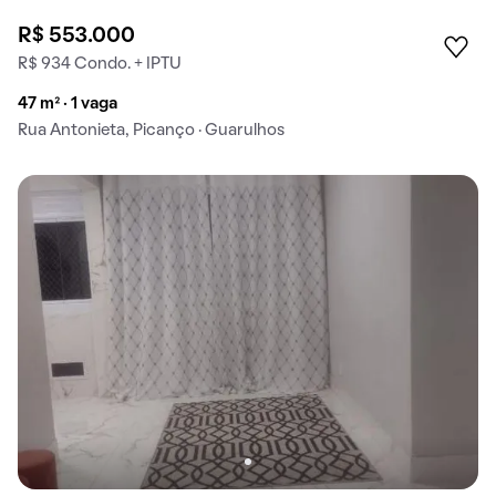
R$ 553.000
R$ 934 Condo. + IPTU
47 m² · 1 vaga
Rua Antonieta, Picanço · Guarulhos