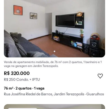
Venda de apartamento mobiliado, de 76 m² com 2 quartos, 1 banheiro e 1
vaga na garagem em Jardim Terezopolis.
R$ 320.000
R$ 250 Condo. + IPTU
76 m² · 2 quartos · 1 vaga
Rua Joséfina Riedel de Barros, Jardim Terezopolis · Guarulhos