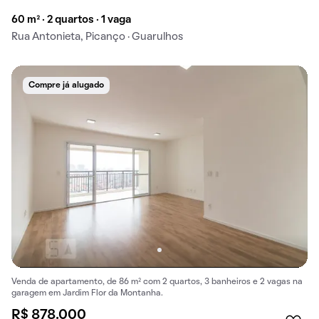
60 m² · 2 quartos · 1 vaga
Rua Antonieta, Picanço · Guarulhos
Compre já alugado
Venda de apartamento, de 86 m² com 2 quartos, 3 banheiros e 2 vagas na
garagem em Jardim Flor da Montanha.
R$ 878.000