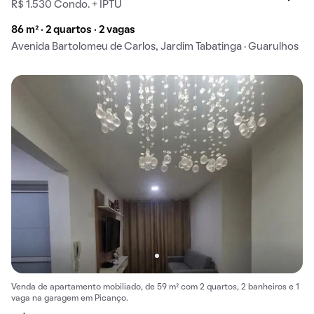
R$ 1.530 Condo. + IPTU
86 m² · 2 quartos · 2 vagas
Avenida Bartolomeu de Carlos, Jardim Tabatinga · Guarulhos
Venda de apartamento mobiliado, de 59 m² com 2 quartos, 2 banheiros e 1
vaga na garagem em Picanço.