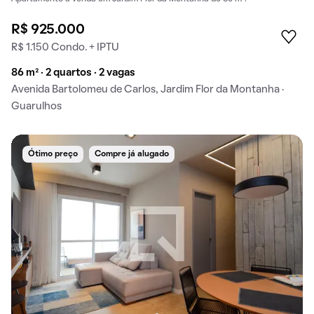
R$ 925.000
R$ 1.150 Condo. + IPTU
86 m² · 2 quartos · 2 vagas
Avenida Bartolomeu de Carlos, Jardim Flor da Montanha ·
Guarulhos
Ótimo preço
Compre já alugado