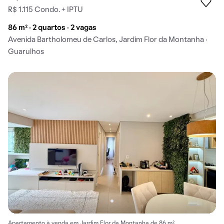
R$ 1.115 Condo. + IPTU
86 m² · 2 quartos · 2 vagas
Avenida Bartholomeu de Carlos, Jardim Flor da Montanha ·
Guarulhos
Apartamento à venda em Jardim Flor da Montanha de 86 m².