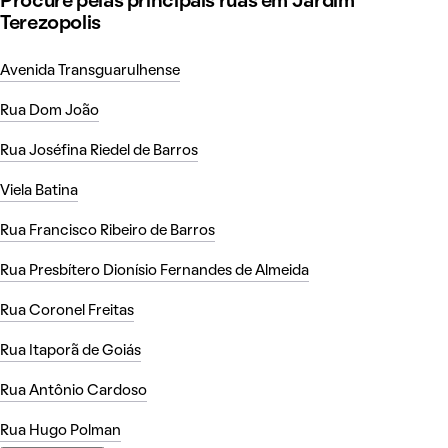
Procure pelas principais ruas em Jardim
Terezopolis
Avenida Transguarulhense
Rua Dom João
Rua Joséfina Riedel de Barros
Viela Batina
Rua Francisco Ribeiro de Barros
Rua Presbítero Dionísio Fernandes de Almeida
Rua Coronel Freitas
Rua Itaporã de Goiás
Rua Antônio Cardoso
Rua Hugo Polman