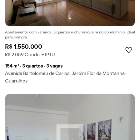
Apartamento com varanda, 3 quartos e churrasqueira no condomínio. Ideal
para compra.
R$ 1.550.000
R$ 2.059 Condo. + IPTU
154 m² · 3 quartos · 3 vagas
Avenida Bartolomeu de Carlos, Jardim Flor da Montanha ·
Guarulhos