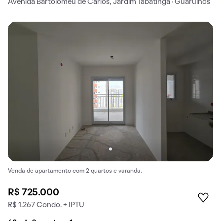
Avenida Bartolomeu de Carlos, Jardim Tabatinga · Guarulhos
Venda de apartamento com 2 quartos e varanda.
R$ 725.000
R$ 1.267 Condo. + IPTU