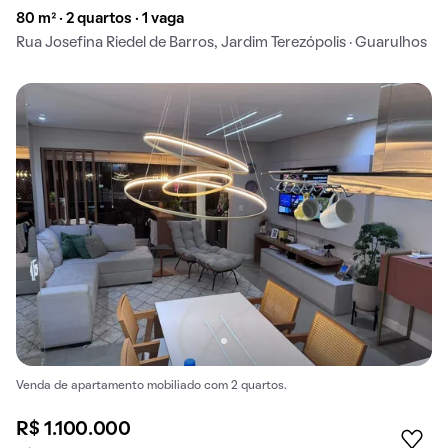
80 m² · 2 quartos · 1 vaga
Rua Josefina Riedel de Barros, Jardim Terezópolis · Guarulhos
Venda de apartamento mobiliado com 2 quartos.
R$ 1.100.000