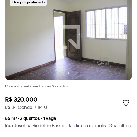
Compre já alugado
Comprar apartamento com 2 quartos.
R$ 320.000
R$ 34 Condo. + IPTU
85 m² · 2 quartos · 1 vaga
Rua Joséfina Riedel de Barros, Jardim Terezópolis · Guarulhos