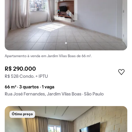
Apartamento à venda em Jardim Vilas Boas de 66 m².
R$ 290.000
R$ 528 Condo. + IPTU
66 m² · 3 quartos · 1 vaga
Rua José Fernandes, Jardim Vilas Boas · São Paulo
Ótimo preço