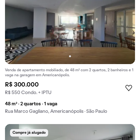
Venda de apartamento mobiliado, de 48 m² com 2 quartos, 2 banheiros e 1
vaga na garagem em Americanópolis.
R$ 300.000
R$ 550 Condo. + IPTU
48 m² · 2 quartos · 1 vaga
Rua Marco Gagliano, Americanópolis · São Paulo
Compre já alugado