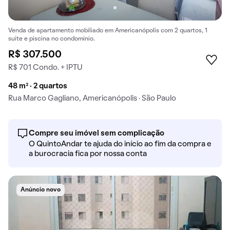
Venda de apartamento mobiliado em Americanópolis com 2 quartos, 1
suíte e piscina no condomínio.
R$ 307.500
R$ 701 Condo. + IPTU
48 m² · 2 quartos
Rua Marco Gagliano, Americanópolis · São Paulo
Compre seu imóvel sem complicação
O QuintoAndar te ajuda do início ao fim da compra e
a burocracia fica por nossa conta
Anúncio novo