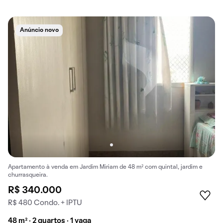
Anúncio novo
Apartamento à venda em Jardim Miriam de 48 m² com quintal, jardim e
churrasqueira.
R$ 340.000
R$ 480 Condo. + IPTU
48 m² · 2 quartos · 1 vaga