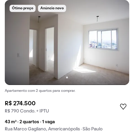
Ótimo preço
Anúncio novo
Apartamento com 2 quartos para comprar.
R$ 274.500
R$ 790 Condo. + IPTU
43 m² · 2 quartos · 1 vaga
Rua Marco Gagliano, Americanópolis · São Paulo