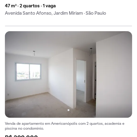
47 m² · 2 quartos · 1 vaga
Avenida Santo Afonso, Jardim Miriam · São Paulo
Venda de apartamento em Americanópolis com 2 quartos, academia e
piscina no condomínio.