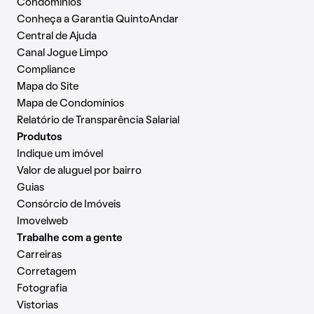
Condomínios
Conheça a Garantia QuintoAndar
Central de Ajuda
Canal Jogue Limpo
Compliance
Mapa do Site
Mapa de Condomínios
Relatório de Transparência Salarial
Produtos
Indique um imóvel
Valor de aluguel por bairro
Guias
Consórcio de Imóveis
Imovelweb
Trabalhe com a gente
Carreiras
Corretagem
Fotografia
Vistorias