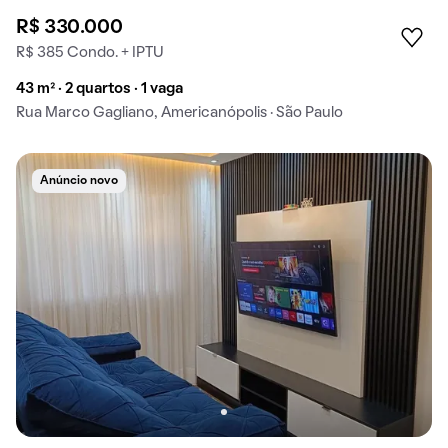
R$ 330.000
R$ 385 Condo. + IPTU
43 m² · 2 quartos · 1 vaga
Rua Marco Gagliano, Americanópolis · São Paulo
Anúncio novo