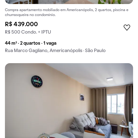
Compra apartamento mobiliado em Americanópolis, 2 quartos, piscina e
churrasqueira no condomínio.
R$ 439.000
R$ 500 Condo. + IPTU
44 m² · 2 quartos · 1 vaga
Rua Marco Gagliano, Americanópolis · São Paulo