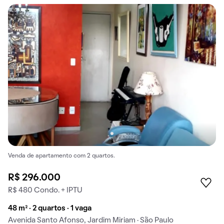
Venda de apartamento com 2 quartos.
R$ 296.000
R$ 480 Condo. + IPTU
48 m² · 2 quartos · 1 vaga
Avenida Santo Afonso, Jardim Miriam · São Paulo