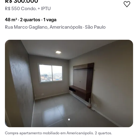
R$ 300.000
R$ 550 Condo. + IPTU
48 m² · 2 quartos · 1 vaga
Rua Marco Gagliano, Americanópolis · São Paulo
Compra apartamento mobiliado em Americanópolis. 2 quartos.