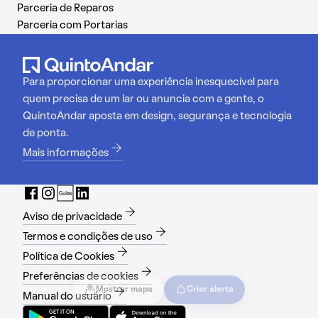
Parceria de Reparos
Parceria com Portarias
Para proporcionar uma experiência inesquecível para
quem precisa de um lar ou anuncia com a gente, o
QuintoAndar aposta em design, segurança e tecnologia
de ponta.
Mais informações
Aviso de privacidade
Termos e condições de uso
Política de Cookies
Preferências de cookies
Mostrar mapa
Criar alerta
Manual do usuário