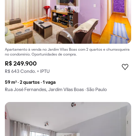
Apartamento à venda no Jardim Vilas Boas com 2 quartos e churrasqueira
no condomínio. Oportunidades de compra.
R$ 249.900
R$ 643 Condo. + IPTU
59 m² · 2 quartos · 1 vaga
Rua José Fernandes, Jardim Vilas Boas · São Paulo