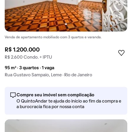
Venda de apartamento mobiliado com 3 quartos e varanda.
R$ 1.200.000
R$ 2.600 Condo. + IPTU
95 m² · 3 quartos · 1 vaga
Rua Gustavo Sampaio, Leme · Rio de Janeiro
Compre seu imóvel sem complicação
O QuintoAndar te ajuda do início ao fim da compra e
a burocracia fica por nossa conta