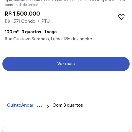
Apartamento mobiliado com 3 quartos, ideal para compra. Aproveite esta
oportunidade única!
R$ 1.500.000
R$ 1.571 Condo. + IPTU
100 m² · 3 quartos · 1 vaga
Rua Gustavo Sampaio, Leme · Rio de Janeiro
Ver mais
QuintoAndar
Com 3 quartos