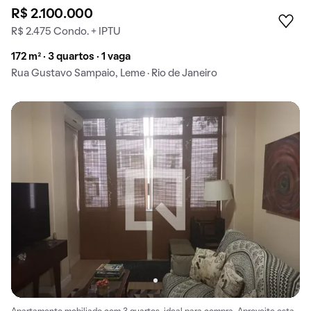
R$ 2.100.000
R$ 2.475 Condo. + IPTU
172 m² · 3 quartos · 1 vaga
Rua Gustavo Sampaio, Leme · Rio de Janeiro