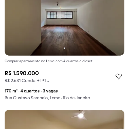
Comprar apartamento no Leme com 4 quartos e closet.
R$ 1.590.000
R$ 2.631 Condo. + IPTU
170 m² · 4 quartos · 3 vagas
Rua Gustavo Sampaio, Leme · Rio de Janeiro