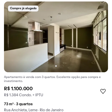
Compre já alugado
Apartamento à venda com 3 quartos. Excelente opção para compra e
investimento.
R$ 1.100.000
R$ 1.384 Condo. + IPTU
73 m² · 3 quartos
Rua Anchieta, Leme · Rio de Janeiro