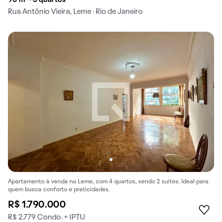
Rua Antônio Vieira, Leme · Rio de Janeiro
Apartamento à venda no Leme, com 4 quartos, sendo 2 suítes. Ideal para
quem busca conforto e praticidades.
R$ 1.790.000
R$ 2.779 Condo. + IPTU