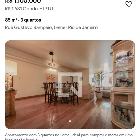
R$ 1.100.000
R$ 1.631 Condo. + IPTU
85 m² · 3 quartos
Rua Gustavo Sampaio, Leme · Rio de Janeiro
Apartamento com 3 quartos no Leme, ideal para comprar e morar em uma