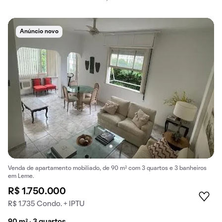
Anúncio novo
Venda de apartamento mobiliado, de 90 m² com 3 quartos e 3 banheiros
em Leme.
R$ 1.750.000
R$ 1.735 Condo. + IPTU
90 m² · 3 quartos