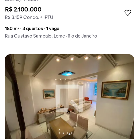
localização incrível.
R$ 2.100.000
R$ 3.159 Condo. + IPTU
180 m² · 3 quartos · 1 vaga
Rua Gustavo Sampaio, Leme · Rio de Janeiro