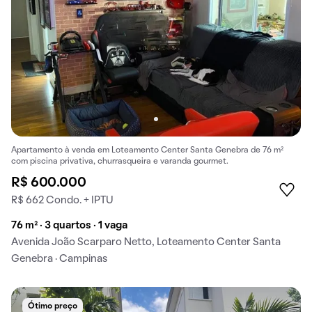
Apartamento à venda em Loteamento Center Santa Genebra de 76 m²
com piscina privativa, churrasqueira e varanda gourmet.
R$ 600.000
R$ 662 Condo. + IPTU
76 m² · 3 quartos · 1 vaga
Avenida João Scarparo Netto, Loteamento Center Santa
Genebra · Campinas
Ótimo preço