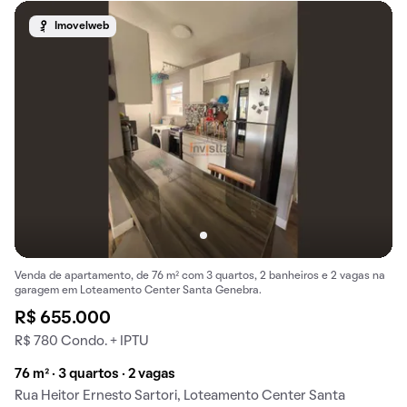
Imovelweb
Venda de apartamento, de 76 m² com 3 quartos, 2 banheiros e 2 vagas na
garagem em Loteamento Center Santa Genebra.
R$ 655.000
R$ 780 Condo. + IPTU
76 m² · 3 quartos · 2 vagas
Rua Heitor Ernesto Sartori, Loteamento Center Santa