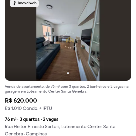
Imovelweb
Venda de apartamento, de 76 m² com 3 quartos, 2 banheiros e 2 vagas na
garagem em Loteamento Center Santa Genebra.
R$ 620.000
R$ 1.010 Condo. + IPTU
76 m² · 3 quartos · 2 vagas
Rua Heitor Ernesto Sartori, Loteamento Center Santa
Genebra · Campinas