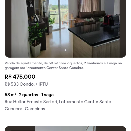
Venda de apartamento, de 58 m² com 2 quartos, 2 banheiros e 1 vaga na
garagem em Loteamento Center Santa Genebra.
R$ 475.000
R$ 533 Condo. + IPTU
58 m² · 2 quartos · 1 vaga
Rua Heitor Ernesto Sartori, Loteamento Center Santa
Genebra · Campinas