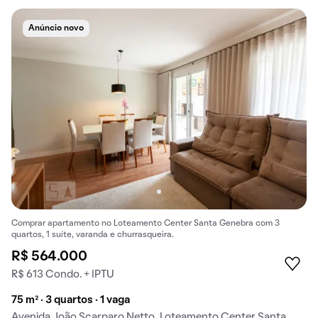
Anúncio novo
Comprar apartamento no Loteamento Center Santa Genebra com 3
quartos, 1 suíte, varanda e churrasqueira.
R$ 564.000
R$ 613 Condo. + IPTU
75 m² · 3 quartos · 1 vaga
Avenida João Scarparo Netto, Loteamento Center Santa