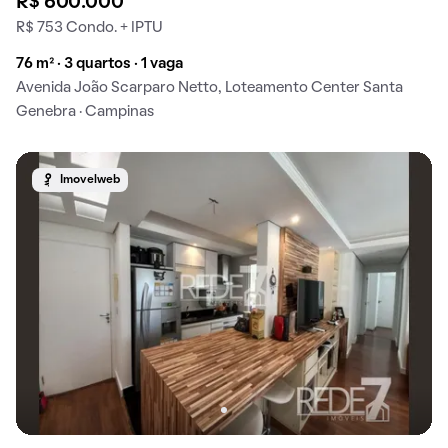
R$ 600.000
R$ 753 Condo. + IPTU
76 m² · 3 quartos · 1 vaga
Avenida João Scarparo Netto, Loteamento Center Santa
Genebra · Campinas
Imovelweb