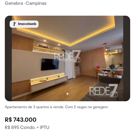
Genebra · Campinas
Imovelweb
Apartamento de 3 quartos à venda. Com 2 vagas na garagem.
R$ 743.000
R$ 895 Condo. + IPTU