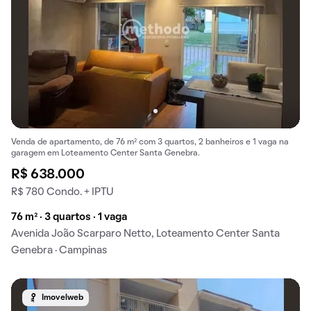
Venda de apartamento, de 76 m² com 3 quartos, 2 banheiros e 1 vaga na
garagem em Loteamento Center Santa Genebra.
R$ 638.000
R$ 780 Condo. + IPTU
76 m² · 3 quartos · 1 vaga
Avenida João Scarparo Netto, Loteamento Center Santa
Genebra · Campinas
Imovelweb