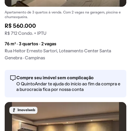
Apartamento de 3 quartos à venda. Com 2 vagas na garagem, piscina e
churrasqueira.
R$ 560.000
R$ 712 Condo. + IPTU
76 m² · 3 quartos · 2 vagas
Rua Heitor Ernesto Sartori, Loteamento Center Santa
Genebra · Campinas
Compre seu imóvel sem complicação
O QuintoAndar te ajuda do início ao fim da compra e
a burocracia fica por nossa conta
Imovelweb