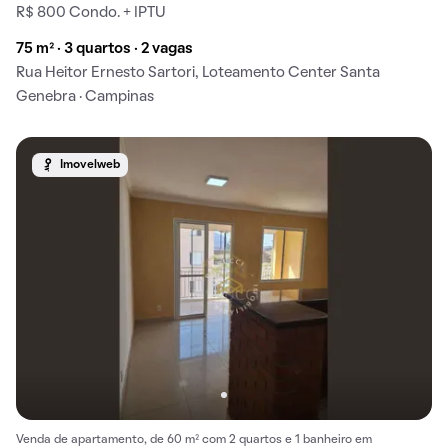
R$ 800 Condo. + IPTU
75 m² · 3 quartos · 2 vagas
Rua Heitor Ernesto Sartori, Loteamento Center Santa
Genebra · Campinas
Imovelweb
Venda de apartamento, de 60 m² com 2 quartos e 1 banheiro em