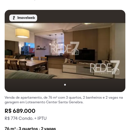
Imovelweb
Venda de apartamento, de 76 m² com 3 quartos, 2 banheiros e 2 vagas na
garagem em Loteamento Center Santa Genebra.
R$ 689.000
R$ 774 Condo. + IPTU
76 m² · 3 quartos · 2 vagas