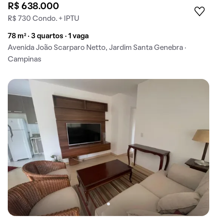
R$ 638.000
R$ 730 Condo. + IPTU
78 m² · 3 quartos · 1 vaga
Avenida João Scarparo Netto, Jardim Santa Genebra ·
Campinas