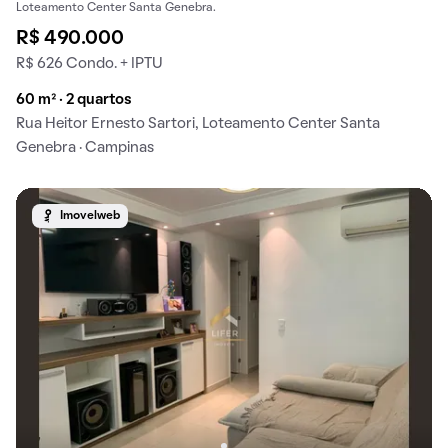
Loteamento Center Santa Genebra.
R$ 490.000
R$ 626 Condo. + IPTU
60 m² · 2 quartos
Rua Heitor Ernesto Sartori, Loteamento Center Santa
Genebra · Campinas
Imovelweb