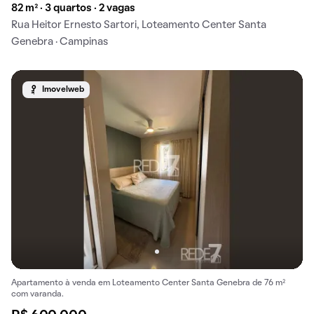
82 m² · 3 quartos · 2 vagas
Rua Heitor Ernesto Sartori, Loteamento Center Santa
Genebra · Campinas
Imovelweb
Apartamento à venda em Loteamento Center Santa Genebra de 76 m²
com varanda.