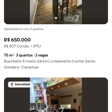
Apartamento com 3 quartos.
R$ 650.000
R$ 807 Condo. + IPTU
75 m² · 3 quartos · 2 vagas
Rua Heitor Ernesto Sartori, Loteamento Center Santa
Genebra · Campinas
Imovelweb