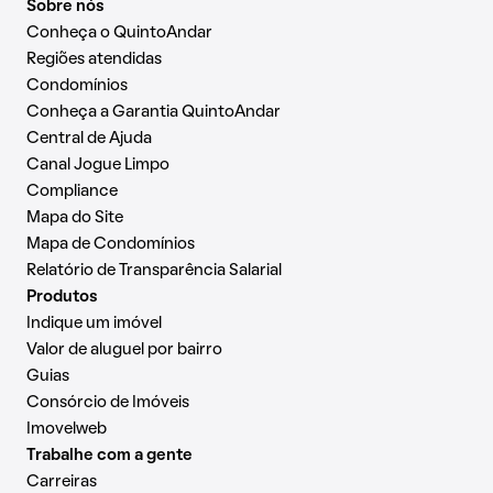
Sobre nós
Conheça o QuintoAndar
Regiões atendidas
Condomínios
Conheça a Garantia QuintoAndar
Central de Ajuda
Canal Jogue Limpo
Compliance
Mapa do Site
Mapa de Condomínios
Relatório de Transparência Salarial
Produtos
Indique um imóvel
Valor de aluguel por bairro
Guias
Consórcio de Imóveis
Imovelweb
Trabalhe com a gente
Carreiras