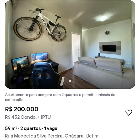
Apartamento para comprar com 2 quartos e permite animais de
estimação.
R$ 200.000
R$ 452 Condo. + IPTU
59 m² · 2 quartos · 1 vaga
Rua Manoel da Silva Pereira, Chácara · Betim