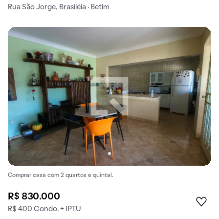
Rua São Jorge, Brasiléia · Betim
Comprar casa com 2 quartos e quintal.
R$ 830.000
R$ 400 Condo. + IPTU