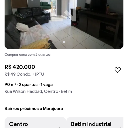
Comprar casa com 2 quartos.
R$ 420.000
R$ 49 Condo. + IPTU
90 m² · 2 quartos · 1 vaga
Rua Wilson Haddad, Centro · Betim
Bairros próximos a Marajoara
Centro
Betim Industrial