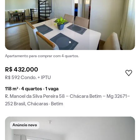
Apartamento para comprar com 4 quartos.
R$ 432.000
R$ 592 Condo. + IPTU
118 m² · 4 quartos · 1 vaga
R. Manoel da Silva Pereira 58 - Chácara Betim - Mg 32671-
252 Brasil, Chácaras · Betim
Anúncio novo