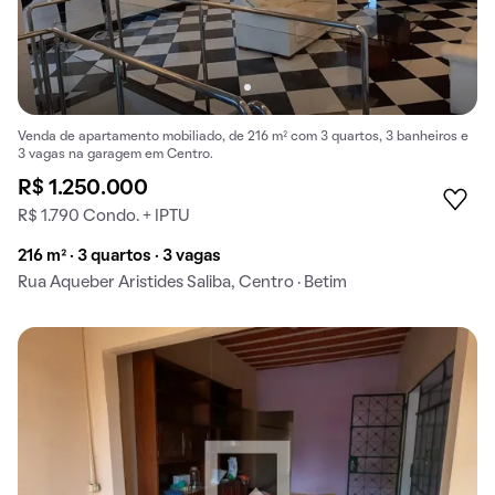
Venda de apartamento mobiliado, de 216 m² com 3 quartos, 3 banheiros e
3 vagas na garagem em Centro.
R$ 1.250.000
R$ 1.790 Condo. + IPTU
216 m² · 3 quartos · 3 vagas
Rua Aqueber Aristides Saliba, Centro · Betim