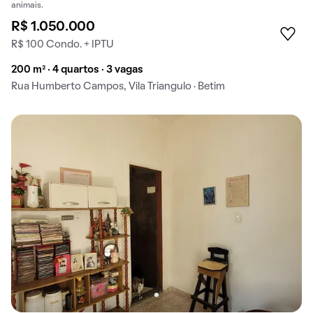
animais.
R$ 1.050.000
R$ 100 Condo. + IPTU
200 m² · 4 quartos · 3 vagas
Rua Humberto Campos, Vila Triangulo · Betim