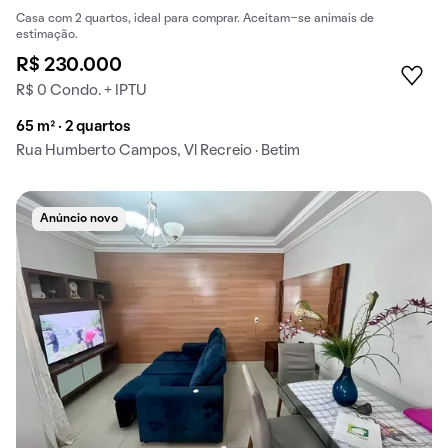
Casa com 2 quartos, ideal para comprar. Aceitam-se animais de
estimação.
R$ 230.000
R$ 0 Condo. + IPTU
65 m² · 2 quartos
Rua Humberto Campos, Vl Recreio · Betim
Anúncio novo