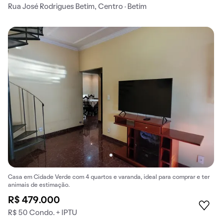
Rua José Rodrigues Betim, Centro · Betim
Casa em Cidade Verde com 4 quartos e varanda, ideal para comprar e ter
animais de estimação.
R$ 479.000
R$ 50 Condo. + IPTU