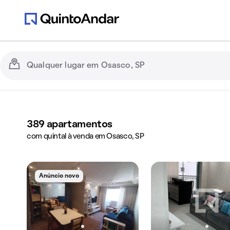
389
apartamentos
com quintal à venda em Osasco, SP
Anúncio novo