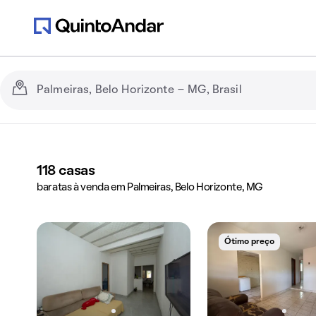
118
casas
baratas à venda em Palmeiras, Belo Horizonte, MG
Ótimo preço