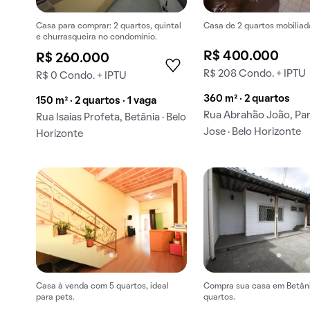
Casa para comprar: 2 quartos, quintal
Casa de 2 quartos mobiliad
e churrasqueira no condomínio.
R$ 400.000
R$ 260.000
R$ 208 Condo. + IPTU
R$ 0 Condo. + IPTU
360 m² · 2 quartos
150 m² · 2 quartos · 1 vaga
Rua Abrahão João, Pa
Rua Isaias Profeta, Betânia · Belo
Jose · Belo Horizonte
Horizonte
Casa à venda com 5 quartos, ideal
Compra sua casa em Betân
para pets.
quartos.