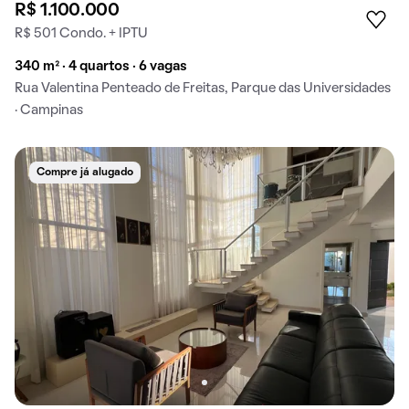
R$ 1.100.000
R$ 501 Condo. + IPTU
340 m² · 4 quartos · 6 vagas
Rua Valentina Penteado de Freitas, Parque das Universidades
· Campinas
Compre já alugado