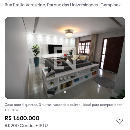
Rua Emílio Venturine, Parque das Universidades · Campinas
Casa com 4 quartos, 3 suítes, varanda e quintal. Ideal para comprar e ter
animais.
R$ 1.600.000
R$ 200 Condo. + IPTU