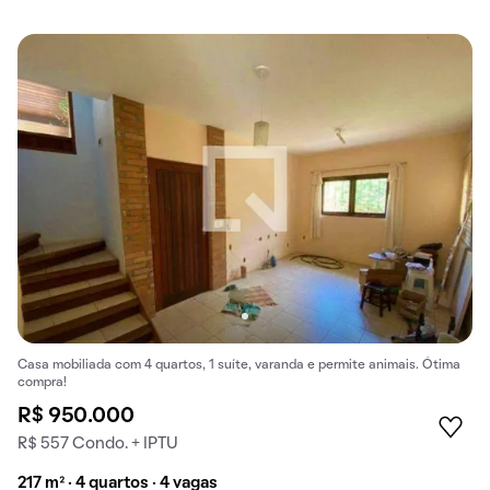
Casa mobiliada com 4 quartos, 1 suíte, varanda e permite animais. Ótima
compra!
R$ 950.000
R$ 557 Condo. + IPTU
217 m² · 4 quartos · 4 vagas