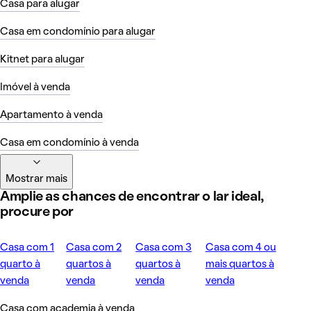
Casa para alugar
Casa em condomínio para alugar
Kitnet para alugar
Imóvel à venda
Apartamento à venda
Casa em condomínio à venda
Mostrar mais
Amplie as chances de encontrar o lar ideal,
procure por
Casa com 1
Casa com 2
Casa com 3
Casa com 4 ou
quarto à
quartos à
quartos à
mais quartos à
venda
venda
venda
venda
Casa com academia à venda