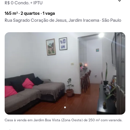
R$ 0 Condo. + IPTU
165 m² · 2 quartos · 1 vaga
Rua Sagrado Coração de Jesus, Jardim Iracema · São Paulo
Casa à venda em Jardim Boa Vista (Zona Oeste) de 250 m² com varanda.