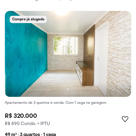
Compre já alugado
Apartamento de 3 quartos à venda. Com 1 vaga na garagem.
R$ 320.000
R$ 490 Condo. + IPTU
49 m² · 3 quartos · 1 vaga