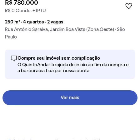
R$ 780.000
R$ 0 Condo. + IPTU
250 m² · 4 quartos · 2 vagas
Rua Antônio Saraiva, Jardim Boa Vista (Zona Oeste) · São
Paulo
Compre seu imóvel sem complicação
O QuintoAndar te ajuda do início ao fim da compra e
a burocracia fica por nossa conta
Ver mais