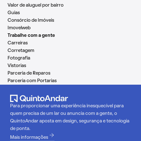
Valor de aluguel por bairro
Guias
Consórcio de Imóveis
Imovelweb
Trabalhe com a gente
Carreiras
Corretagem
Fotografia
Vistorias
Parceria de Reparos
Parceria com Portarias
Para proporcionar uma experiência inesquecível para
quem precisa de um lar ou anuncia com a gente, o
QuintoAndar aposta em design, segurança e tecnologia
de ponta.
Mais informações