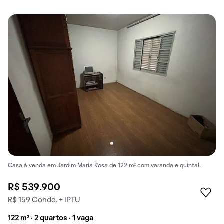
Casa à venda em Jardim Maria Rosa de 122 m² com varanda e quintal.
R$ 539.900
R$ 159 Condo. + IPTU
122 m² · 2 quartos · 1 vaga