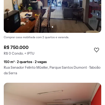
Comprar casa mobiliada com 2 quartos e varanda.
R$ 750.000
R$ 0 Condo. + IPTU
150 m² · 2 quartos · 2 vagas
Rua Senador Felinto Müeller, Parque Santos Dumont · Taboão
da Serra