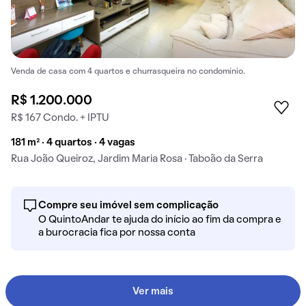
Venda de casa com 4 quartos e churrasqueira no condomínio.
R$ 1.200.000
R$ 167 Condo. + IPTU
181 m² · 4 quartos · 4 vagas
Rua João Queiroz, Jardim Maria Rosa · Taboão da Serra
Compre seu imóvel sem complicação
O QuintoAndar te ajuda do início ao fim da compra e
a burocracia fica por nossa conta
Ver mais