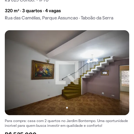
R$ 625 Condo. + IPTU
320 m² · 3 quartos · 4 vagas
Rua das Camélias, Parque Assuncao · Taboão da Serra
Para compra: casa com 2 quartos no Jardim Bontempo. Uma oportunidade
incrível para quem busca investir em qualidade e conforto!