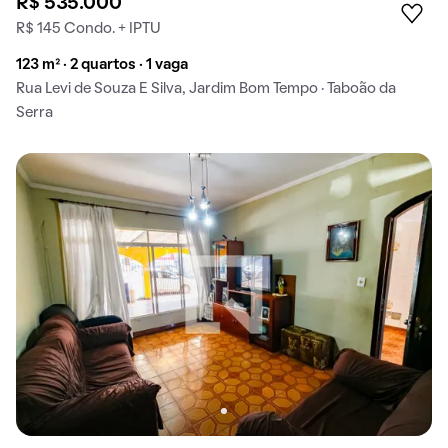
R$ 535.000
R$ 145 Condo. + IPTU
123 m² · 2 quartos · 1 vaga
Rua Levi de Souza E Silva, Jardim Bom Tempo · Taboão da
Serra