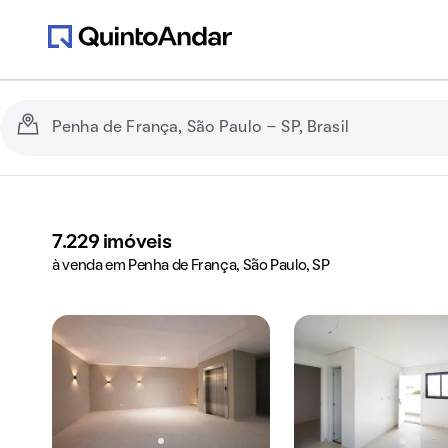
7.229
imóveis
à venda em Penha de França, São Paulo, SP