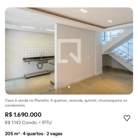
Casa à venda no Planalto, 4 quartos, varanda, quintal, churrasqueira no
condomínio.
R$ 1.690.000
R$ 1.142 Condo. + IPTU
205 m² · 4 quartos · 2 vagas