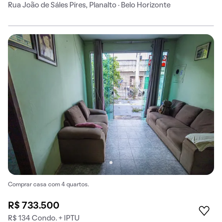
Rua João de Sáles Píres, Planalto · Belo Horizonte
Comprar casa com 4 quartos.
R$ 733.500
R$ 134 Condo. + IPTU