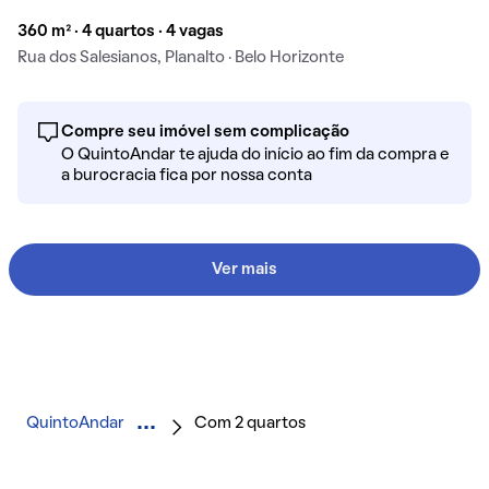
360 m² · 4 quartos · 4 vagas
Rua dos Salesianos, Planalto · Belo Horizonte
Compre seu imóvel sem complicação
O QuintoAndar te ajuda do início ao fim da compra e
a burocracia fica por nossa conta
Ver mais
QuintoAndar
Com 2 quartos