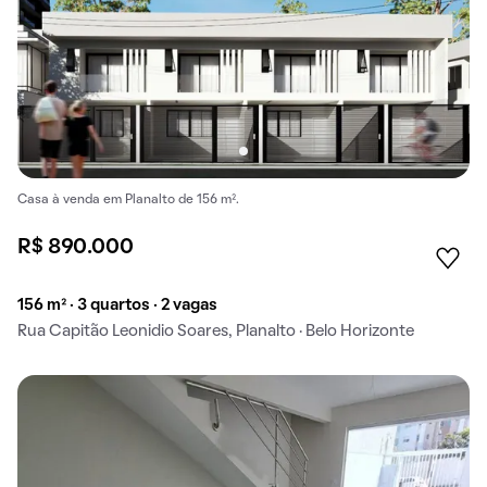
Casa à venda em Planalto de 156 m².
R$ 890.000
156 m² · 3 quartos · 2 vagas
Rua Capitão Leonidio Soares, Planalto · Belo Horizonte