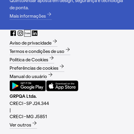
QuintoAndar aposta em design, segurança e tecnologia
de ponta.
Mais informações
Aviso de privacidade
Termos e condições de uso
Política de Cookies
Preferências de cookies
Manual do usuário
GRPQA Ltda.
CRECI-SP J24.344
|
CRECI-MG J5851
Ver outros