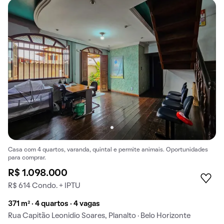
Casa com 4 quartos, varanda, quintal e permite animais. Oportunidades
para comprar.
R$ 1.098.000
R$ 614 Condo. + IPTU
371 m² · 4 quartos · 4 vagas
Rua Capitão Leonidio Soares, Planalto · Belo Horizonte