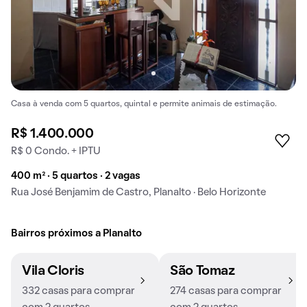
Casa à venda com 5 quartos, quintal e permite animais de estimação.
R$ 1.400.000
R$ 0 Condo. + IPTU
400 m² · 5 quartos · 2 vagas
Rua José Benjamim de Castro, Planalto · Belo Horizonte
Bairros próximos a Planalto
Vila Cloris
São Tomaz
332 casas para comprar
274 casas para comprar