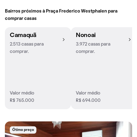
Bairros próximos à Praça Frederico Westphalen para
comprar casas
Camaquã
Nonoai
2.513 casas para
3.972 casas para
comprar.
comprar.
Valor médio
Valor médio
R$ 765.000
R$ 694.000
Ótimo preço