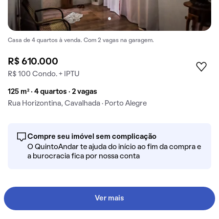
Casa de 4 quartos à venda. Com 2 vagas na garagem.
R$ 610.000
R$ 100 Condo. + IPTU
125 m² · 4 quartos · 2 vagas
Rua Horizontina, Cavalhada · Porto Alegre
Compre seu imóvel sem complicação
O QuintoAndar te ajuda do início ao fim da compra e
a burocracia fica por nossa conta
Ver mais