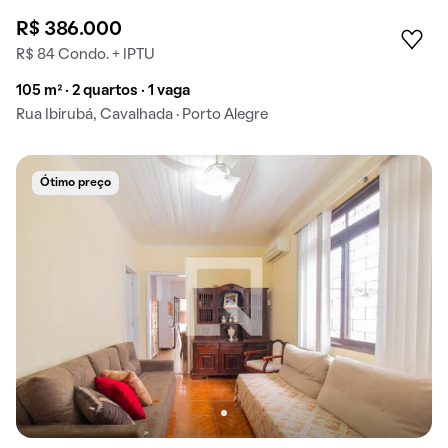
R$ 386.000
R$ 84 Condo. + IPTU
105 m² · 2 quartos · 1 vaga
Rua Ibirubá, Cavalhada · Porto Alegre
Ótimo preço