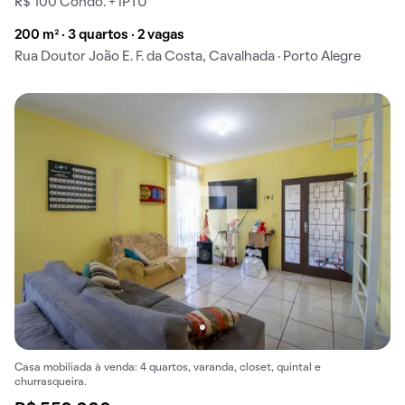
R$ 100 Condo. + IPTU
200 m² · 3 quartos · 2 vagas
Rua Doutor João E. F. da Costa, Cavalhada · Porto Alegre
Casa mobiliada à venda: 4 quartos, varanda, closet, quintal e
churrasqueira.