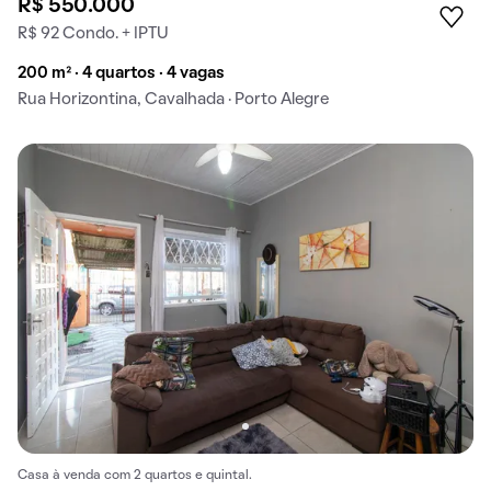
R$ 550.000
R$ 92 Condo. + IPTU
200 m² · 4 quartos · 4 vagas
Rua Horizontina, Cavalhada · Porto Alegre
Casa à venda com 2 quartos e quintal.