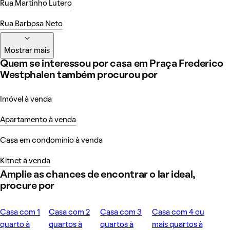
Rua Martinho Lutero
Rua Barbosa Neto
Mostrar mais
Quem se interessou por casa em Praça Frederico
Westphalen também procurou por
Imóvel à venda
Apartamento à venda
Casa em condomínio à venda
Kitnet à venda
Amplie as chances de encontrar o lar ideal,
procure por
Casa com 1
Casa com 2
Casa com 3
Casa com 4 ou
quarto à
quartos à
quartos à
mais quartos à