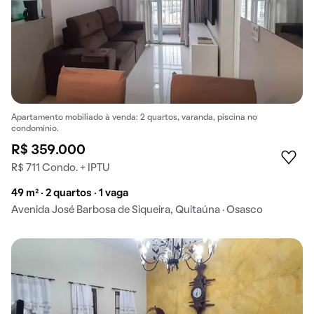
Apartamento mobiliado à venda: 2 quartos, varanda, piscina no
condomínio.
R$ 359.000
R$ 711 Condo. + IPTU
49 m² · 2 quartos · 1 vaga
Avenida José Barbosa de Siqueira, Quitaúna · Osasco