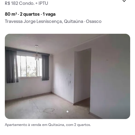
R$ 182 Condo. + IPTU
80 m² · 2 quartos · 1 vaga
Travessa Jorge Lesniscença, Quitaúna · Osasco
Apartamento à venda em Quitaúna, com 2 quartos.