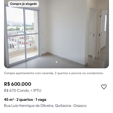
Compre já alugado
Compra apartamento com varanda, 2 quartos e piscina no condomínio.
R$ 600.000
R$ 670 Condo. + IPTU
45 m² · 2 quartos · 1 vaga
Rua Luís Henrique de Oliveira, Quitaúna · Osasco