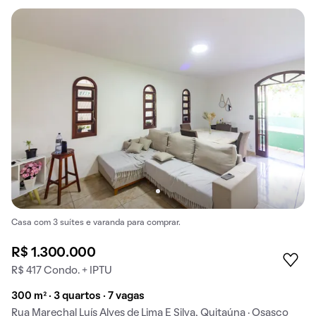
Casa com 3 suítes e varanda para comprar.
R$ 1.300.000
R$ 417 Condo. + IPTU
300 m² · 3 quartos · 7 vagas
Rua Marechal Luís Alves de Lima E Silva, Quitaúna · Osasco