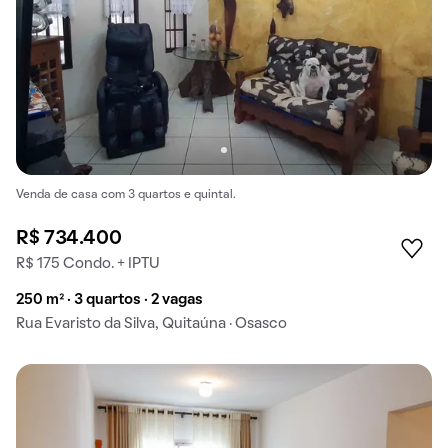
Venda de casa com 3 quartos e quintal.
R$ 734.400
R$ 175 Condo. + IPTU
250 m² · 3 quartos · 2 vagas
Rua Evaristo da Silva, Quitaúna · Osasco