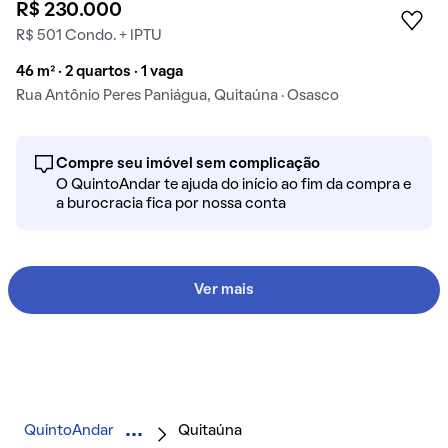
R$ 230.000
R$ 501 Condo. + IPTU
46 m² · 2 quartos · 1 vaga
Rua Antônio Peres Paniágua, Quitaúna · Osasco
Compre seu imóvel sem complicação
O QuintoAndar te ajuda do início ao fim da compra e
a burocracia fica por nossa conta
Ver mais
QuintoAndar
Quitaúna