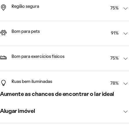
Região segura
75%
Bom para pets
91%
Bom para exercícios físicos
75%
Ruas bem iluminadas
78%
Aumente as chances de encontrar o lar ideal
Alugar imóvel