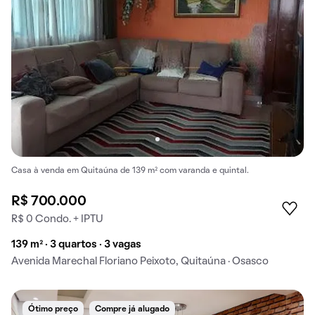
Casa à venda em Quitaúna de 139 m² com varanda e quintal.
R$ 700.000
R$ 0 Condo. + IPTU
139 m² · 3 quartos · 3 vagas
Avenida Marechal Floriano Peixoto, Quitaúna · Osasco
Ótimo preço
Compre já alugado