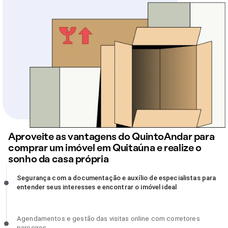
Aproveite as vantagens do QuintoAndar para
comprar um imóvel em Quitaúna e realize o
sonho da casa própria
Segurança com a documentação e auxílio de especialistas para
Segurança com a documentação e auxílio de especialistas para
entender seus interesses e encontrar o imóvel ideal, incompleto
entender seus interesses e encontrar o imóvel ideal
Agendamentos e gestão das visitas online com corretores
Agendamentos e gestão das visitas online com corretores
parceiros, incompleto
parceiros