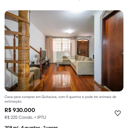
Casa para comprar em Quitaúna, com 4 quartos e pode ter animais de
estimação.
R$ 930.000
R$ 225 Condo. + IPTU
208 m² · 4 quartos · 2 vagas