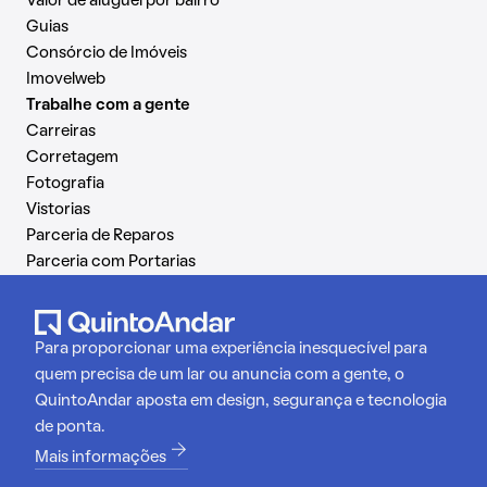
Valor de aluguel por bairro
Guias
Consórcio de Imóveis
Imovelweb
Trabalhe com a gente
Carreiras
Corretagem
Fotografia
Vistorias
Parceria de Reparos
Parceria com Portarias
Para proporcionar uma experiência inesquecível para
quem precisa de um lar ou anuncia com a gente, o
QuintoAndar aposta em design, segurança e tecnologia
de ponta.
Mais informações