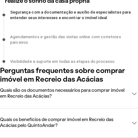
realize o sonho da casa própria
Segurança com a documentação e auxílio de especialistas para
Segurança com a documentação e auxílio de especialistas para
entender seus interesses e encontrar o imóvel ideal, incompleto
entender seus interesses e encontrar o imóvel ideal
Agendamentos e gestão das visitas online com corretores
Agendamentos e gestão das visitas online com corretores
parceiros, incompleto
parceiros
Visibilidade e suporte em todas as etapas do processo, incomplet
Visibilidade e suporte em todas as etapas do processo
Perguntas frequentes sobre comprar
imóvel em Recreio das Acácias
Quais são os documentos necessários para comprar imóvel
em Recreio das Acácias?
Quais os benefícios de comprar imóvel em Recreio das
Acácias pelo QuintoAndar?