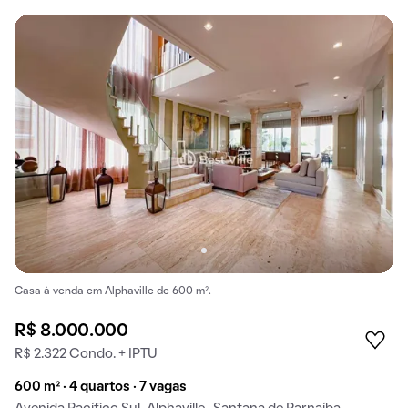
Casa à venda em Alphaville de 600 m².
R$ 8.000.000
R$ 2.322 Condo. + IPTU
600 m² · 4 quartos · 7 vagas