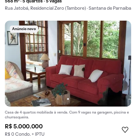
568 m² · 5 quartos · 5 vagas
Rua Jatobá, Residencial Zero (Tambore) · Santana de Parnaíba
Anúncio novo
Casa de 4 quartos mobiliada à venda. Com 9 vagas na garagem, piscina e
churrasqueira.
R$ 5.000.000
R$ 0 Condo. + IPTU