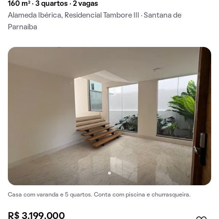
160 m² · 3 quartos · 2 vagas
Alameda Ibérica, Residencial Tambore III · Santana de
Parnaíba
Casa com varanda e 5 quartos. Conta com piscina e churrasqueira.
R$ 3.199.000