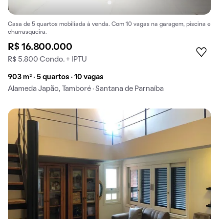
Casa de 5 quartos mobiliada à venda. Com 10 vagas na garagem, piscina e
churrasqueira.
R$ 16.800.000
R$ 5.800 Condo. + IPTU
903 m² · 5 quartos · 10 vagas
Alameda Japão, Tamboré · Santana de Parnaíba