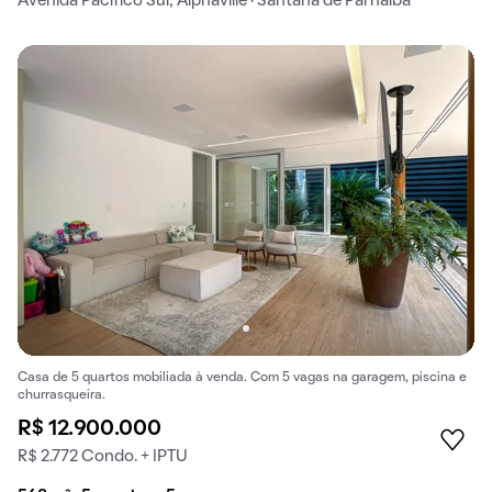
Avenida Pacífico Sul, Alphaville · Santana de Parnaíba
Casa de 5 quartos mobiliada à venda. Com 5 vagas na garagem, piscina e
churrasqueira.
R$ 12.900.000
R$ 2.772 Condo. + IPTU