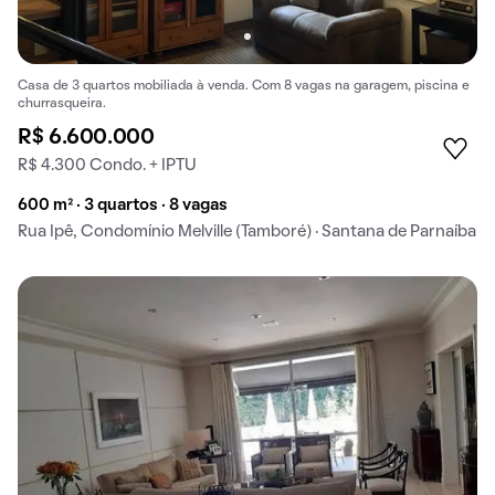
Casa de 3 quartos mobiliada à venda. Com 8 vagas na garagem, piscina e
churrasqueira.
R$ 6.600.000
R$ 4.300 Condo. + IPTU
600 m² · 3 quartos · 8 vagas
Rua Ipê, Condomínio Melville (Tamboré) · Santana de Parnaíba