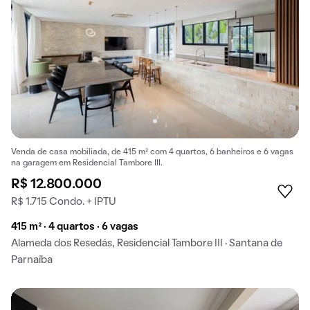
Venda de casa mobiliada, de 415 m² com 4 quartos, 6 banheiros e 6 vagas
na garagem em Residencial Tambore III.
R$ 12.800.000
R$ 1.715 Condo. + IPTU
415 m² · 4 quartos · 6 vagas
Alameda dos Resedás, Residencial Tambore III · Santana de
Parnaíba