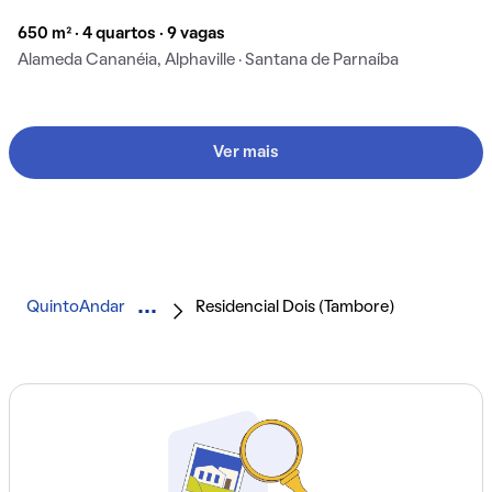
650 m² · 4 quartos · 9 vagas
Alameda Cananéia, Alphaville · Santana de Parnaíba
Ver mais
QuintoAndar
Residencial Dois (Tambore)