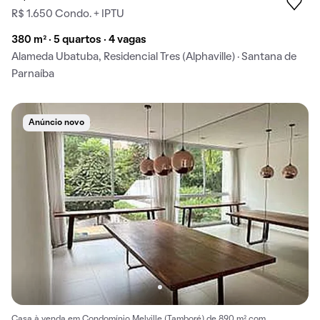
R$ 1.650 Condo. + IPTU
380 m² · 5 quartos · 4 vagas
Alameda Ubatuba, Residencial Tres (Alphaville) · Santana de
Parnaíba
Anúncio novo
Casa à venda em Condomínio Melville (Tamboré) de 890 m² com