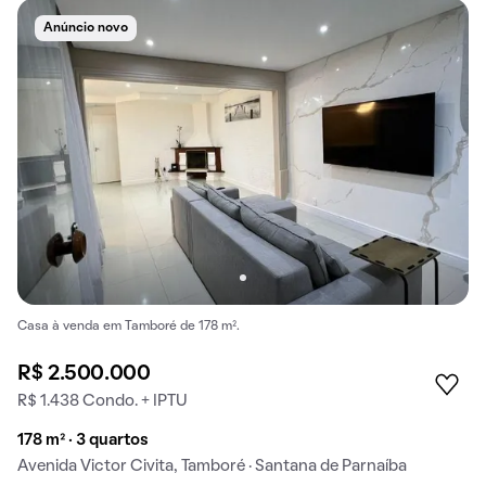
Anúncio novo
Casa à venda em Tamboré de 178 m².
R$ 2.500.000
R$ 1.438 Condo. + IPTU
178 m² · 3 quartos
Avenida Victor Civita, Tamboré · Santana de Parnaíba