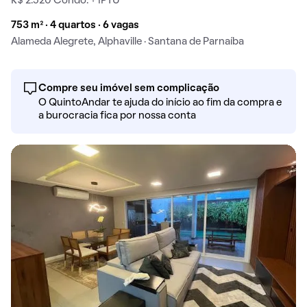
R$ 2.520 Condo. + IPTU
753 m² · 4 quartos · 6 vagas
Alameda Alegrete, Alphaville · Santana de Parnaíba
Compre seu imóvel sem complicação
O QuintoAndar te ajuda do início ao fim da compra e
a burocracia fica por nossa conta