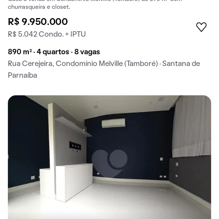
churrasqueira e closet.
R$ 9.950.000
R$ 5.042 Condo. + IPTU
890 m² · 4 quartos · 8 vagas
Rua Cerejeira, Condomínio Melville (Tamboré) · Santana de
Parnaíba