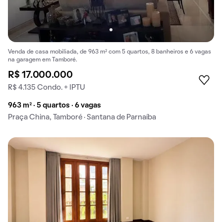
Venda de casa mobiliada, de 963 m² com 5 quartos, 8 banheiros e 6 vagas
na garagem em Tamboré.
R$ 17.000.000
R$ 4.135 Condo. + IPTU
963 m² · 5 quartos · 6 vagas
Praça China, Tamboré · Santana de Parnaíba