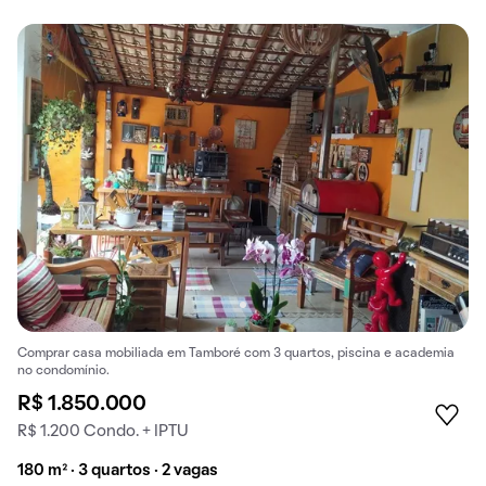
Comprar casa mobiliada em Tamboré com 3 quartos, piscina e academia
no condomínio.
R$ 1.850.000
R$ 1.200 Condo. + IPTU
180 m² · 3 quartos · 2 vagas