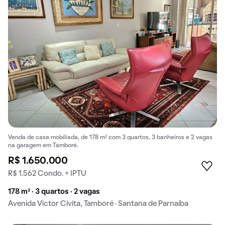
Venda de casa mobiliada, de 178 m² com 3 quartos, 3 banheiros e 2 vagas
na garagem em Tamboré.
R$ 1.650.000
R$ 1.562 Condo. + IPTU
178 m² · 3 quartos · 2 vagas
Avenida Victor Civita, Tamboré · Santana de Parnaíba