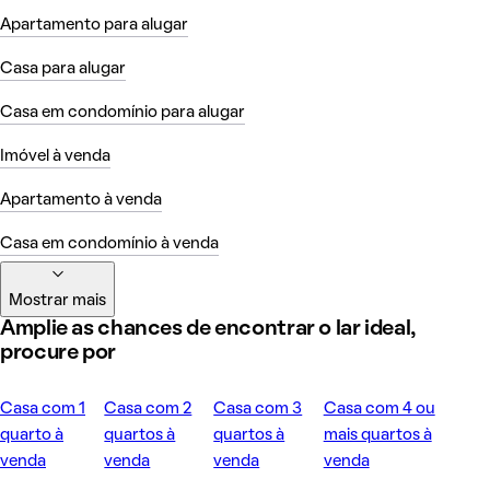
Apartamento para alugar
Casa para alugar
Casa em condomínio para alugar
Imóvel à venda
Apartamento à venda
Casa em condomínio à venda
Mostrar mais
Amplie as chances de encontrar o lar ideal,
procure por
Casa com 1
Casa com 2
Casa com 3
Casa com 4 ou
quarto à
quartos à
quartos à
mais quartos à
venda
venda
venda
venda