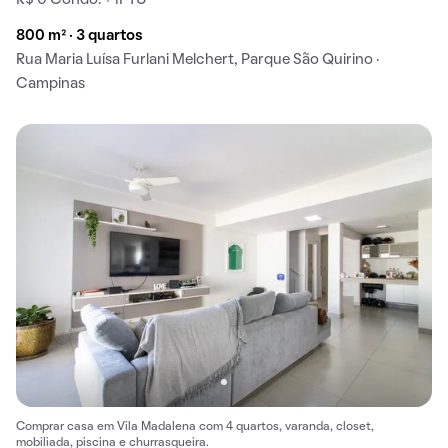
R$ 0 Condo. + IPTU
800 m² · 3 quartos
Rua Maria Luísa Furlani Melchert, Parque São Quirino ·
Campinas
Comprar casa em Vila Madalena com 4 quartos, varanda, closet,
mobiliada, piscina e churrasqueira.