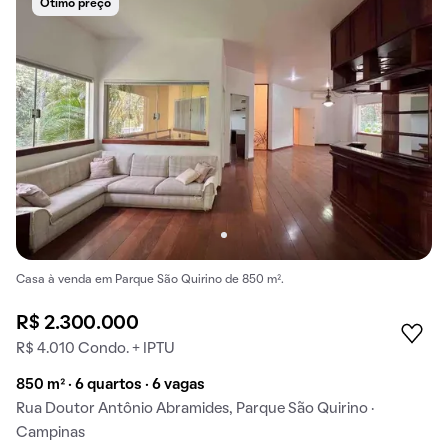
Ótimo preço
Casa à venda em Parque São Quirino de 850 m².
R$ 2.300.000
R$ 4.010 Condo. + IPTU
850 m² · 6 quartos · 6 vagas
Rua Doutor Antônio Abramides, Parque São Quirino ·
Campinas