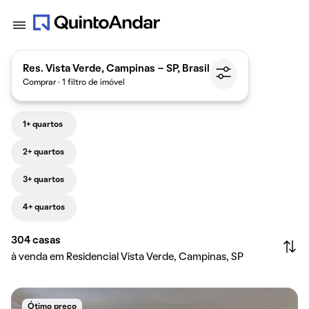
Res. Vista Verde, Campinas - SP, Brasil
Comprar · 1 filtro de imóvel
1+ quartos
2+ quartos
3+ quartos
4+ quartos
304
casas
à venda em Residencial Vista Verde, Campinas, SP
Ótimo preço