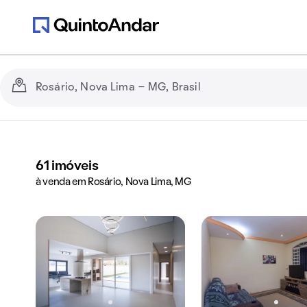
61
imóveis
à venda em Rosário, Nova Lima, MG