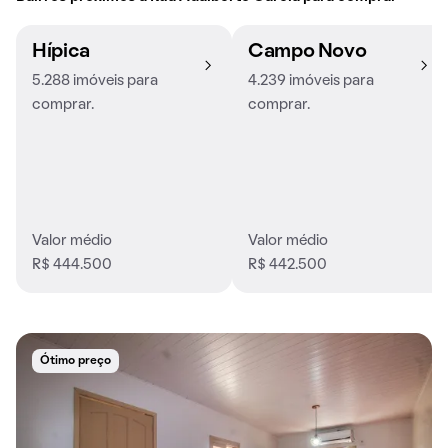
Hípica
Campo Novo
5.288 imóveis para
4.239 imóveis para
comprar.
comprar.
Valor médio
Valor médio
R$ 444.500
R$ 442.500
Ótimo preço