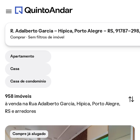
R. Adalberto Garcia - Hípica, Porto Alegre - RS, 91787-298,
Comprar · Sem filtros de imóvel
Apartamento
Casa
Casa de condomínio
958
imóveis
à venda na Rua Adalberto Garcia, Hípica, Porto Alegre,
RS e arredores
Compre já alugado