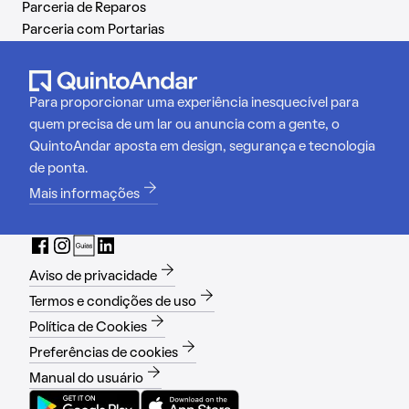
Parceria de Reparos
Parceria com Portarias
Para proporcionar uma experiência inesquecível para
quem precisa de um lar ou anuncia com a gente, o
QuintoAndar aposta em design, segurança e tecnologia
de ponta.
Mais informações
Aviso de privacidade
Termos e condições de uso
Política de Cookies
Preferências de cookies
Manual do usuário