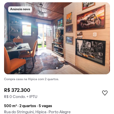
Anúncio novo
Compra casa na Hípica com 2 quartos.
R$ 372.300
R$ 0 Condo. + IPTU
500 m² · 2 quartos · 5 vagas
Rua do Stringuini, Hípica · Porto Alegre