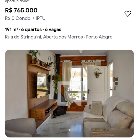
oportunidade!
R$ 765.000
R$ 0 Condo. + IPTU
191 m² · 6 quartos · 6 vagas
Rua do Stringuini, Aberta dos Morros · Porto Alegre