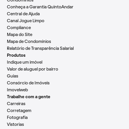
Condomínios
Conheça a Garantia QuintoAndar
Central de Ajuda
Canal Jogue Limpo
Compliance
Mapa do Site
Mapa de Condomínios
Relatório de Transparência Salarial
Produtos
Indique um imóvel
Valor de aluguel por bairro
Guias
Consórcio de Imóveis
Imovelweb
Trabalhe com a gente
Carreiras
Corretagem
Fotografia
Vistorias