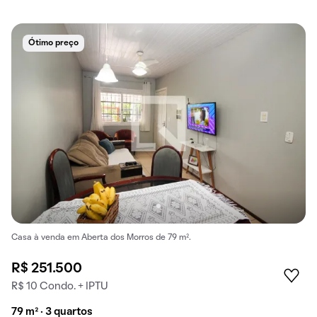
Ótimo preço
Casa à venda em Aberta dos Morros de 79 m².
R$ 251.500
R$ 10 Condo. + IPTU
79 m² · 3 quartos