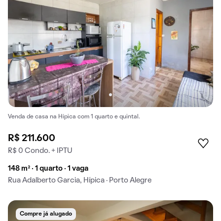
Venda de casa na Hípica com 1 quarto e quintal.
R$ 211.600
R$ 0 Condo. + IPTU
148 m² · 1 quarto · 1 vaga
Rua Adalberto Garcia, Hípica · Porto Alegre
Compre já alugado