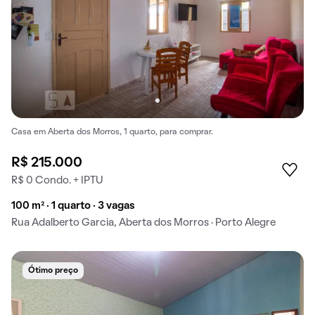
Casa em Aberta dos Morros, 1 quarto, para comprar.
R$ 215.000
R$ 0 Condo. + IPTU
100 m² · 1 quarto · 3 vagas
Rua Adalberto Garcia, Aberta dos Morros · Porto Alegre
Ótimo preço