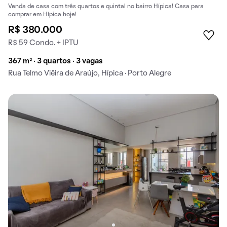
Venda de casa com três quartos e quintal no bairro Hípica! Casa para
comprar em Hípica hoje!
R$ 380.000
R$ 59 Condo. + IPTU
367 m² · 3 quartos · 3 vagas
Rua Telmo Viêira de Araújo, Hípica · Porto Alegre