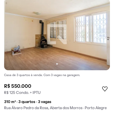
Casa de 3 quartos à venda. Com 3 vagas na garagem.
R$ 550.000
R$ 125 Condo. + IPTU
310 m² · 3 quartos · 3 vagas
Rua Álvaro Pedro da Rosa, Aberta dos Morros · Porto Alegre