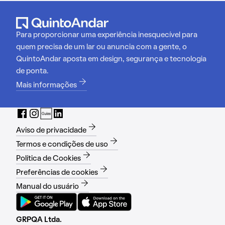
Para proporcionar uma experiência inesquecível para
quem precisa de um lar ou anuncia com a gente, o
QuintoAndar aposta em design, segurança e tecnologia
de ponta.
Mais informações
Aviso de privacidade
Termos e condições de uso
Política de Cookies
Preferências de cookies
Manual do usuário
GRPQA Ltda.