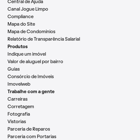
Central de Ajuda
Canal Jogue Limpo
Compliance
Mapa do Site
Mapa de Condomínios
Relatório de Transparência Salarial
Produtos
Indique um imóvel
Valor de aluguel por bairro
Guias
Consórcio de Imóveis
Imovelweb
Trabalhe com a gente
Carreiras
Corretagem
Fotografia
Vistorias
Parceria de Reparos
Parceria com Portarias