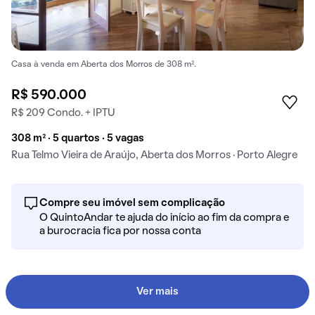
Casa à venda em Aberta dos Morros de 308 m².
R$ 590.000
R$ 209 Condo. + IPTU
308 m² · 5 quartos · 5 vagas
Rua Telmo Vieira de Araújo, Aberta dos Morros · Porto Alegre
Compre seu imóvel sem complicação
O QuintoAndar te ajuda do início ao fim da compra e
a burocracia fica por nossa conta
Ver mais