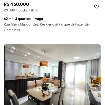
R$ 460.000
R$ 389 Condo. + IPTU
62 m² · 3 quartos · 1 vaga
Rua Alzira Marcondes, Residencial Parque da Fazenda ·
Campinas