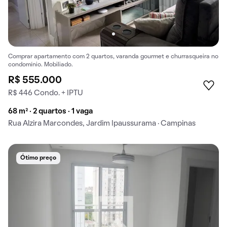
Comprar apartamento com 2 quartos, varanda gourmet e churrasqueira no
condomínio. Mobiliado.
R$ 555.000
R$ 446 Condo. + IPTU
68 m² · 2 quartos · 1 vaga
Rua Alzira Marcondes, Jardim Ipaussurama · Campinas
Ótimo preço