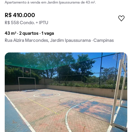
Apartamento à venda em Jardim Ipaussurama de 43 m².
R$ 410.000
R$ 558 Condo. + IPTU
43 m² · 2 quartos · 1 vaga
Rua Alzira Marcondes, Jardim Ipaussurama · Campinas