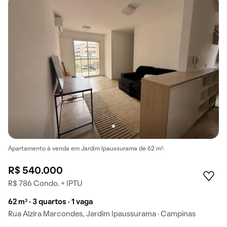
Apartamento à venda em Jardim Ipaussurama de 62 m².
R$ 540.000
R$ 786 Condo. + IPTU
62 m² · 3 quartos · 1 vaga
Rua Alzira Marcondes, Jardim Ipaussurama · Campinas