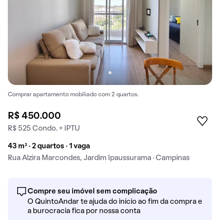
Comprar apartamento mobiliado com 2 quartos.
R$ 450.000
R$ 525 Condo. + IPTU
43 m² · 2 quartos · 1 vaga
Rua Alzira Marcondes, Jardim Ipaussurama · Campinas
Compre seu imóvel sem complicação
O QuintoAndar te ajuda do início ao fim da compra e
a burocracia fica por nossa conta