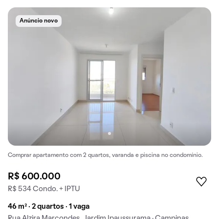
Anúncio novo
Comprar apartamento com 2 quartos, varanda e piscina no condomínio.
R$ 600.000
R$ 534 Condo. + IPTU
46 m² · 2 quartos · 1 vaga
Rua Alzira Marcondes, Jardim Ipaussurama · Campinas