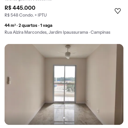
R$ 445.000
R$ 548 Condo. + IPTU
44 m² · 2 quartos · 1 vaga
Rua Alzira Marcondes, Jardim Ipaussurama · Campinas