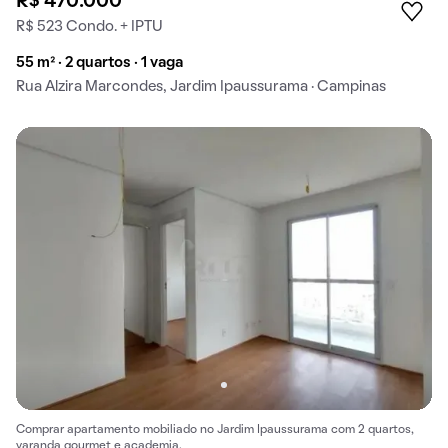
R$ 470.000
R$ 523 Condo. + IPTU
55 m² · 2 quartos · 1 vaga
Rua Alzira Marcondes, Jardim Ipaussurama · Campinas
Comprar apartamento mobiliado no Jardim Ipaussurama com 2 quartos,
varanda gourmet e academia.