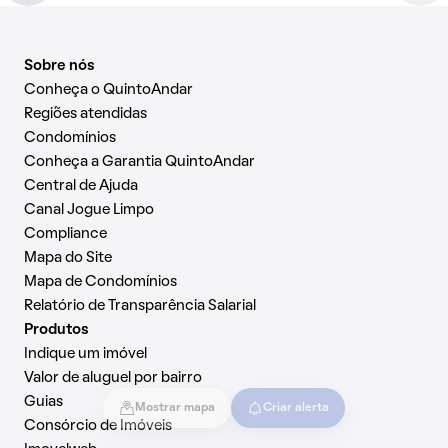
Sobre nós
Conheça o QuintoAndar
Regiões atendidas
Condomínios
Conheça a Garantia QuintoAndar
Central de Ajuda
Canal Jogue Limpo
Compliance
Mapa do Site
Mapa de Condomínios
Relatório de Transparência Salarial
Produtos
Indique um imóvel
Valor de aluguel por bairro
Guias
Mostrar mapa
Criar alerta
Consórcio de Imóveis