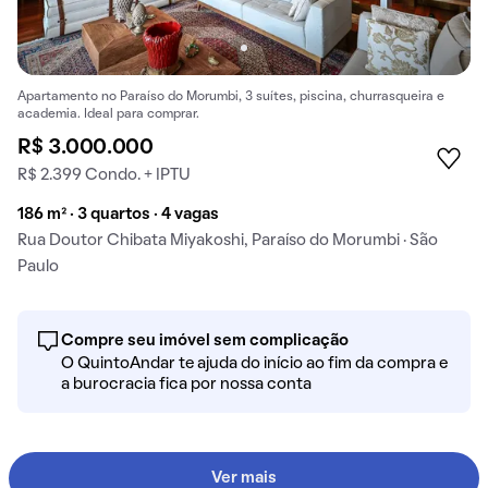
Apartamento no Paraíso do Morumbi, 3 suítes, piscina, churrasqueira e
academia. Ideal para comprar.
R$ 3.000.000
R$ 2.399 Condo. + IPTU
186 m² · 3 quartos · 4 vagas
Rua Doutor Chibata Miyakoshi, Paraíso do Morumbi · São
Paulo
Compre seu imóvel sem complicação
O QuintoAndar te ajuda do início ao fim da compra e
a burocracia fica por nossa conta
Ver mais