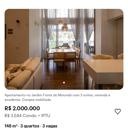
Apartamento no Jardim Fonte do Morumbi com 3 suítes, varanda e
academia. Compra mobiliada.
R$ 2.000.000
R$ 3.584 Condo. + IPTU
148 m² · 3 quartos · 3 vagas