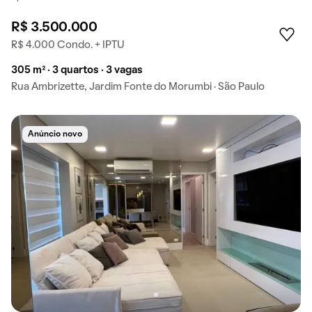
R$ 3.500.000
R$ 4.000 Condo. + IPTU
305 m² · 3 quartos · 3 vagas
Rua Ambrizette, Jardim Fonte do Morumbi · São Paulo
Anúncio novo