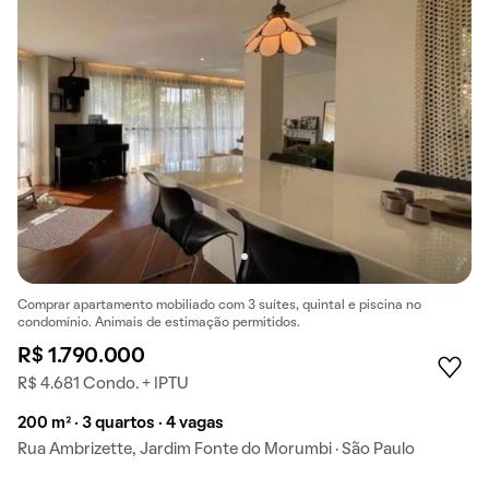
Comprar apartamento mobiliado com 3 suítes, quintal e piscina no
condomínio. Animais de estimação permitidos.
R$ 1.790.000
R$ 4.681 Condo. + IPTU
200 m² · 3 quartos · 4 vagas
Rua Ambrizette, Jardim Fonte do Morumbi · São Paulo