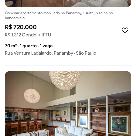
Comprar apartamento mobiliado no Panamby, 1 suíte, piscina no
condomínio.
R$ 720.000
R$ 1.312 Condo. + IPTU
70 m² · 1 quarto · 1 vaga
Rua Ventura Ladalardo, Panamby · São Paulo