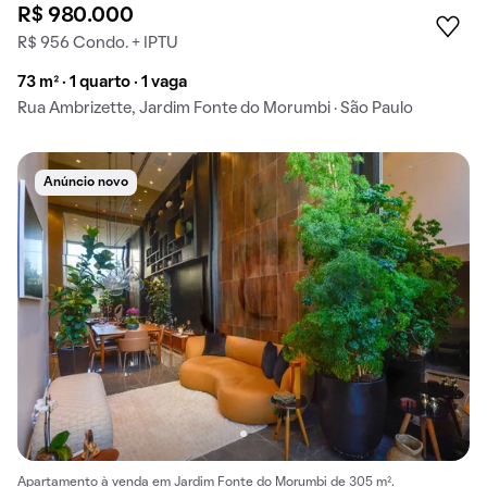
R$ 980.000
R$ 956 Condo. + IPTU
73 m² · 1 quarto · 1 vaga
Rua Ambrizette, Jardim Fonte do Morumbi · São Paulo
Anúncio novo
Apartamento à venda em Jardim Fonte do Morumbi de 305 m².