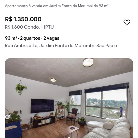
Apartamento à venda em Jardim Fonte do Morumbi de 93 m².
R$ 1.350.000
R$ 1.600 Condo. + IPTU
93 m² · 2 quartos · 2 vagas
Rua Ambrizette, Jardim Fonte do Morumbi · São Paulo