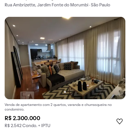
Rua Ambrizette, Jardim Fonte do Morumbi · São Paulo
Venda de apartamento com 2 quartos, varanda e churrasqueira no
condomínio.
R$ 2.300.000
R$ 2.542 Condo. + IPTU