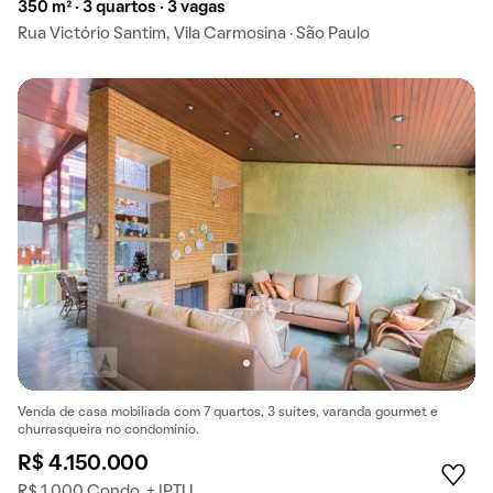
350 m² · 3 quartos · 3 vagas
Rua Victório Santim, Vila Carmosina · São Paulo
Venda de casa mobiliada com 7 quartos, 3 suítes, varanda gourmet e
churrasqueira no condomínio.
R$ 4.150.000
R$ 1.000 Condo. + IPTU