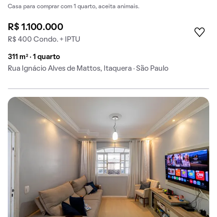
Casa para comprar com 1 quarto, aceita animais.
R$ 1.100.000
R$ 400 Condo. + IPTU
311 m² · 1 quarto
Rua Ignácio Alves de Mattos, Itaquera · São Paulo