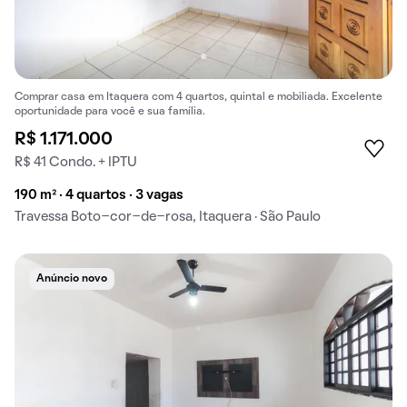
Comprar casa em Itaquera com 4 quartos, quintal e mobiliada. Excelente
oportunidade para você e sua família.
R$ 1.171.000
R$ 41 Condo. + IPTU
190 m² · 4 quartos · 3 vagas
Travessa Boto-cor-de-rosa, Itaquera · São Paulo
Anúncio novo