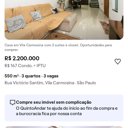
Casa em Vila Carmosina com 3 suítes e closet. Oportunidades para
comprar.
R$ 2.200.000
R$ 167 Condo. + IPTU
550 m² · 3 quartos · 3 vagas
Rua Victório Santim, Vila Carmosina · São Paulo
Compre seu imóvel sem complicação
O QuintoAndar te ajuda do início ao fim da compra e
a burocracia fica por nossa conta