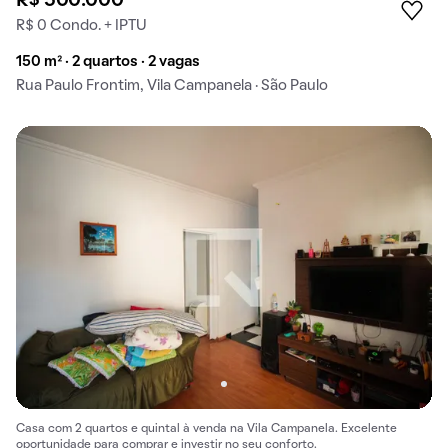
R$ 500.000
R$ 0 Condo. + IPTU
150 m² · 2 quartos · 2 vagas
Rua Paulo Frontim, Vila Campanela · São Paulo
Casa com 2 quartos e quintal à venda na Vila Campanela. Excelente
oportunidade para comprar e investir no seu conforto.