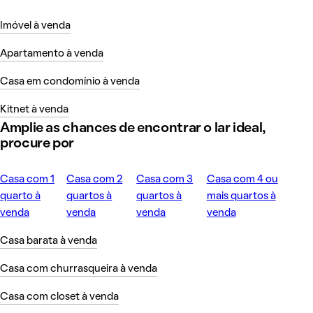
Imóvel à venda
Apartamento à venda
Casa em condomínio à venda
Kitnet à venda
Amplie as chances de encontrar o lar ideal,
procure por
Casa com 1
Casa com 2
Casa com 3
Casa com 4 ou
quarto à
quartos à
quartos à
mais quartos à
venda
venda
venda
venda
Casa barata à venda
Casa com churrasqueira à venda
Casa com closet à venda