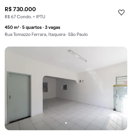
R$ 730.000
R$ 67 Condo. + IPTU
450 m² · 5 quartos · 3 vagas
Rua Tomazzo Ferrara, Itaquera · São Paulo