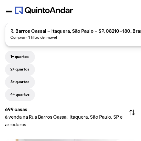
R. Barros Cassal - Itaquera, São Paulo - SP, 08210-180, Bras
Comprar · 1 filtro de imóvel
1+ quartos
2+ quartos
3+ quartos
4+ quartos
699
casas
à venda na Rua Barros Cassal, Itaquera, São Paulo, SP e
arredores