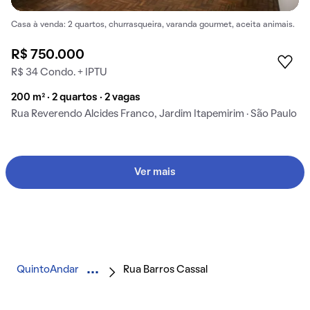
Casa à venda: 2 quartos, churrasqueira, varanda gourmet, aceita animais.
R$ 750.000
R$ 34 Condo. + IPTU
200 m² · 2 quartos · 2 vagas
Rua Reverendo Alcides Franco, Jardim Itapemirim · São Paulo
Ver mais
QuintoAndar
Rua Barros Cassal