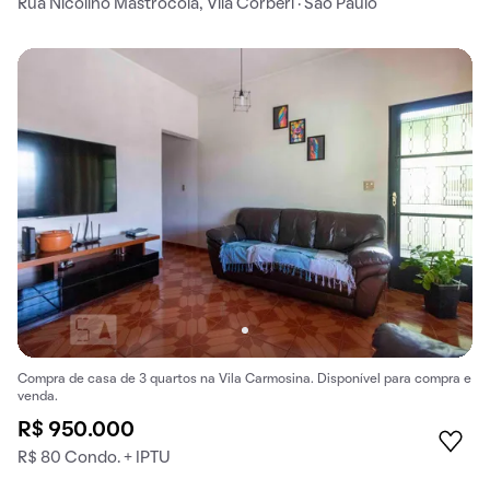
Rua Nicolino Mastrocola, Vila Corberi · São Paulo
Compra de casa de 3 quartos na Vila Carmosina. Disponível para compra e
venda.
R$ 950.000
R$ 80 Condo. + IPTU