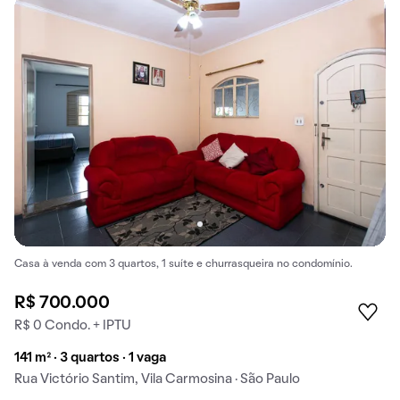
Casa à venda com 3 quartos, 1 suíte e churrasqueira no condomínio.
R$ 700.000
R$ 0 Condo. + IPTU
141 m² · 3 quartos · 1 vaga
Rua Victório Santim, Vila Carmosina · São Paulo