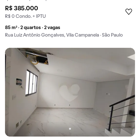
R$ 385.000
R$ 0 Condo. + IPTU
85 m² · 2 quartos · 2 vagas
Rua Luiz Antônio Gonçalves, Vila Campanela · São Paulo