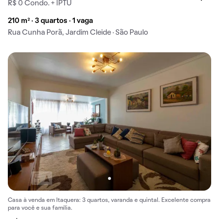
R$ 0 Condo. + IPTU
210 m² · 3 quartos · 1 vaga
Rua Cunha Porã, Jardim Cleide · São Paulo
Casa à venda em Itaquera: 3 quartos, varanda e quintal. Excelente compra
para você e sua família.