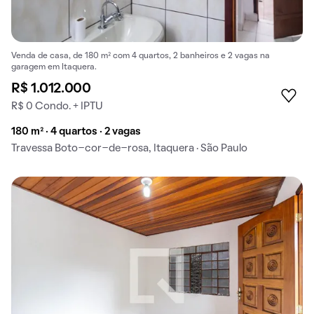
Venda de casa, de 180 m² com 4 quartos, 2 banheiros e 2 vagas na
garagem em Itaquera.
R$ 1.012.000
R$ 0 Condo. + IPTU
180 m² · 4 quartos · 2 vagas
Travessa Boto-cor-de-rosa, Itaquera · São Paulo