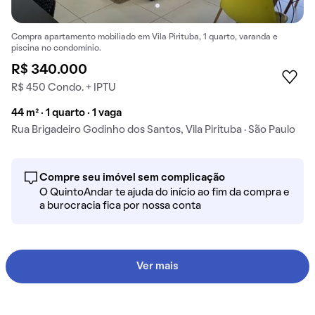
Compra apartamento mobiliado em Vila Pirituba, 1 quarto, varanda e
piscina no condomínio.
R$ 340.000
R$ 450 Condo. + IPTU
44 m² · 1 quarto · 1 vaga
Rua Brigadeiro Godinho dos Santos, Vila Pirituba · São Paulo
Compre seu imóvel sem complicação
O QuintoAndar te ajuda do início ao fim da compra e
a burocracia fica por nossa conta
Ver mais