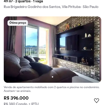
49 m² · 2 quartos · 1 vaga
Rua Brigadeiro Godinho dos Santos, Vila Pirituba · São Paulo
Ótimo preço
Venda de apartamento mobiliado com 2 quartos e piscina no condomínio.
Aceitam-se animais.
R$ 396.000
R$ 380 Condo. + IPTU