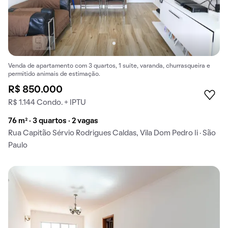
Venda de apartamento com 3 quartos, 1 suíte, varanda, churrasqueira e
permitido animais de estimação.
R$ 850.000
R$ 1.144 Condo. + IPTU
76 m² · 3 quartos · 2 vagas
Rua Capitão Sérvio Rodrigues Caldas, Vila Dom Pedro Ii · São
Paulo