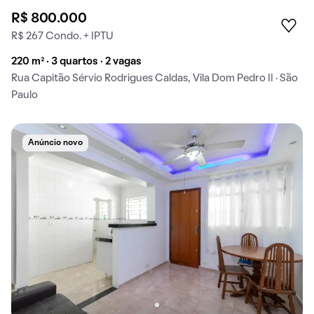
R$ 800.000
R$ 267 Condo. + IPTU
220 m² · 3 quartos · 2 vagas
Rua Capitão Sérvio Rodrigues Caldas, Vila Dom Pedro II · São
Paulo
Anúncio novo