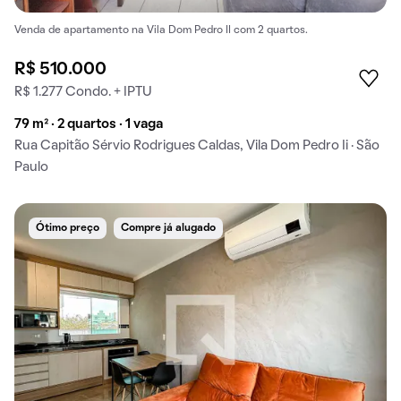
Venda de apartamento na Vila Dom Pedro II com 2 quartos.
R$ 510.000
R$ 1.277 Condo. + IPTU
79 m² · 2 quartos · 1 vaga
Rua Capitão Sérvio Rodrigues Caldas, Vila Dom Pedro Ii · São
Paulo
Ótimo preço
Compre já alugado