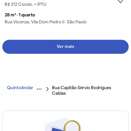
R$ 212 Condo. + IPTU
28 m² · 1 quarto
Rua Vicenza, Vila Dom Pedro Ii · São Paulo
Ver mais
QuintoAndar
Rua Capitão Sérvio Rodrigues
Caldas