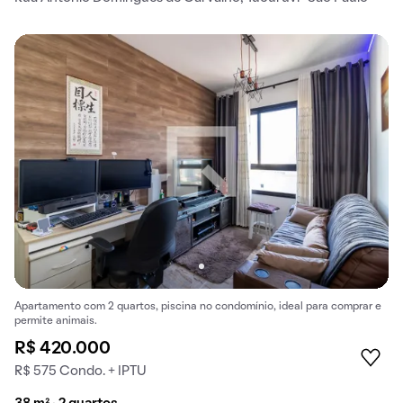
Apartamento com 2 quartos, piscina no condomínio, ideal para comprar e
permite animais.
R$ 420.000
R$ 575 Condo. + IPTU