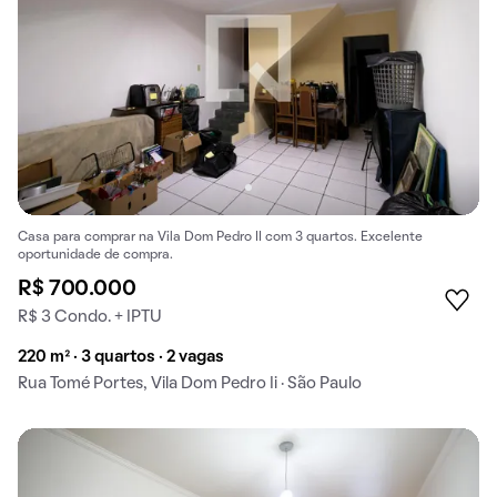
Casa para comprar na Vila Dom Pedro II com 3 quartos. Excelente
oportunidade de compra.
R$ 700.000
R$ 3 Condo. + IPTU
220 m² · 3 quartos · 2 vagas
Rua Tomé Portes, Vila Dom Pedro Ii · São Paulo