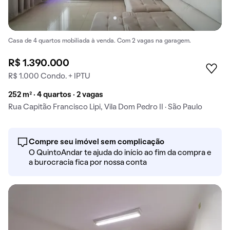
Casa de 4 quartos mobiliada à venda. Com 2 vagas na garagem.
R$ 1.390.000
R$ 1.000 Condo. + IPTU
252 m² · 4 quartos · 2 vagas
Rua Capitão Francisco Lipi, Vila Dom Pedro II · São Paulo
Compre seu imóvel sem complicação
O QuintoAndar te ajuda do início ao fim da compra e
a burocracia fica por nossa conta