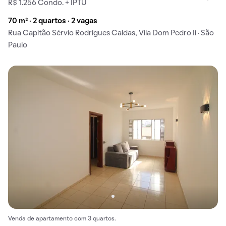
R$ 1.256 Condo. + IPTU
70 m² · 2 quartos · 2 vagas
Rua Capitão Sérvio Rodrigues Caldas, Vila Dom Pedro Ii · São
Paulo
Venda de apartamento com 3 quartos.