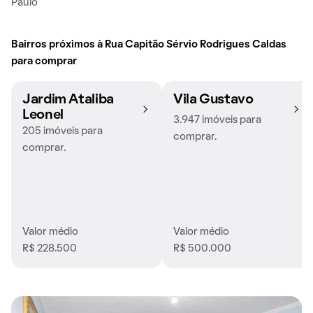
Paulo
Bairros próximos à Rua Capitão Sérvio Rodrigues Caldas
para comprar
Jardim Ataliba
Vila Gustavo
Leonel
3.947 imóveis para
205 imóveis para
comprar.
comprar.
Valor médio
Valor médio
R$ 228.500
R$ 500.000