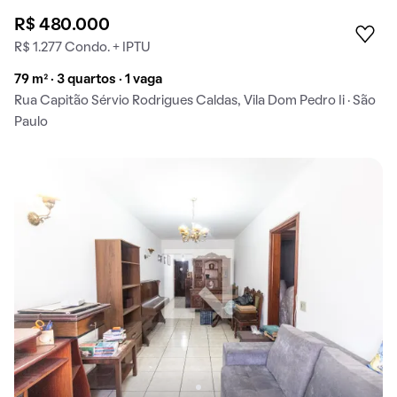
R$ 480.000
R$ 1.277 Condo. + IPTU
79 m² · 3 quartos · 1 vaga
Rua Capitão Sérvio Rodrigues Caldas, Vila Dom Pedro Ii · São
Paulo