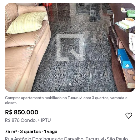
Comprar apartamento mobiliado no Tucuruvi com 3 quartos, varanda e
closet.
R$ 850.000
R$ 876 Condo. + IPTU
75 m² · 3 quartos · 1 vaga
Rua Antônio Domingues de Carvalho, Tucuruvi · São Paulo