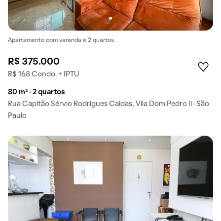
Apartamento com varanda e 2 quartos.
R$ 375.000
R$ 168 Condo. + IPTU
80 m² · 2 quartos
Rua Capitão Sérvio Rodrigues Caldas, Vila Dom Pedro Ii · São
Paulo