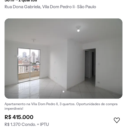
38 m² · 2 quartos
Rua Dona Gabriela, Vila Dom Pedro Ii · São Paulo
Apartamento na Vila Dom Pedro II, 3 quartos. Oportunidades de compra
imperdíveis!
R$ 415.000
R$ 1.370 Condo. + IPTU