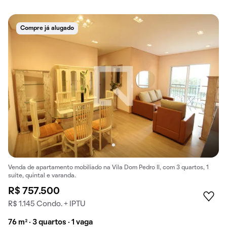
Compre já alugado
Venda de apartamento mobiliado na Vila Dom Pedro II, com 3 quartos, 1
suíte, quintal e varanda.
R$ 757.500
R$ 1.145 Condo. + IPTU
76 m² · 3 quartos · 1 vaga