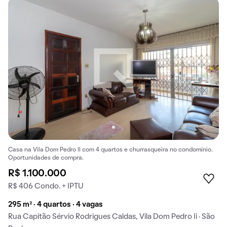
Casa na Vila Dom Pedro II com 4 quartos e churrasqueira no condomínio.
Oportunidades de compra.
R$ 1.100.000
R$ 406 Condo. + IPTU
295 m² · 4 quartos · 4 vagas
Rua Capitão Sérvio Rodrigues Caldas, Vila Dom Pedro Ii · São