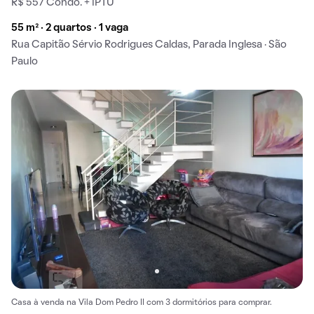
R$ 557 Condo. + IPTU
55 m² · 2 quartos · 1 vaga
Rua Capitão Sérvio Rodrigues Caldas, Parada Inglesa · São
Paulo
Casa à venda na Vila Dom Pedro II com 3 dormitórios para comprar.