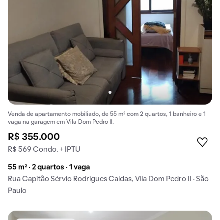
Venda de apartamento mobiliado, de 55 m² com 2 quartos, 1 banheiro e 1
vaga na garagem em Vila Dom Pedro II.
R$ 355.000
R$ 569 Condo. + IPTU
55 m² · 2 quartos · 1 vaga
Rua Capitão Sérvio Rodrigues Caldas, Vila Dom Pedro II · São
Paulo