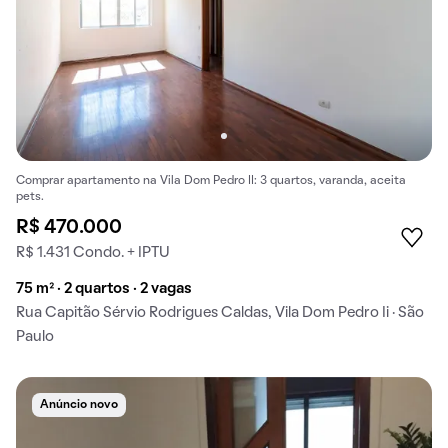
Comprar apartamento na Vila Dom Pedro II: 3 quartos, varanda, aceita
pets.
R$ 470.000
R$ 1.431 Condo. + IPTU
75 m² · 2 quartos · 2 vagas
Rua Capitão Sérvio Rodrigues Caldas, Vila Dom Pedro Ii · São
Paulo
Anúncio novo