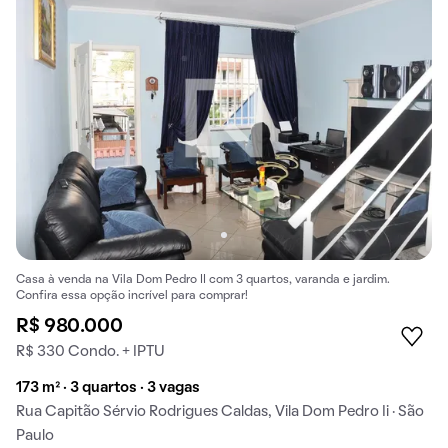
Casa à venda na Vila Dom Pedro II com 3 quartos, varanda e jardim.
Confira essa opção incrível para comprar!
R$ 980.000
R$ 330 Condo. + IPTU
173 m² · 3 quartos · 3 vagas
Rua Capitão Sérvio Rodrigues Caldas, Vila Dom Pedro Ii · São
Paulo