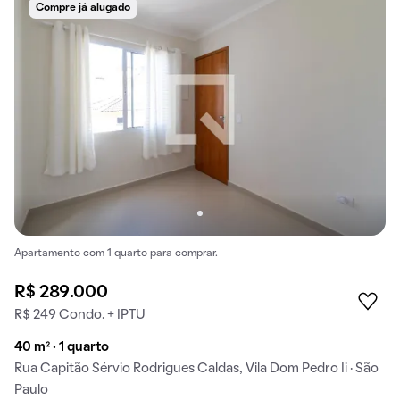
Compre já alugado
Apartamento com 1 quarto para comprar.
R$ 289.000
R$ 249 Condo. + IPTU
40 m² · 1 quarto
Rua Capitão Sérvio Rodrigues Caldas, Vila Dom Pedro Ii · São
Paulo