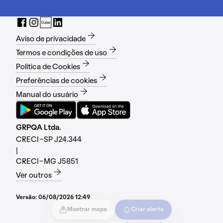
Aviso de privacidade
Termos e condições de uso
Política de Cookies
Preferências de cookies
Manual do usuário
GRPQA Ltda.
CRECI-SP J24.344
|
CRECI-MG J5851
Ver outros
Versão:
06/08/2026 12:49
Mostrar mapa
Criar alerta