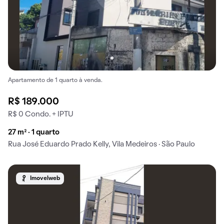
Apartamento de 1 quarto à venda.
R$ 189.000
R$ 0 Condo. + IPTU
27 m² · 1 quarto
Rua José Eduardo Prado Kelly, Vila Medeiros · São Paulo
Imovelweb