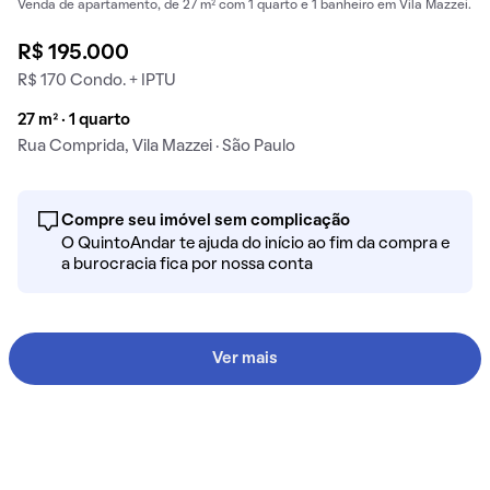
Venda de apartamento, de 27 m² com 1 quarto e 1 banheiro em Vila Mazzei.
R$ 195.000
R$ 170 Condo. + IPTU
27 m² · 1 quarto
Rua Comprida, Vila Mazzei · São Paulo
Compre seu imóvel sem complicação
O QuintoAndar te ajuda do início ao fim da compra e
a burocracia fica por nossa conta
Ver mais