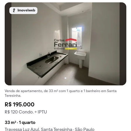
Imovelweb
Venda de apartamento, de 33 m² com 1 quarto e 1 banheiro em Santa
Teresinha.
R$ 195.000
R$ 120 Condo. + IPTU
33 m² · 1 quarto
Travessa Luz Azul, Santa Teresinha · São Paulo