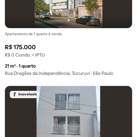
Apartamento de 1 quarto à venda.
R$ 175.000
R$ 0 Condo. + IPTU
21 m² · 1 quarto
Rua Dragões da Independência, Tucuruvi · São Paulo
Imovelweb