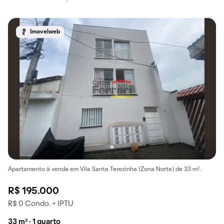
Imovelweb
Apartamento à venda em Vila Santa Terezinha (Zona Norte) de 33 m².
R$ 195.000
R$ 0 Condo. + IPTU
33 m² · 1 quarto