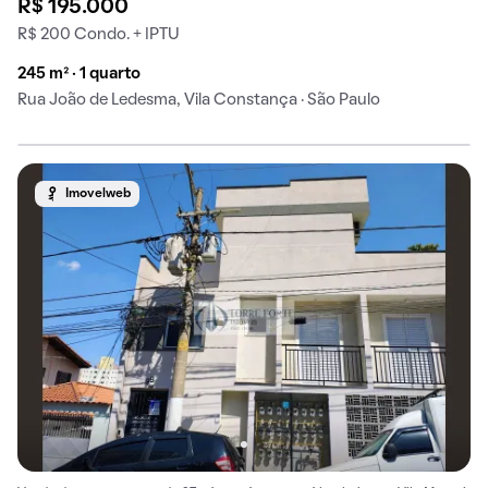
R$ 195.000
R$ 200 Condo. + IPTU
245 m² · 1 quarto
Rua João de Ledesma, Vila Constança · São Paulo
Imovelweb