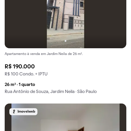
Apartamento à venda em Jardim Neila de 26 m².
R$ 190.000
R$ 100 Condo. + IPTU
26 m² · 1 quarto
Rua Antônio de Souza, Jardim Neila · São Paulo
Imovelweb