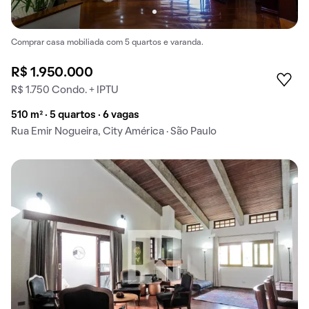
Comprar casa mobiliada com 5 quartos e varanda.
R$ 1.950.000
R$ 1.750 Condo. + IPTU
510 m² · 5 quartos · 6 vagas
Rua Emir Nogueira, City América · São Paulo