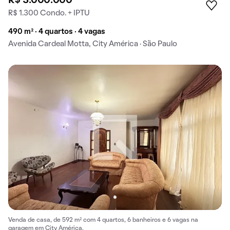
R$ 3.000.000
R$ 1.300 Condo. + IPTU
490 m² · 4 quartos · 4 vagas
Avenida Cardeal Motta, City América · São Paulo
Venda de casa, de 592 m² com 4 quartos, 6 banheiros e 6 vagas na
garagem em City América.