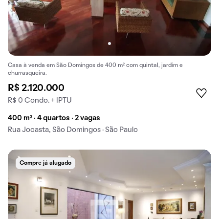
Casa à venda em São Domingos de 400 m² com quintal, jardim e
churrasqueira.
R$ 2.120.000
R$ 0 Condo. + IPTU
400 m² · 4 quartos · 2 vagas
Rua Jocasta, São Domingos · São Paulo
Compre já alugado