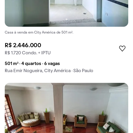
Casa à venda em City América de 501 m².
R$ 2.446.000
R$ 1.720 Condo. + IPTU
501 m² · 4 quartos · 6 vagas
Rua Emir Nogueira, City América · São Paulo