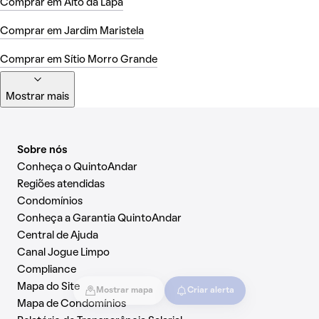
Comprar em Alto da Lapa
Comprar em Jardim Maristela
Comprar em Sítio Morro Grande
Mostrar mais
Sobre nós
Conheça o QuintoAndar
Regiões atendidas
Condomínios
Conheça a Garantia QuintoAndar
Central de Ajuda
Canal Jogue Limpo
Compliance
Mapa do Site
Mostrar mapa
Criar alerta
Mapa de Condomínios