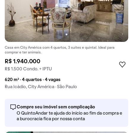
Casa em City América com 4 quartos, 3 suítes e quintal. Ideal para
comprar e ter animais.
R$ 1.940.000
R$ 1.500 Condo. + IPTU
620 m² · 4 quartos · 4 vagas
Rua Icádio, City América · São Paulo
Compre seu imóvel sem complicação
O QuintoAndar te ajuda do início ao fim da compra e
a burocracia fica por nossa conta