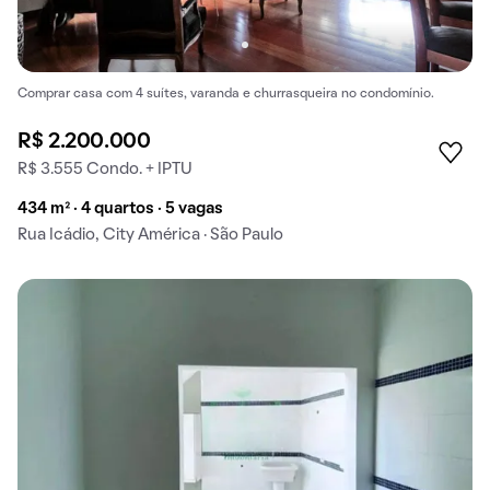
Comprar casa com 4 suítes, varanda e churrasqueira no condomínio.
R$ 2.200.000
R$ 3.555 Condo. + IPTU
434 m² · 4 quartos · 5 vagas
Rua Icádio, City América · São Paulo