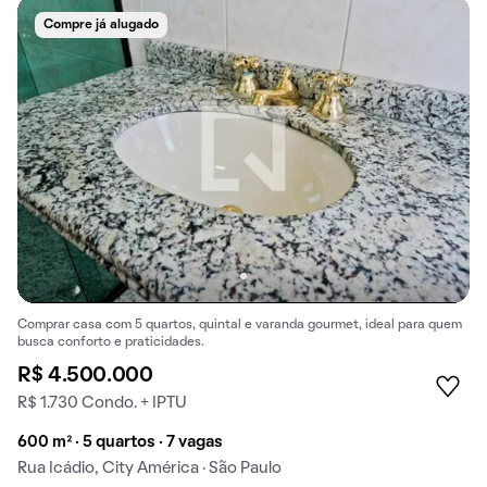
Compre já alugado
Comprar casa com 5 quartos, quintal e varanda gourmet, ideal para quem
busca conforto e praticidades.
R$ 4.500.000
R$ 1.730 Condo. + IPTU
600 m² · 5 quartos · 7 vagas
Rua Icádio, City América · São Paulo