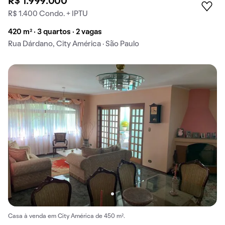
R$ 1.999.000
R$ 1.400 Condo. + IPTU
420 m² · 3 quartos · 2 vagas
Rua Dárdano, City América · São Paulo
Casa à venda em City América de 450 m².