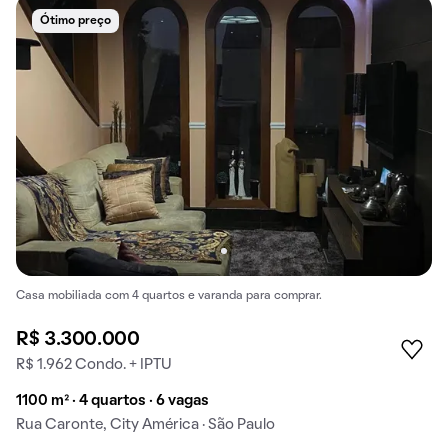
Ótimo preço
Casa mobiliada com 4 quartos e varanda para comprar.
R$ 3.300.000
R$ 1.962 Condo. + IPTU
1100 m² · 4 quartos · 6 vagas
Rua Caronte, City América · São Paulo