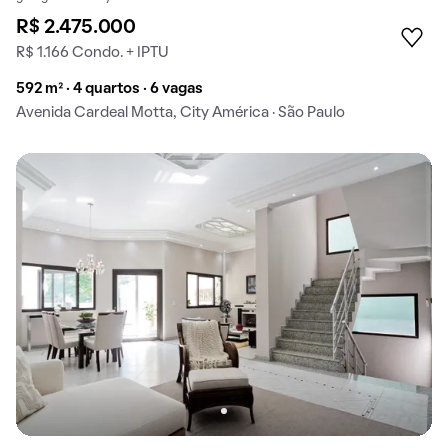
R$ 2.475.000
R$ 1.166 Condo. + IPTU
592 m² · 4 quartos · 6 vagas
Avenida Cardeal Motta, City América · São Paulo