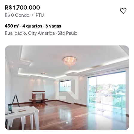
R$ 1.700.000
R$ 0 Condo. + IPTU
450 m² · 4 quartos · 6 vagas
Rua Icádio, City América · São Paulo