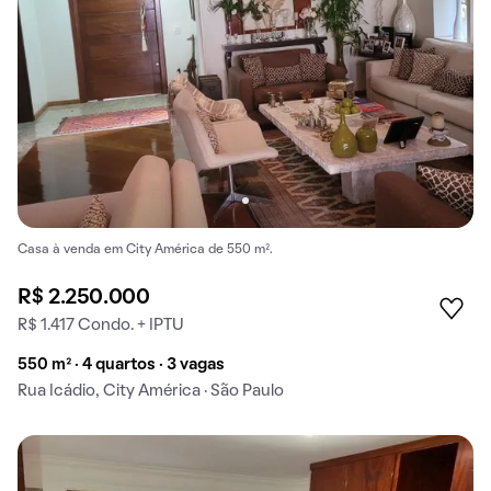
Casa à venda em City América de 550 m².
R$ 2.250.000
R$ 1.417 Condo. + IPTU
550 m² · 4 quartos · 3 vagas
Rua Icádio, City América · São Paulo