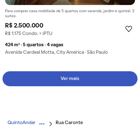
Para comprar casa mobiliada de 5 quartos com varanda, jardim e quintal. 2
suítes.
R$ 2.500.000
R$ 1.175 Condo. + IPTU
424 m² · 5 quartos · 4 vagas
Avenida Cardeal Motta, City América · São Paulo
Ver mais
QuintoAndar
Rua Caronte