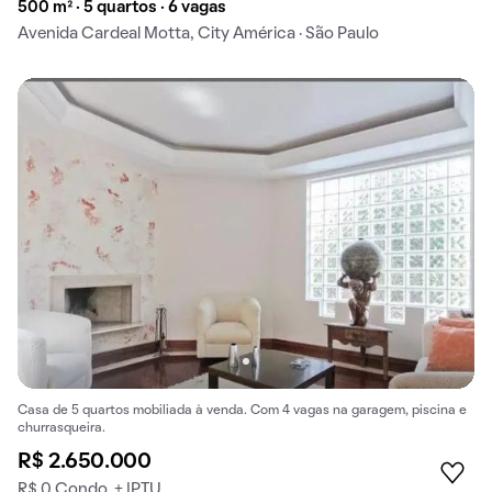
500 m² · 5 quartos · 6 vagas
Avenida Cardeal Motta, City América · São Paulo
Casa de 5 quartos mobiliada à venda. Com 4 vagas na garagem, piscina e
churrasqueira.
R$ 2.650.000
R$ 0 Condo. + IPTU