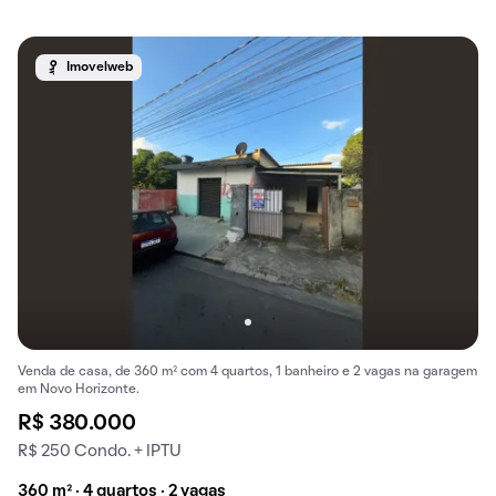
Imovelweb
Venda de casa, de 360 m² com 4 quartos, 1 banheiro e 2 vagas na garagem
em Novo Horizonte.
R$ 380.000
R$ 250 Condo. + IPTU
360 m² · 4 quartos · 2 vagas