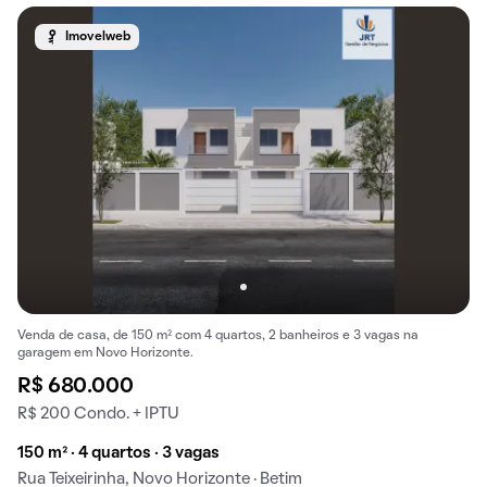
Imovelweb
Venda de casa, de 150 m² com 4 quartos, 2 banheiros e 3 vagas na
garagem em Novo Horizonte.
R$ 680.000
R$ 200 Condo. + IPTU
150 m² · 4 quartos · 3 vagas
Rua Teixeirinha, Novo Horizonte · Betim