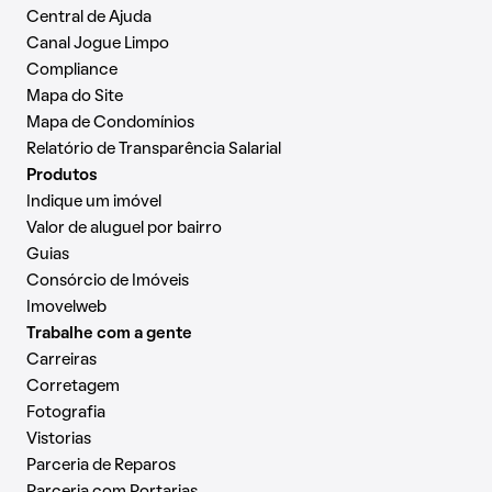
Central de Ajuda
Canal Jogue Limpo
Compliance
Mapa do Site
Mapa de Condomínios
Relatório de Transparência Salarial
Produtos
Indique um imóvel
Valor de aluguel por bairro
Guias
Consórcio de Imóveis
Imovelweb
Trabalhe com a gente
Carreiras
Corretagem
Fotografia
Vistorias
Parceria de Reparos
Parceria com Portarias