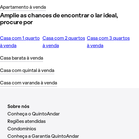
Apartamento à venda
Amplie as chances de encontrar o lar ideal,
procure por
Casa com 1 quarto
Casa com 2 quartos
Casa com 3 quartos
à venda
à venda
à venda
Casa barata à venda
Casa com quintal à venda
Casa com varanda à venda
Sobre nós
Conheça o QuintoAndar
Regiões atendidas
Condomínios
Conheça a Garantia QuintoAndar