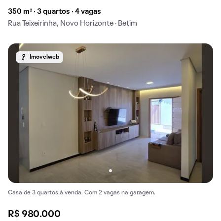
350 m² · 3 quartos · 4 vagas
Rua Teixeirinha, Novo Horizonte · Betim
Imovelweb
Casa de 3 quartos à venda. Com 2 vagas na garagem.
R$ 980.000