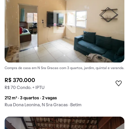
Compra de casa em N Sra Gracas com 3 quartos, jardim, quintal e varanda.
R$ 370.000
R$ 70 Condo. + IPTU
212 m² · 3 quartos · 2 vagas
Rua Dona Leonina, N Sra Gracas · Betim