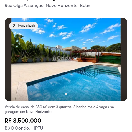
Rua Olga Assunção, Novo Horizonte · Betim
Imovelweb
Venda de casa, de 350 m² com 3 quartos, 3 banheiros e 4 vagas na
garagem em Novo Horizonte.
R$ 3.500.000
R$ 0 Condo. + IPTU