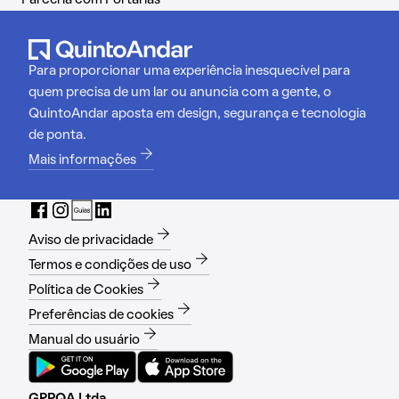
Para proporcionar uma experiência inesquecível para
quem precisa de um lar ou anuncia com a gente, o
QuintoAndar aposta em design, segurança e tecnologia
de ponta.
Mais informações
Aviso de privacidade
Termos e condições de uso
Política de Cookies
Preferências de cookies
Manual do usuário
GRPQA Ltda.