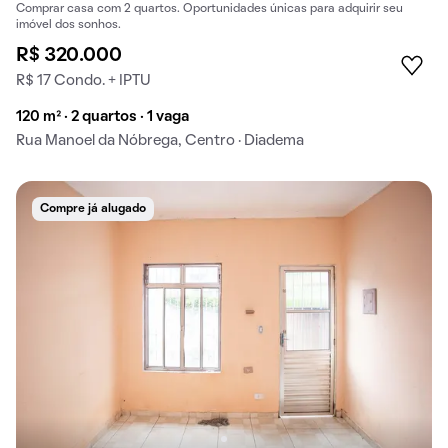
Comprar casa com 2 quartos. Oportunidades únicas para adquirir seu
imóvel dos sonhos.
R$ 320.000
R$ 17 Condo. + IPTU
120 m² · 2 quartos · 1 vaga
Rua Manoel da Nóbrega, Centro · Diadema
Compre já alugado