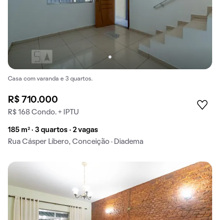
Casa com varanda e 3 quartos.
R$ 710.000
R$ 168 Condo. + IPTU
185 m² · 3 quartos · 2 vagas
Rua Cásper Líbero, Conceição · Diadema