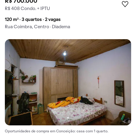
R$ 700.000
R$ 408 Condo. + IPTU
120 m² · 3 quartos · 2 vagas
Rua Coimbra, Centro · Diadema
Oportunidades de compra em Conceição: casa com 1 quarto.