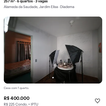
257 m² · 6 quartos · 3 vagas
Alameda da Saudade, Jardim Elisa · Diadema
Casa com 1 quarto.
R$ 400.000
R$ 225 Condo. + IPTU