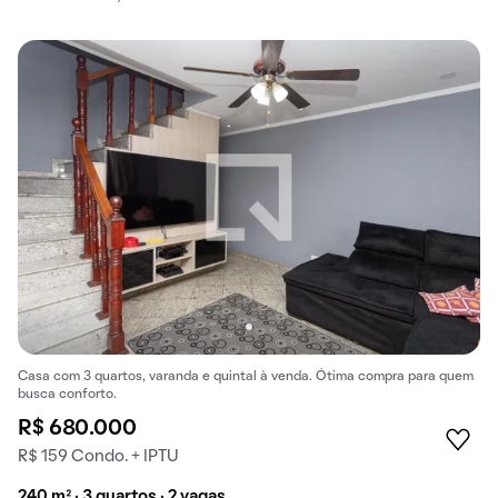
Casa com 3 quartos, varanda e quintal à venda. Ótima compra para quem
busca conforto.
R$ 680.000
R$ 159 Condo. + IPTU
240 m² · 3 quartos · 2 vagas