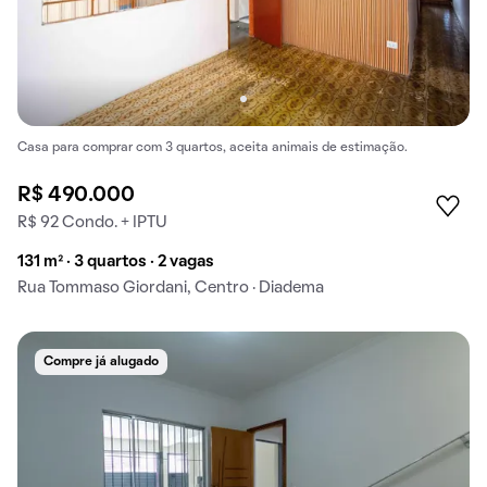
Casa para comprar com 3 quartos, aceita animais de estimação.
R$ 490.000
R$ 92 Condo. + IPTU
131 m² · 3 quartos · 2 vagas
Rua Tommaso Giordani, Centro · Diadema
Compre já alugado