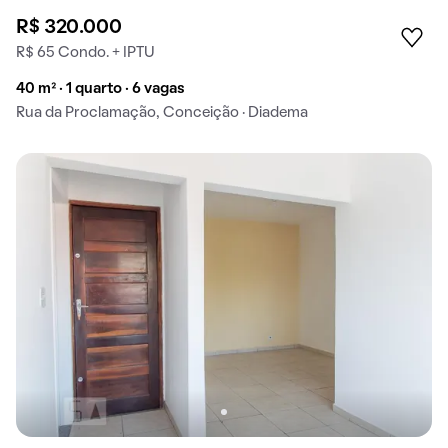
R$ 320.000
R$ 65 Condo. + IPTU
40 m² · 1 quarto · 6 vagas
Rua da Proclamação, Conceição · Diadema