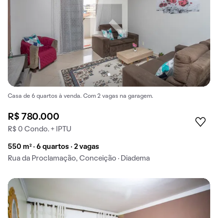
Casa de 6 quartos à venda. Com 2 vagas na garagem.
R$ 780.000
R$ 0 Condo. + IPTU
550 m² · 6 quartos · 2 vagas
Rua da Proclamação, Conceição · Diadema