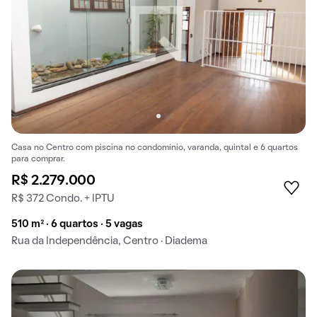
Casa no Centro com piscina no condomínio, varanda, quintal e 6 quartos
para comprar.
R$ 2.279.000
R$ 372 Condo. + IPTU
510 m² · 6 quartos · 5 vagas
Rua da Independência, Centro · Diadema