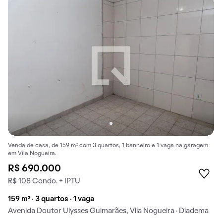
Venda de casa, de 159 m² com 3 quartos, 1 banheiro e 1 vaga na garagem
em Vila Nogueira.
R$ 690.000
R$ 108 Condo. + IPTU
159 m² · 3 quartos · 1 vaga
Avenida Doutor Ulysses Guimarães, Vila Nogueira · Diadema