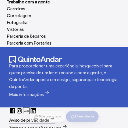
Trabalhe com a gente
Carreiras
Corretagem
Fotografia
Vistorias
Parceria de Reparos
Parceria com Portarias
Para proporcionar uma experiência inesquecível para
quem precisa de um lar ou anuncia com a gente, o
QuintoAndar aposta em design, segurança e tecnologia
de ponta.
Mais informações
Mostrar mapa
Criar alerta
Aviso de privacidade