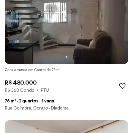
Casa à venda em Centro de 76 m².
R$ 480.000
R$ 360 Condo. + IPTU
76 m² · 2 quartos · 1 vaga
Rua Coimbra, Centro · Diadema