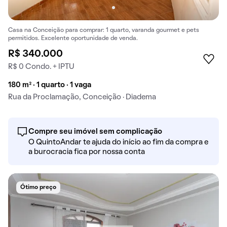
Casa na Conceição para comprar: 1 quarto, varanda gourmet e pets
permitidos. Excelente oportunidade de venda.
R$ 340.000
R$ 0 Condo. + IPTU
180 m² · 1 quarto · 1 vaga
Rua da Proclamação, Conceição · Diadema
Compre seu imóvel sem complicação
O QuintoAndar te ajuda do início ao fim da compra e
a burocracia fica por nossa conta
Ótimo preço