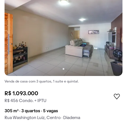
Venda de casa com 3 quartos, 1 suíte e quintal.
R$ 1.093.000
R$ 456 Condo. + IPTU
305 m² · 3 quartos · 5 vagas
Rua Washington Luiz, Centro · Diadema