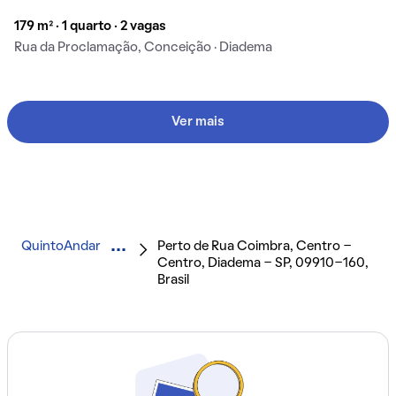
179 m² · 1 quarto · 2 vagas
Rua da Proclamação, Conceição · Diadema
Ver mais
QuintoAndar
Perto de Rua Coimbra, Centro -
Centro, Diadema - SP, 09910-160,
Brasil