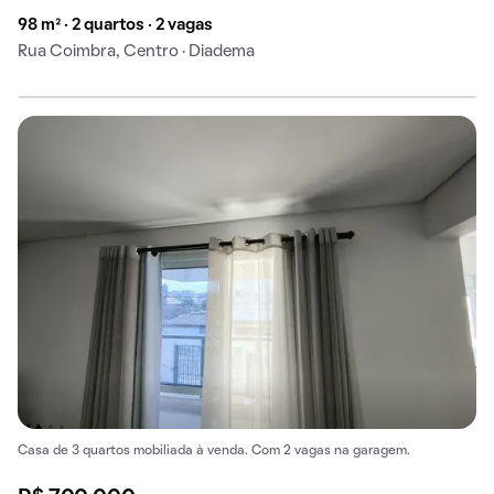
98 m² · 2 quartos · 2 vagas
Rua Coimbra, Centro · Diadema
Casa de 3 quartos mobiliada à venda. Com 2 vagas na garagem.