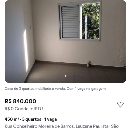
Casa de 3 quartos mobiliada à venda. Com 1 vaga na garagem.
R$ 840.000
R$ 0 Condo. + IPTU
450 m² · 3 quartos · 1 vaga
Rua Conselheiro Moreira de Barros, Lauzane Paulista · São