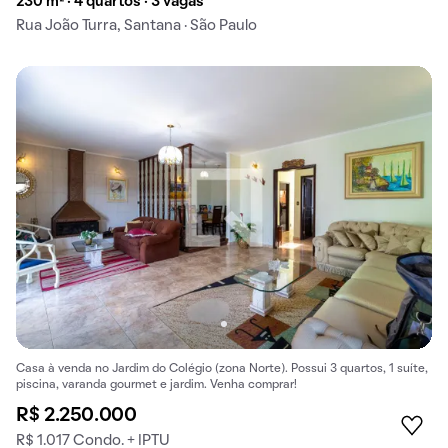
230 m² · 4 quartos · 3 vagas
Rua João Turra, Santana · São Paulo
Casa à venda no Jardim do Colégio (zona Norte). Possui 3 quartos, 1 suíte,
piscina, varanda gourmet e jardim. Venha comprar!
R$ 2.250.000
R$ 1.017 Condo. + IPTU