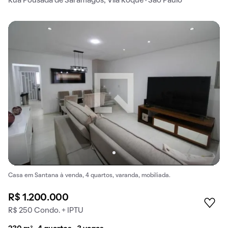
Rua Pousada de Saramagos, Vila Roque · São Paulo
Casa em Santana à venda, 4 quartos, varanda, mobiliada.
R$ 1.200.000
R$ 250 Condo. + IPTU