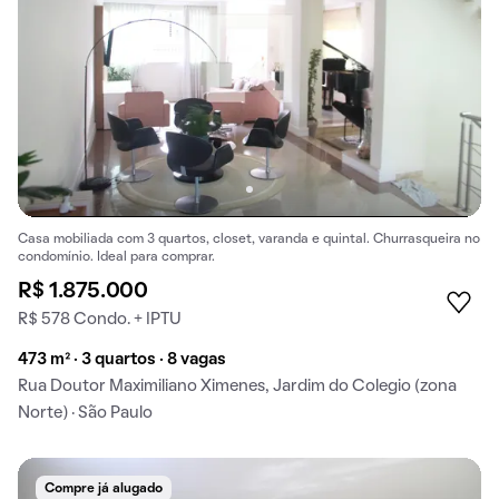
Casa mobiliada com 3 quartos, closet, varanda e quintal. Churrasqueira no
condomínio. Ideal para comprar.
R$ 1.875.000
R$ 578 Condo. + IPTU
473 m² · 3 quartos · 8 vagas
Rua Doutor Maximiliano Ximenes, Jardim do Colegio (zona
Norte) · São Paulo
Compre já alugado