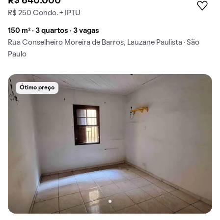
R$ 640.000
R$ 250 Condo. + IPTU
150 m² · 3 quartos · 3 vagas
Rua Conselheiro Moreira de Barros, Lauzane Paulista · São
Paulo
Ótimo preço