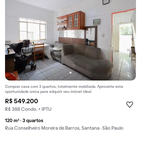
Comprar casa com 3 quartos, totalmente mobiliada. Aproveite esta
oportunidade única para adquirir seu imóvel ideal.
R$ 549.200
R$ 388 Condo. + IPTU
120 m² · 3 quartos
Rua Conselheiro Moreira de Barros, Santana · São Paulo