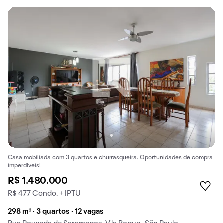
Casa mobiliada com 3 quartos e churrasqueira. Oportunidades de compra
imperdíveis!
R$ 1.480.000
R$ 477 Condo. + IPTU
298 m² · 3 quartos · 12 vagas