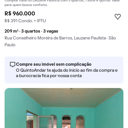
Comprar casa no Lauzane Paulista com 3 quartos, 1 suíte e quintal. Ideal
para quem busca conforto.
R$ 960.000
R$ 391 Condo. + IPTU
209 m² · 3 quartos · 3 vagas
Rua Conselheiro Moreira de Barros, Lauzane Paulista · São
Paulo
Compre seu imóvel sem complicação
O QuintoAndar te ajuda do início ao fim da compra e
a burocracia fica por nossa conta