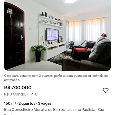
Casa para comprar com 2 quartos, perfeita para quem possui animais de
estimação.
R$ 700.000
R$ 0 Condo. + IPTU
150 m² · 2 quartos · 3 vagas
Rua Conselheiro Moreira de Barros, Lauzane Paulista · São