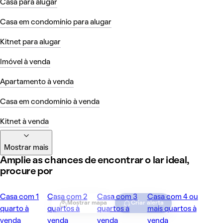
Casa para alugar
Casa em condomínio para alugar
Kitnet para alugar
Imóvel à venda
Apartamento à venda
Casa em condomínio à venda
Kitnet à venda
Mostrar mais
Amplie as chances de encontrar o lar ideal,
procure por
Casa com 1
Casa com 2
Casa com 3
Casa com 4 ou
Mostrar mapa
Criar alerta
quarto à
quartos à
quartos à
mais quartos à
venda
venda
venda
venda