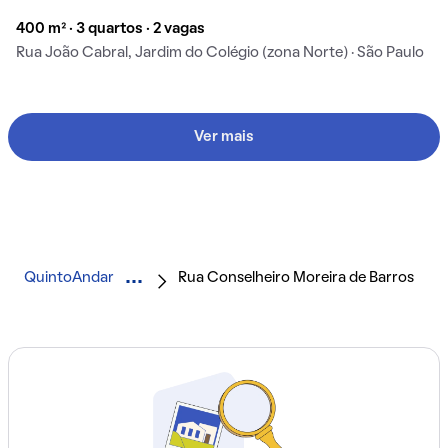
400 m² · 3 quartos · 2 vagas
Rua João Cabral, Jardim do Colégio (zona Norte) · São Paulo
Ver mais
QuintoAndar
Rua Conselheiro Moreira de Barros