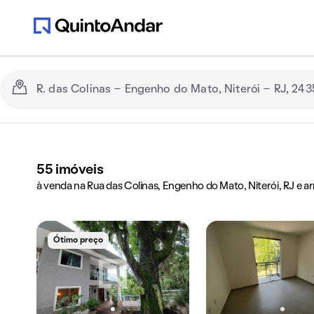
55
imóveis
à venda na Rua das Colinas, Engenho do Mato, Niterói, RJ e a
Ótimo preço