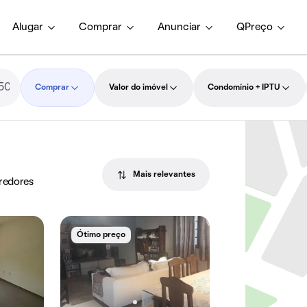
Alugar
Comprar
Anunciar
QPreço
Comprar
Valor do imóvel
Condomínio + IPTU
Mais relevantes
rredores
Ótimo preço