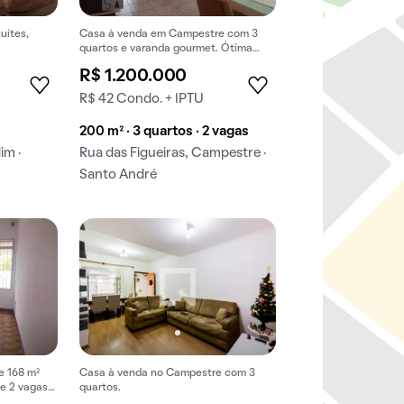
uítes,
Casa à venda em Campestre com 3
quartos e varanda gourmet. Ótima
chance para comprar.
R$ 1.200.000
R$ 42 Condo. + IPTU
200 m² · 3 quartos · 2 vagas
im ·
Rua das Figueiras, Campestre ·
Santo André
e 168 m²
Casa à venda no Campestre com 3
 e 2 vagas
quartos.