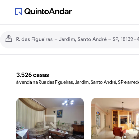
3.526
casas
à venda na Rua das Figueiras, Jardim, Santo André, SP e arred