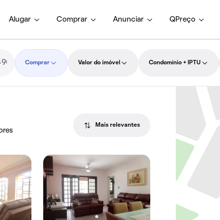
Alugar
Comprar
Anunciar
QPreço
Comprar
Valor do imóvel
Condomínio + IPTU
Mais relevantes
ores