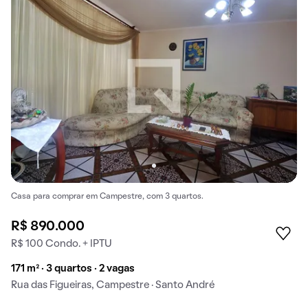
Casa para comprar em Campestre, com 3 quartos.
R$ 890.000
R$ 100 Condo. + IPTU
171 m² · 3 quartos · 2 vagas
Rua das Figueiras, Campestre · Santo André