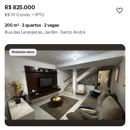
R$ 825.000
R$ 10 Condo. + IPTU
200 m² · 3 quartos · 2 vagas
Rua das Laranjeiras, Jardim · Santo André
Anúncio novo