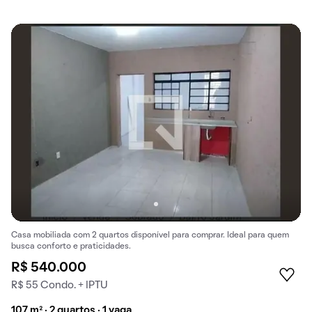
Casa mobiliada com 2 quartos disponível para comprar. Ideal para quem
busca conforto e praticidades.
R$ 540.000
R$ 55 Condo. + IPTU
107 m² · 2 quartos · 1 vaga