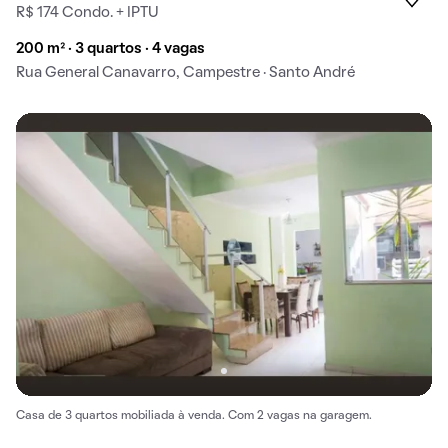
R$ 174 Condo. + IPTU
200 m² · 3 quartos · 4 vagas
Rua General Canavarro, Campestre · Santo André
Casa de 3 quartos mobiliada à venda. Com 2 vagas na garagem.