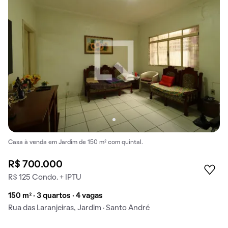
Casa à venda em Jardim de 150 m² com quintal.
R$ 700.000
R$ 125 Condo. + IPTU
150 m² · 3 quartos · 4 vagas
Rua das Laranjeiras, Jardim · Santo André