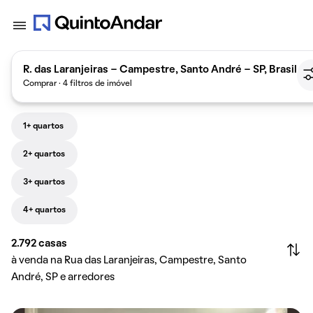
R. das Laranjeiras - Campestre, Santo André - SP, Brasil
Comprar · 4 filtros de imóvel
1+ quartos
2+ quartos
3+ quartos
4+ quartos
2.792
casas
à venda na Rua das Laranjeiras, Campestre, Santo
André, SP e arredores