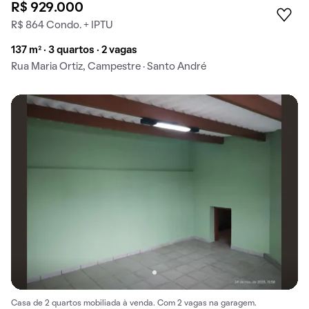
R$ 929.000
R$ 864 Condo. + IPTU
137 m² · 3 quartos · 2 vagas
Rua Maria Ortiz, Campestre · Santo André
Casa de 2 quartos mobiliada à venda. Com 2 vagas na garagem.