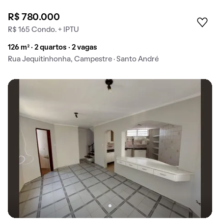
R$ 780.000
R$ 165 Condo. + IPTU
126 m² · 2 quartos · 2 vagas
Rua Jequitinhonha, Campestre · Santo André