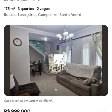
R$ 100 Condo. + IPTU
175 m² · 3 quartos · 2 vagas
Rua das Laranjeiras, Campestre · Santo André
Casa à venda em Jardim de 158 m².
R$ 999.000