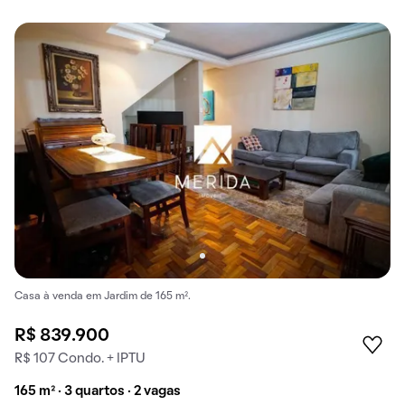
Casa à venda em Jardim de 165 m².
R$ 839.900
R$ 107 Condo. + IPTU
165 m² · 3 quartos · 2 vagas