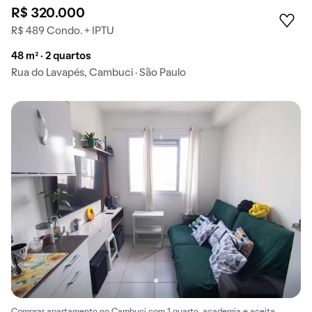
R$ 320.000
R$ 489 Condo. + IPTU
48 m² · 2 quartos
Rua do Lavapés, Cambuci · São Paulo