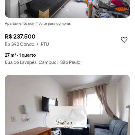
Apartamento com 1 suíte para comprar.
R$ 237.500
R$ 392 Condo. + IPTU
27 m² · 1 quarto
Rua do Lavapés, Cambuci · São Paulo