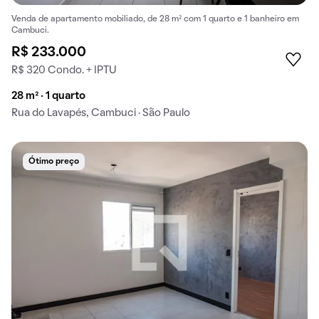
Venda de apartamento mobiliado, de 28 m² com 1 quarto e 1 banheiro em
Cambuci.
R$ 233.000
R$ 320 Condo. + IPTU
28 m² · 1 quarto
Rua do Lavapés, Cambuci · São Paulo
Ótimo preço