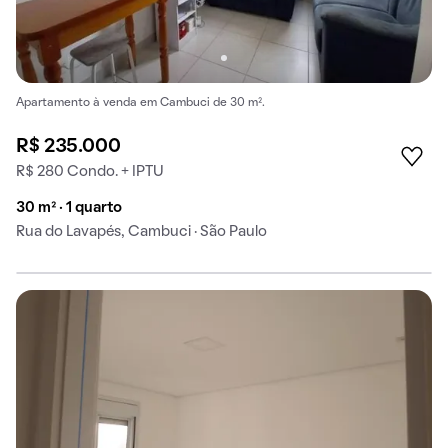
Apartamento à venda em Cambuci de 30 m².
R$ 235.000
R$ 280 Condo. + IPTU
30 m² · 1 quarto
Rua do Lavapés, Cambuci · São Paulo