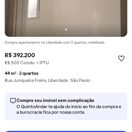
Compra apartamento na Liberdade com 2 quartos, mobiliado.
R$ 392.200
R$ 500 Condo. + IPTU
44 m² · 2 quartos
Rua Junqueira Freire, Liberdade · São Paulo
Compre seu imóvel sem complicação
O QuintoAndar te ajuda do início ao fim da compra e
a burocracia fica por nossa conta