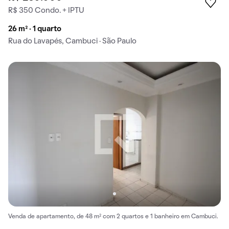
R$ 350 Condo. + IPTU
26 m² · 1 quarto
Rua do Lavapés, Cambuci · São Paulo
Venda de apartamento, de 48 m² com 2 quartos e 1 banheiro em Cambuci.