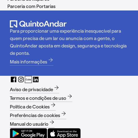
Parceria com Portarias
Para proporcionar uma experiência inesquecível para
quem precisa de um lar ou anuncia com a gente, o
QuintoAndar aposta em design, segurança e tecnologia
de ponta.
Mais informações
Aviso de privacidade
Termos e condições de uso
Política de Cookies
Preferências de cookies
Manual do usuário