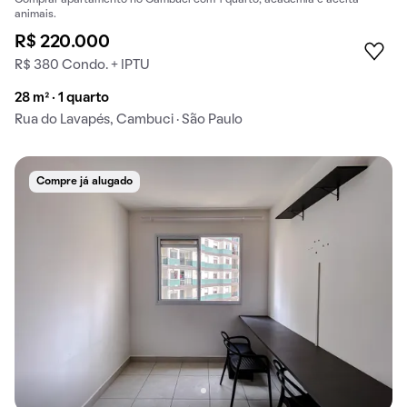
Comprar apartamento no Cambuci com 1 quarto, academia e aceita
animais.
R$ 220.000
R$ 380 Condo. + IPTU
28 m² · 1 quarto
Rua do Lavapés, Cambuci · São Paulo
Compre já alugado