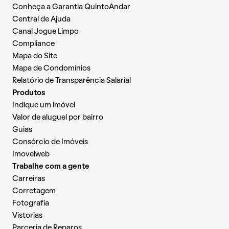
Conheça a Garantia QuintoAndar
Central de Ajuda
Canal Jogue Limpo
Compliance
Mapa do Site
Mapa de Condomínios
Relatório de Transparência Salarial
Produtos
Indique um imóvel
Valor de aluguel por bairro
Guias
Consórcio de Imóveis
Imovelweb
Trabalhe com a gente
Carreiras
Corretagem
Fotografia
Vistorias
Parceria de Reparos