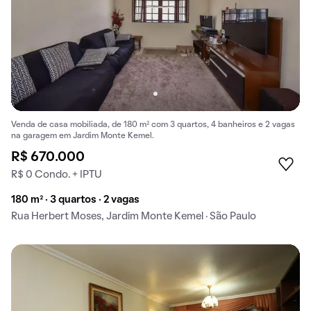
Venda de casa mobiliada, de 180 m² com 3 quartos, 4 banheiros e 2 vagas
na garagem em Jardim Monte Kemel.
R$ 670.000
R$ 0 Condo. + IPTU
180 m² · 3 quartos · 2 vagas
Rua Herbert Moses, Jardim Monte Kemel · São Paulo