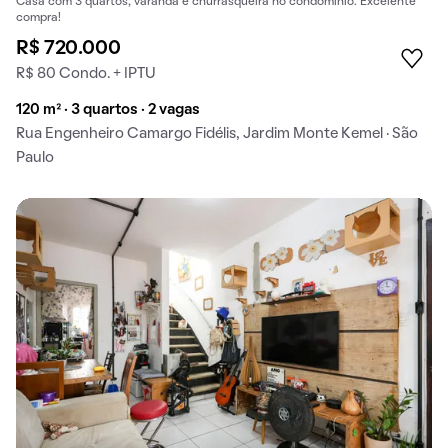
Casa com 3 quartos, varanda e churrasqueira no condomínio. Excelente
compra!
R$ 720.000
R$ 80 Condo. + IPTU
120 m² · 3 quartos · 2 vagas
Rua Engenheiro Camargo Fidélis, Jardim Monte Kemel · São
Paulo