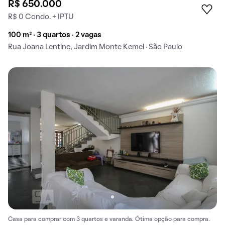
R$ 650.000
R$ 0 Condo. + IPTU
100 m² · 3 quartos · 2 vagas
Rua Joana Lentine, Jardim Monte Kemel · São Paulo
Casa para comprar com 3 quartos e varanda. Ótima opção para compra.