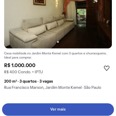
Casa mobiliada no Jardim Monte Kemel com 3 quartos e churrasqueira.
Ideal para comprar.
R$ 1.000.000
R$ 400 Condo. + IPTU
200 m² · 3 quartos · 3 vagas
Rua Francisco Marson, Jardim Monte Kemel · São Paulo
Ver mais