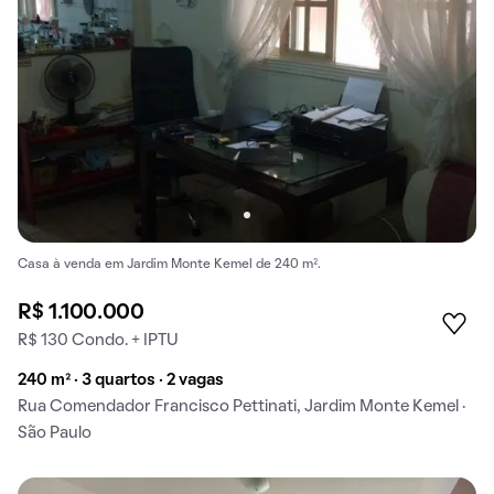
Casa à venda em Jardim Monte Kemel de 240 m².
R$ 1.100.000
R$ 130 Condo. + IPTU
240 m² · 3 quartos · 2 vagas
Rua Comendador Francisco Pettinati, Jardim Monte Kemel ·
São Paulo