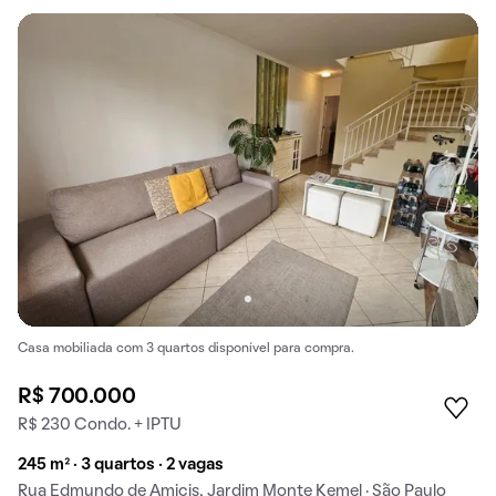
Casa mobiliada com 3 quartos disponível para compra.
R$ 700.000
R$ 230 Condo. + IPTU
245 m² · 3 quartos · 2 vagas
Rua Edmundo de Amicis, Jardim Monte Kemel · São Paulo