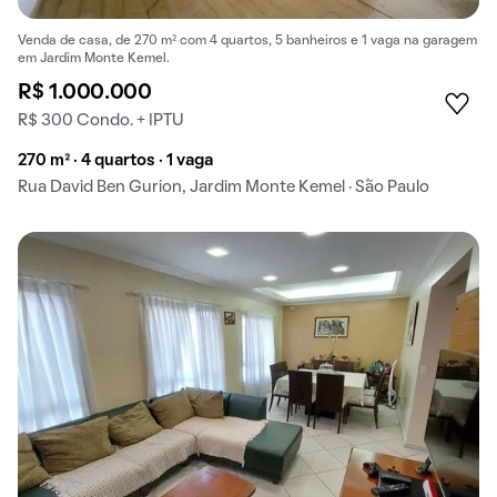
Venda de casa, de 270 m² com 4 quartos, 5 banheiros e 1 vaga na garagem
em Jardim Monte Kemel.
R$ 1.000.000
R$ 300 Condo. + IPTU
270 m² · 4 quartos · 1 vaga
Rua David Ben Gurion, Jardim Monte Kemel · São Paulo