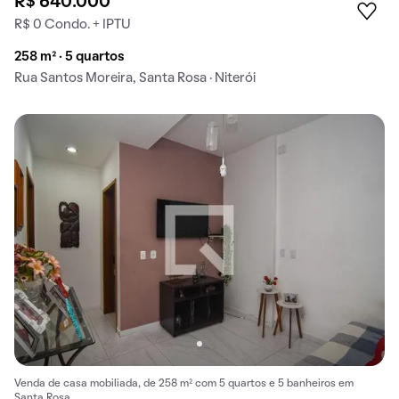
R$ 640.000
R$ 0 Condo. + IPTU
258 m² · 5 quartos
Rua Santos Moreira, Santa Rosa · Niterói
Venda de casa mobiliada, de 258 m² com 5 quartos e 5 banheiros em
Santa Rosa.