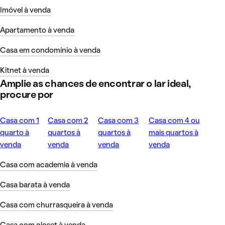
Imóvel à venda
Apartamento à venda
Casa em condomínio à venda
Kitnet à venda
Amplie as chances de encontrar o lar ideal,
procure por
Casa com 1
Casa com 2
Casa com 3
Casa com 4 ou
quarto à
quartos à
quartos à
mais quartos à
venda
venda
venda
venda
Casa com academia à venda
Casa barata à venda
Casa com churrasqueira à venda