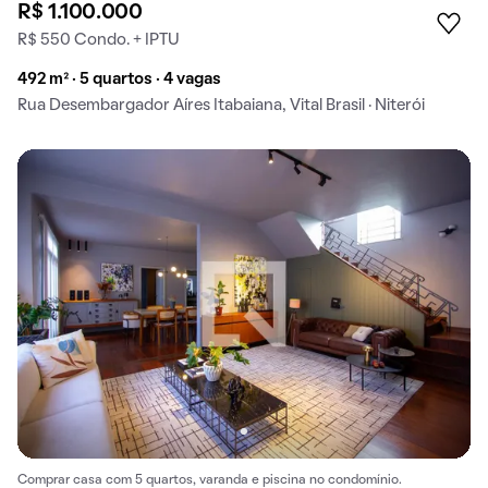
R$ 1.100.000
R$ 550 Condo. + IPTU
492 m² · 5 quartos · 4 vagas
Rua Desembargador Aíres Itabaiana, Vital Brasil · Niterói
Comprar casa com 5 quartos, varanda e piscina no condomínio.