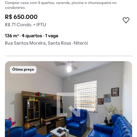
Comprar casa com 4 quartos, varanda, piscina e churrasqueira no
condomínio.
R$ 650.000
R$ 71 Condo. + IPTU
136 m² · 4 quartos · 1 vaga
Rua Santos Moreira, Santa Rosa · Niterói
Ótimo preço