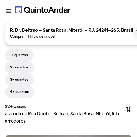
R. Dr. Beltrao - Santa Rosa, Niterói - RJ, 24241-265, Brasil
Comprar · 1 filtro de imóvel
1+ quartos
2+ quartos
3+ quartos
4+ quartos
224
casas
à venda na Rua Doutor Beltrao, Santa Rosa, Niterói, RJ e
arredores