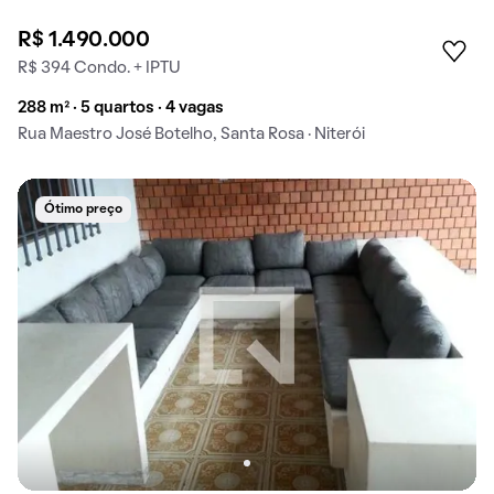
R$ 1.490.000
R$ 394 Condo. + IPTU
288 m² · 5 quartos · 4 vagas
Rua Maestro José Botelho, Santa Rosa · Niterói
Ótimo preço