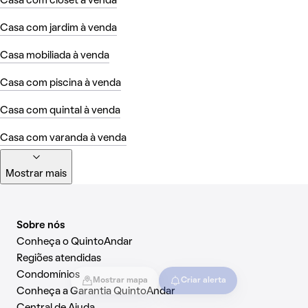
Casa com closet à venda
Casa com jardim à venda
Casa mobiliada à venda
Casa com piscina à venda
Casa com quintal à venda
Casa com varanda à venda
Mostrar mais
Sobre nós
Conheça o QuintoAndar
Regiões atendidas
Condomínios
Mostrar mapa
Criar alerta
Conheça a Garantia QuintoAndar
Central de Ajuda