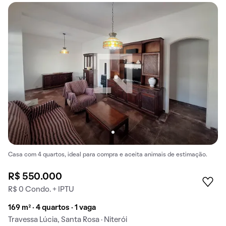
Casa com 4 quartos, ideal para compra e aceita animais de estimação.
R$ 550.000
R$ 0 Condo. + IPTU
169 m² · 4 quartos · 1 vaga
Travessa Lúcia, Santa Rosa · Niterói