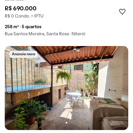
R$ 690.000
R$ 0 Condo. + IPTU
258 m² · 5 quartos
Rua Santos Moreira, Santa Rosa · Niterói
Anúncio novo