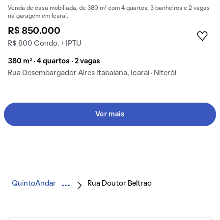
Venda de casa mobiliada, de 380 m² com 4 quartos, 3 banheiros e 2 vagas
na garagem em Icaraí.
R$ 850.000
R$ 800 Condo. + IPTU
380 m² · 4 quartos · 2 vagas
Rua Desembargador Aíres Itabaiana, Icaraí · Niterói
Ver mais
QuintoAndar
Rua Doutor Beltrao