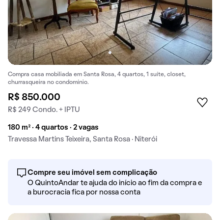
Compra casa mobiliada em Santa Rosa, 4 quartos, 1 suíte, closet,
churrasqueira no condomínio.
R$ 850.000
R$ 249 Condo. + IPTU
180 m² · 4 quartos · 2 vagas
Travessa Martins Teixeira, Santa Rosa · Niterói
Compre seu imóvel sem complicação
O QuintoAndar te ajuda do início ao fim da compra e
a burocracia fica por nossa conta