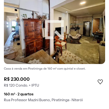
Casa à venda em Piratininga de 160 m² com quintal e closet.
R$ 230.000
R$ 120 Condo. + IPTU
160 m² · 2 quartos
Rua Professor Mazini Bueno, Piratininga · Niterói