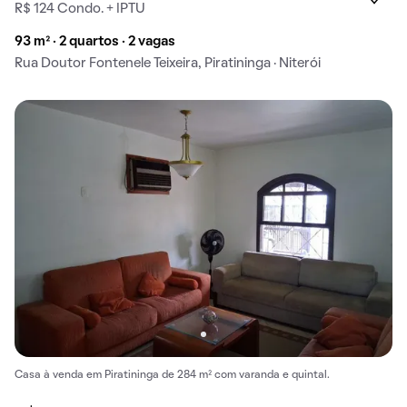
R$ 124 Condo. + IPTU
93 m² · 2 quartos · 2 vagas
Rua Doutor Fontenele Teixeira, Piratininga · Niterói
Casa à venda em Piratininga de 284 m² com varanda e quintal.