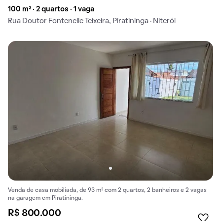
100 m² · 2 quartos · 1 vaga
Rua Doutor Fontenelle Teixeira, Piratininga · Niterói
Venda de casa mobiliada, de 93 m² com 2 quartos, 2 banheiros e 2 vagas
na garagem em Piratininga.
R$ 800.000