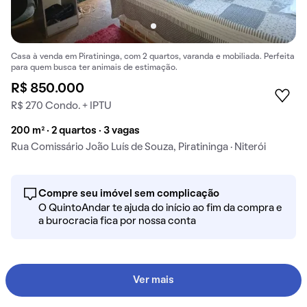
Casa à venda em Piratininga, com 2 quartos, varanda e mobiliada. Perfeita
para quem busca ter animais de estimação.
R$ 850.000
R$ 270 Condo. + IPTU
200 m² · 2 quartos · 3 vagas
Rua Comissário João Luís de Souza, Piratininga · Niterói
Compre seu imóvel sem complicação
O QuintoAndar te ajuda do início ao fim da compra e
a burocracia fica por nossa conta
Ver mais