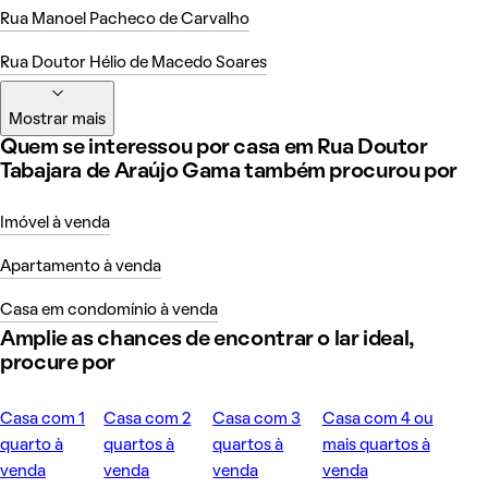
Rua Manoel Pacheco de Carvalho
Rua Doutor Hélio de Macedo Soares
Mostrar mais
Quem se interessou por casa em Rua Doutor
Tabajara de Araújo Gama também procurou por
Imóvel à venda
Apartamento à venda
Casa em condomínio à venda
Amplie as chances de encontrar o lar ideal,
procure por
Casa com 1
Casa com 2
Casa com 3
Casa com 4 ou
quarto à
quartos à
quartos à
mais quartos à
venda
venda
venda
venda