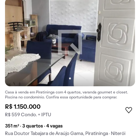
Casa à venda em Piratininga com 4 quartos, varanda gourmet e closet.
Piscina no condomínio. Confira essa oportunidade para comprar.
R$ 1.150.000
R$ 559 Condo. + IPTU
351 m² · 3 quartos · 4 vagas
Rua Doutor Tabajara de Araújo Gama, Piratininga · Niterói