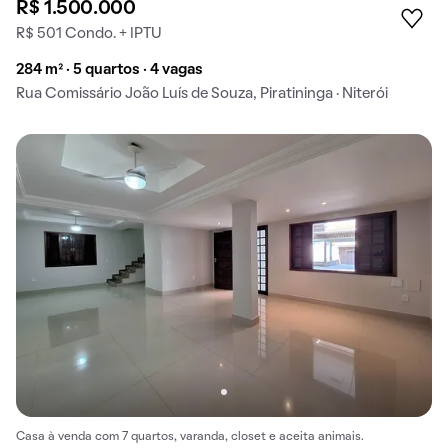
R$ 1.500.000
R$ 501 Condo. + IPTU
284 m² · 5 quartos · 4 vagas
Rua Comissário João Luís de Souza, Piratininga · Niterói
Casa à venda com 7 quartos, varanda, closet e aceita animais.