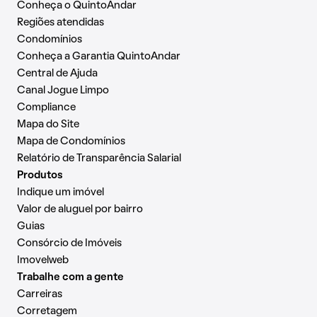
Conheça o QuintoAndar
Regiões atendidas
Condomínios
Conheça a Garantia QuintoAndar
Central de Ajuda
Canal Jogue Limpo
Compliance
Mapa do Site
Mapa de Condomínios
Relatório de Transparência Salarial
Produtos
Indique um imóvel
Valor de aluguel por bairro
Guias
Consórcio de Imóveis
Imovelweb
Trabalhe com a gente
Carreiras
Corretagem