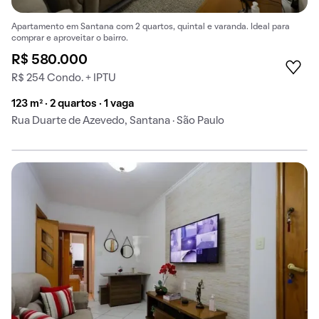
Apartamento em Santana com 2 quartos, quintal e varanda. Ideal para
comprar e aproveitar o bairro.
R$ 580.000
R$ 254 Condo. + IPTU
123 m² · 2 quartos · 1 vaga
Rua Duarte de Azevedo, Santana · São Paulo