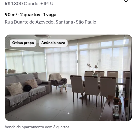
R$ 1.300 Condo. + IPTU
90 m² · 2 quartos · 1 vaga
Rua Duarte de Azevedo, Santana · São Paulo
Ótimo preço
Anúncio novo
Venda de apartamento com 3 quartos.