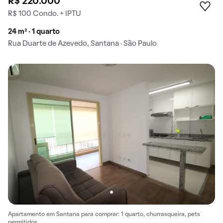
R$ 220.000
R$ 100 Condo. + IPTU
24 m² · 1 quarto
Rua Duarte de Azevedo, Santana · São Paulo
Apartamento em Santana para comprar: 1 quarto, churrasqueira, pets
permitidos.