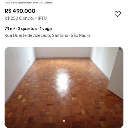
vaga na garagem em Santana.
R$ 490.000
R$ 250 Condo. + IPTU
74 m² · 2 quartos · 1 vaga
Rua Duarte de Azevedo, Santana · São Paulo