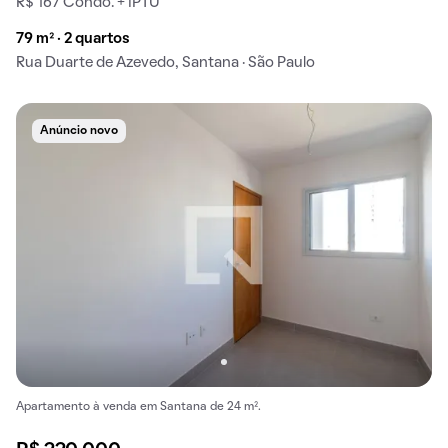
R$ 167 Condo. + IPTU
79 m² · 2 quartos
Rua Duarte de Azevedo, Santana · São Paulo
Anúncio novo
Apartamento à venda em Santana de 24 m².