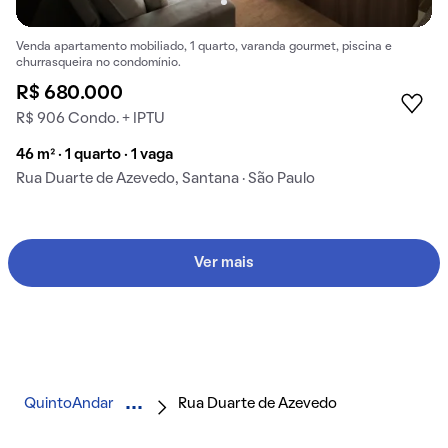
Venda apartamento mobiliado, 1 quarto, varanda gourmet, piscina e
churrasqueira no condomínio.
R$ 680.000
R$ 906 Condo. + IPTU
46 m² · 1 quarto · 1 vaga
Rua Duarte de Azevedo, Santana · São Paulo
Ver mais
QuintoAndar
Rua Duarte de Azevedo