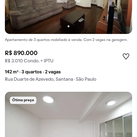
Apartamento de 3 quartos mobiliado à venda. Com 2 vagas na garagem.
R$ 890.000
R$ 3.010 Condo. + IPTU
142 m² · 3 quartos · 2 vagas
Rua Duarte de Azevedo, Santana · São Paulo
Ótimo preço