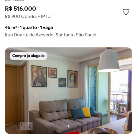
R$ 516.000
R$ 900 Condo. + IPTU
45 m² · 1 quarto · 1 vaga
Rua Duarte de Azevedo, Santana · São Paulo
Compre já alugado