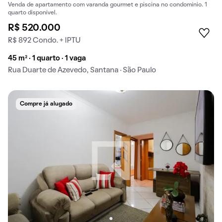
Venda de apartamento com varanda gourmet e piscina no condomínio. 1
quarto disponível.
R$ 520.000
R$ 892 Condo. + IPTU
45 m² · 1 quarto · 1 vaga
Rua Duarte de Azevedo, Santana · São Paulo
Compre já alugado