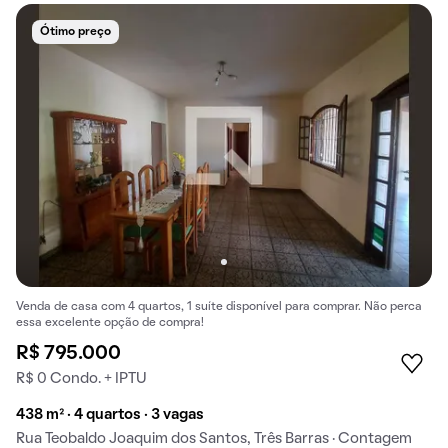
Ótimo preço
Venda de casa com 4 quartos, 1 suíte disponível para comprar. Não perca
essa excelente opção de compra!
R$ 795.000
R$ 0 Condo. + IPTU
438 m² · 4 quartos · 3 vagas
Rua Teobaldo Joaquim dos Santos, Três Barras · Contagem