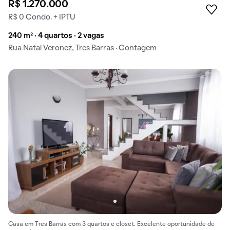
R$ 1.270.000
R$ 0 Condo. + IPTU
240 m² · 4 quartos · 2 vagas
Rua Natal Veronez, Tres Barras · Contagem
Casa em Tres Barras com 3 quartos e closet. Excelente oportunidade de