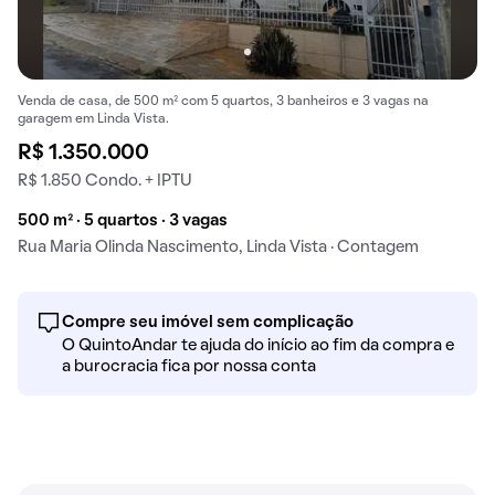
Venda de casa, de 500 m² com 5 quartos, 3 banheiros e 3 vagas na
garagem em Linda Vista.
R$ 1.350.000
R$ 1.850 Condo. + IPTU
500 m² · 5 quartos · 3 vagas
Rua Maria Olinda Nascimento, Linda Vista · Contagem
Compre seu imóvel sem complicação
O QuintoAndar te ajuda do início ao fim da compra e
a burocracia fica por nossa conta