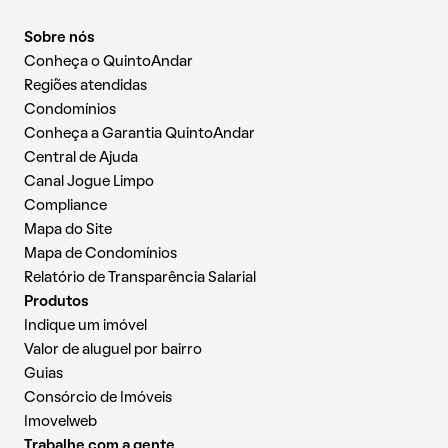
Sobre nós
Conheça o QuintoAndar
Regiões atendidas
Condomínios
Conheça a Garantia QuintoAndar
Central de Ajuda
Canal Jogue Limpo
Compliance
Mapa do Site
Mapa de Condomínios
Relatório de Transparência Salarial
Produtos
Indique um imóvel
Valor de aluguel por bairro
Guias
Consórcio de Imóveis
Imovelweb
Trabalhe com a gente