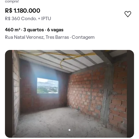
compra!
R$ 1.180.000
R$ 360 Condo. + IPTU
460 m² · 3 quartos · 6 vagas
Rua Natal Veronez, Tres Barras · Contagem