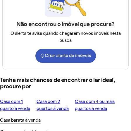
Não encontrou o imóvel que procura?
O alerta te avisa quando chegarem novos imóveis nesta
busca
Criar alerta de imóveis
Tenha mais chances de encontrar o lar ideal,
procure por
Casa com 1
Casa com 2
Casa com 4 ou mais
quarto à venda
quartos à venda
quartos à venda
Casa barata à venda