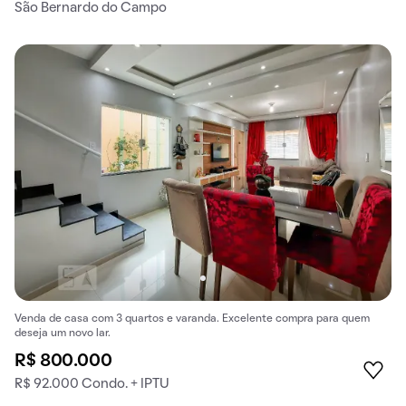
São Bernardo do Campo
Venda de casa com 3 quartos e varanda. Excelente compra para quem
deseja um novo lar.
R$ 800.000
R$ 92.000 Condo. + IPTU