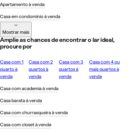
Apartamento à venda
Casa em condomínio à venda
Mostrar mais
Amplie as chances de encontrar o lar ideal,
procure por
Casa com 1
Casa com 2
Casa com 3
Casa com 4 ou
quarto à
quartos à
quartos à
mais quartos à
venda
venda
venda
venda
Casa com academia à venda
Casa barata à venda
Casa com churrasqueira à venda
Casa com closet à venda