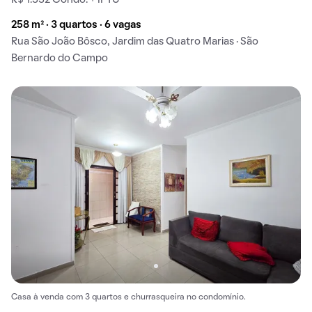
R$ 1.332 Condo. + IPTU
258 m² · 3 quartos · 6 vagas
Rua São João Bôsco, Jardim das Quatro Marias · São
Bernardo do Campo
Casa à venda com 3 quartos e churrasqueira no condomínio.