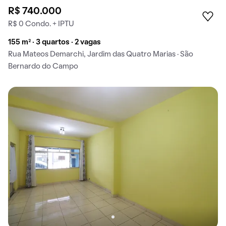
R$ 740.000
R$ 0 Condo. + IPTU
155 m² · 3 quartos · 2 vagas
Rua Mateos Demarchi, Jardim das Quatro Marias · São
Bernardo do Campo