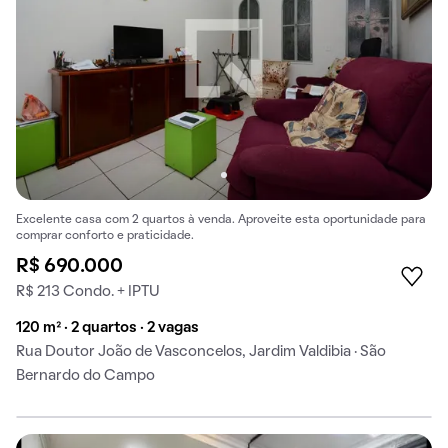
Excelente casa com 2 quartos à venda. Aproveite esta oportunidade para
comprar conforto e praticidade.
R$ 690.000
R$ 213 Condo. + IPTU
120 m² · 2 quartos · 2 vagas
Rua Doutor João de Vasconcelos, Jardim Valdibia · São
Bernardo do Campo