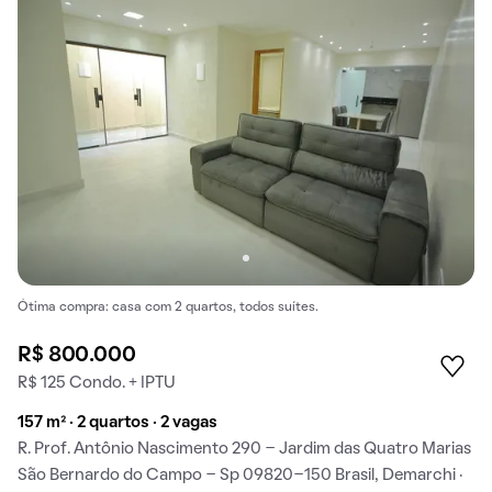
Ótima compra: casa com 2 quartos, todos suítes.
R$ 800.000
R$ 125 Condo. + IPTU
157 m² · 2 quartos · 2 vagas
R. Prof. Antônio Nascimento 290 - Jardim das Quatro Marias
São Bernardo do Campo - Sp 09820-150 Brasil, Demarchi ·