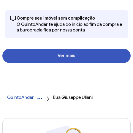
Compre seu imóvel sem complicação
O QuintoAndar te ajuda do início ao fim da compra e
a burocracia fica por nossa conta
Ver mais
QuintoAndar
Rua Giuseppe Uliani