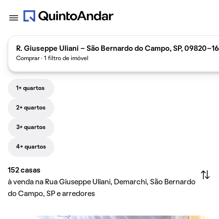
R. Giuseppe Uliani - São Bernardo do Campo, SP, 09820-160
Comprar · 1 filtro de imóvel
1+ quartos
2+ quartos
3+ quartos
4+ quartos
152
casas
à venda na Rua Giuseppe Uliani, Demarchi, São Bernardo
do Campo, SP e arredores