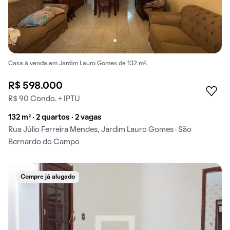
Casa à venda em Jardim Lauro Gomes de 132 m².
R$ 598.000
R$ 90 Condo. + IPTU
132 m² · 2 quartos · 2 vagas
Rua Júlio Ferreira Mendes, Jardim Lauro Gomes · São
Bernardo do Campo
Compre já alugado