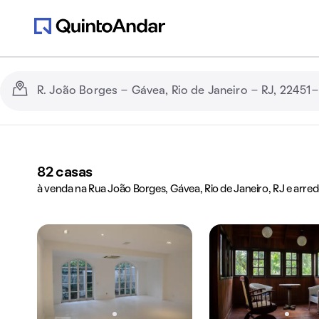
82
casas
à venda na Rua João Borges, Gávea, Rio de Janeiro, RJ e arre