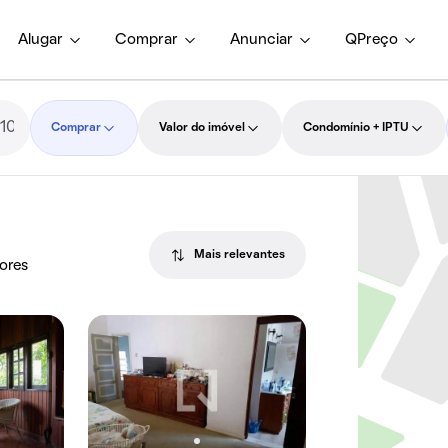
Alugar
Comprar
Anunciar
QPreço
Comprar
Valor do imóvel
Condomínio + IPTU
Mais relevantes
dores