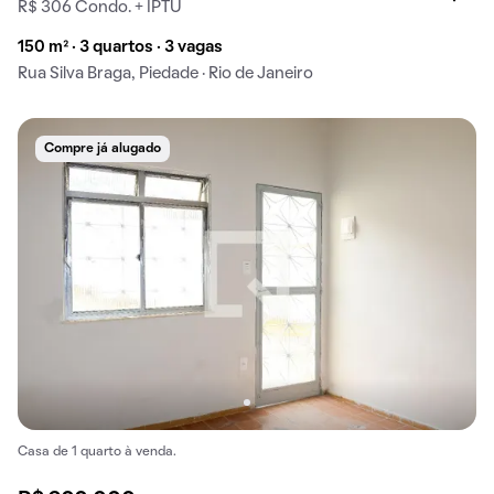
R$ 306 Condo. + IPTU
150 m² · 3 quartos · 3 vagas
Rua Silva Braga, Piedade · Rio de Janeiro
Compre já alugado
Casa de 1 quarto à venda.