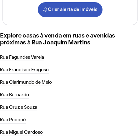
Criar alerta de imóveis
Explore casas à venda em ruas e avenidas
próximas à Rua Joaquim Martins
Rua Fagundes Varela
Rua Francisco Fragoso
Rua Clarimundo de Melo
Rua Bernardo
Rua Cruz e Souza
Rua Poconé
Rua Miguel Cardoso