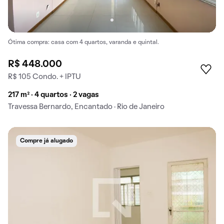
Ótima compra: casa com 4 quartos, varanda e quintal.
R$ 448.000
R$ 105 Condo. + IPTU
217 m² · 4 quartos · 2 vagas
Travessa Bernardo, Encantado · Rio de Janeiro
Compre já alugado