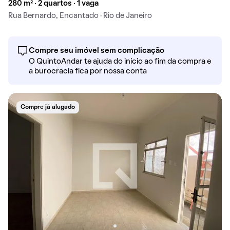
280 m² · 2 quartos · 1 vaga
Rua Bernardo, Encantado · Rio de Janeiro
Compre seu imóvel sem complicação
O QuintoAndar te ajuda do início ao fim da compra e
a burocracia fica por nossa conta
Compre já alugado