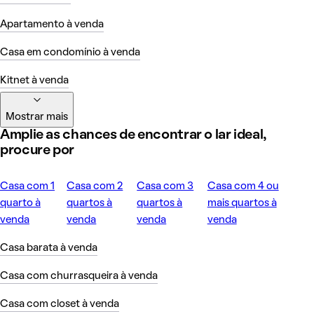
Apartamento à venda
Casa em condomínio à venda
Kitnet à venda
Mostrar mais
Amplie as chances de encontrar o lar ideal,
procure por
Casa com 1
Casa com 2
Casa com 3
Casa com 4 ou
quarto à
quartos à
quartos à
mais quartos à
venda
venda
venda
venda
Casa barata à venda
Casa com churrasqueira à venda
Casa com closet à venda