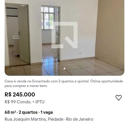
Casa à venda no Encantado com 2 quartos e quintal. Ótima oportunidade
para comprar e morar bem.
R$ 245.000
R$ 99 Condo. + IPTU
68 m² · 2 quartos · 1 vaga
Rua Joaquim Martins, Piedade · Rio de Janeiro