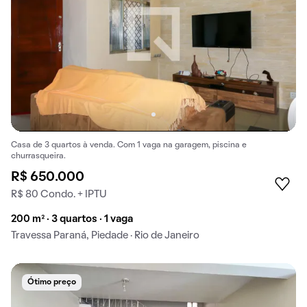
Casa de 3 quartos à venda. Com 1 vaga na garagem, piscina e
churrasqueira.
R$ 650.000
R$ 80 Condo. + IPTU
200 m² · 3 quartos · 1 vaga
Travessa Paraná, Piedade · Rio de Janeiro
Ótimo preço