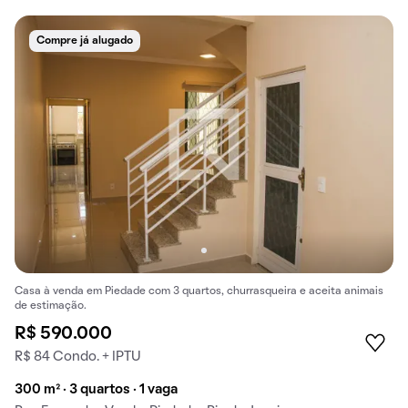
Compre já alugado
Casa à venda em Piedade com 3 quartos, churrasqueira e aceita animais
de estimação.
R$ 590.000
R$ 84 Condo. + IPTU
300 m² · 3 quartos · 1 vaga