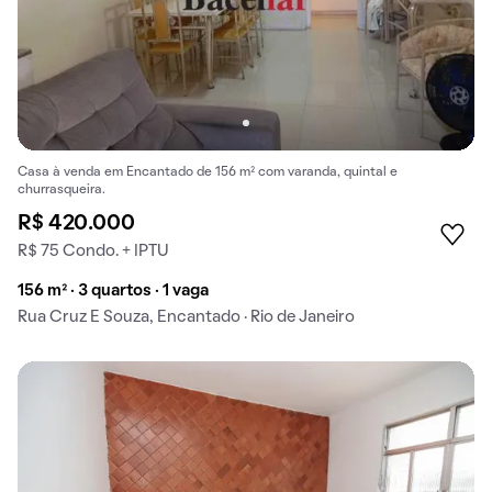
Casa à venda em Encantado de 156 m² com varanda, quintal e
churrasqueira.
R$ 420.000
R$ 75 Condo. + IPTU
156 m² · 3 quartos · 1 vaga
Rua Cruz E Souza, Encantado · Rio de Janeiro