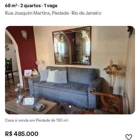
68 m² · 2 quartos · 1 vaga
Rua Joaquim Martins, Piedade · Rio de Janeiro
Casa à venda em Piedade de 150 m².
R$ 485.000